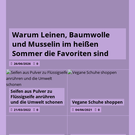
Warum Leinen, Baumwolle
und Musselin im heißen
Sommer die Favoriten sind
26/06/2026
0
Seifen aus Pulver zu
Flüssigseife anrühren
und die Umwelt schonen
Vegane Schuhe shoppen
21/03/2022
0
04/06/2021
0