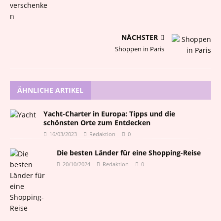
NÄCHSTER
Shoppen in Paris
ÄHNLICHE ARTIKEL
Yacht-Charter in Europa: Tipps und die
schönsten Orte zum Entdecken
16/03/2023
Redaktion
0
Die besten Länder für eine Shopping-Reise
20/10/2024
Redaktion
0