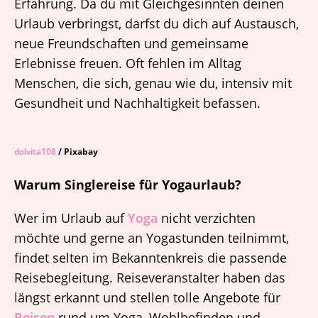
Erfahrung. Da du mit Gleichgesinnten deinen
Urlaub verbringst, darfst du dich auf Austausch,
neue Freundschaften und gemeinsame
Erlebnisse freuen. Oft fehlen im Alltag
Menschen, die sich, genau wie du, intensiv mit
Gesundheit und Nachhaltigkeit befassen.
dolvita108
/ Pixabay
Warum Singlereise für Yogaurlaub?
Wer im Urlaub auf
Yoga
nicht verzichten
möchte und gerne an Yogastunden teilnimmt,
findet selten im Bekanntenkreis die passende
Reisebegleitung. Reiseveranstalter haben das
längst erkannt und stellen tolle Angebote für
Reisen
rund um Yoga, Wohlbefinden und