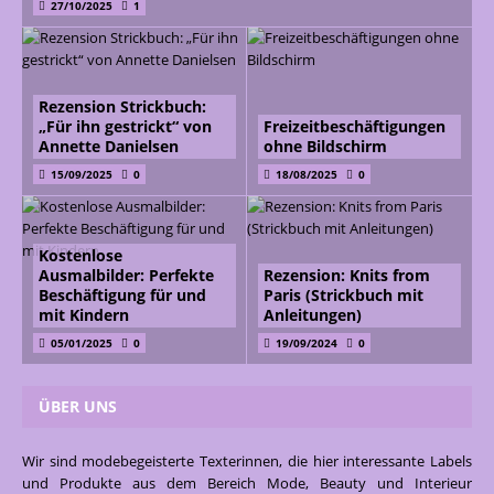
27/10/2025
1
Rezension Strickbuch:
„Für ihn gestrickt“ von
Freizeitbeschäftigungen
Annette Danielsen
ohne Bildschirm
15/09/2025
0
18/08/2025
0
Kostenlose
Ausmalbilder: Perfekte
Rezension: Knits from
Beschäftigung für und
Paris (Strickbuch mit
mit Kindern
Anleitungen)
05/01/2025
0
19/09/2024
0
ÜBER UNS
Wir sind modebegeisterte Texterinnen, die hier interessante Labels
und Produkte aus dem Bereich Mode, Beauty und Interieur