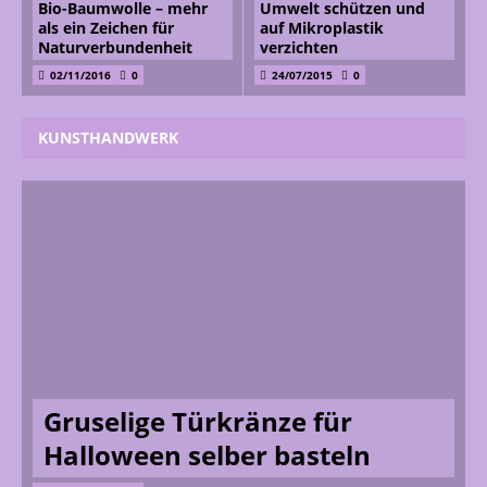
Bio-Baumwolle – mehr
Umwelt schützen und
als ein Zeichen für
auf Mikroplastik
Naturverbundenheit
verzichten
02/11/2016
0
24/07/2015
0
KUNSTHANDWERK
Gruselige Türkränze für
Halloween selber basteln