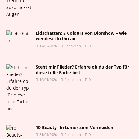
Lidschatten: 5 Colours von Diorshow – wie
wendest du ihn an
17/05/2026
Redaktion
0
Steht mir Flieder? Erfahre ob du der Typ für
diese tolle Farbe bist
10/04/2026
Redaktion
0
10 Beauty- Irrtümer zum Vermeiden
31/03/2026
Redaktion
0