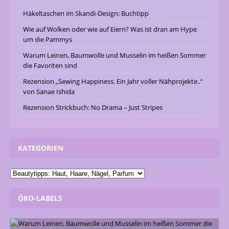
Häkeltaschen im Skandi-Design: Buchtipp
Wie auf Wolken oder wie auf Eiern? Was ist dran am Hype
um die Pammys
Warum Leinen, Baumwolle und Musselin im heißen Sommer
die Favoriten sind
Rezension „Sewing Happiness. Ein Jahr voller Nähprojekte..“
von Sanae Ishida
Rezension Strickbuch: No Drama – Just Stripes
KATEGORIEN
ÖKO-LABELS