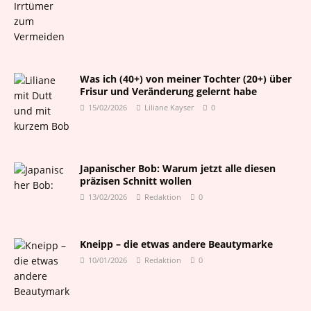
Was ich (40+) von meiner Tochter (20+) über
Frisur und Veränderung gelernt habe
15/02/2026
Liliane Kayser
0
Japanischer Bob: Warum jetzt alle diesen
präzisen Schnitt wollen
13/02/2026
Redaktion
0
Kneipp – die etwas andere Beautymarke
10/01/2026
Redaktion
0