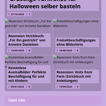
Halloween selber basteln
27/10/2025
1
Rezension Strickbuch:
„Für ihn gestrickt“ von
Freizeitbeschäftigungen
Annette Danielsen
ohne Bildschirm
15/09/2025
0
18/08/2025
0
Kostenlose
Ausmalbilder: Perfekte
Rezension: Knits from
Beschäftigung für und
Paris (Strickbuch mit
mit Kindern
Anleitungen)
05/01/2025
0
19/09/2024
0
ÜBER UNS