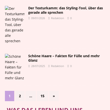
Der Texturkamm: das Styling-Tool, über das
gerade alle sprechen
09/01/2026
Redaktion
0
Schöne Haare – Fakten für Fülle und mehr
Glanz
28/07/2025
Redaktion
0
1
2
…
15
»
-WAS DAS LEBEN UND UNS