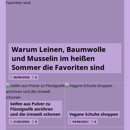
Warum Leinen, Baumwolle
und Musselin im heißen
Sommer die Favoriten sind
26/06/2026
0
Seifen aus Pulver zu
Flüssigseife anrühren
und die Umwelt schonen
Vegane Schuhe shoppen
21/03/2022
0
04/06/2021
0