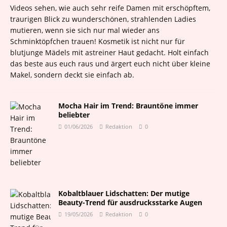
Videos sehen, wie auch sehr reife Damen mit erschöpftem,
traurigen Blick zu wunderschönen, strahlenden Ladies
mutieren, wenn sie sich nur mal wieder ans
Schminktöpfchen trauen! Kosmetik ist nicht nur für
blutjunge Mädels mit astreiner Haut gedacht. Holt einfach
das beste aus euch raus und ärgert euch nicht über kleine
Makel, sondern deckt sie einfach ab.
Mocha Hair im Trend: Brauntöne immer
beliebter
01/06/2026
Redaktion
0
Kobaltblauer Lidschatten: Der mutige
Beauty-Trend für ausdrucksstarke Augen
19/05/2026
Redaktion
0