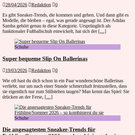
28/04/2026
Redaktion
0
Es gibt Sneaker-Trends, die kommen und gehen. Und dann gibt es
Modelle, die bleiben – egal, was gerade angesagt ist. Der Adidas
Samba gehört genau in diese Kategorie. Ursprünglich als
funktionaler Fußballschuh entwickelt, hat sich der
[…]
Schuhe
Super bequeme Slip On Ballerinas
19/03/2026
Redaktion
0
Wie oft hast du dich schon in ein Paar wunderschöne Ballerinas
verliebt, nur um nach einer Stunde schmerzhaft festzustellen, dass
sie eigentlich nur zum Stillstehen taugen? Man kennt das Spiel: Sie
drücken an der Ferse,
[…]
Schuhe
Die angesagtesten Sneaker-Trends für