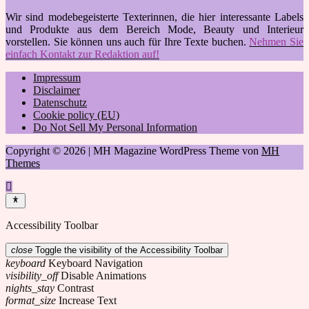
Wir sind modebegeisterte Texterinnen, die hier interessante Labels
und Produkte aus dem Bereich Mode, Beauty und Interieur
vorstellen. Sie können uns auch für Ihre Texte buchen.
Nehmen Sie
einfach Kontakt zur Redaktion auf!
Impressum
Disclaimer
Datenschutz
Cookie policy (EU)
Do Not Sell My Personal Information
Copyright © 2026 | MH Magazine WordPress Theme von
MH
Themes
Accessibility Toolbar
close
Toggle the visibility of the Accessibility Toolbar
keyboard
Keyboard Navigation
visibility_off
Disable Animations
nights_stay
Contrast
format_size
Increase Text