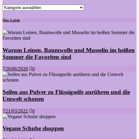
Kategorien
Öko-Labels
Warum Leinen, Baumwolle und Musselin im heißen
Sommer die Favoriten sind
26/06/2026
0
Seifen aus Pulver zu Flüssigseife anrühren und die
Umwelt schonen
21/03/2022
0
Vegane Schuhe shoppen