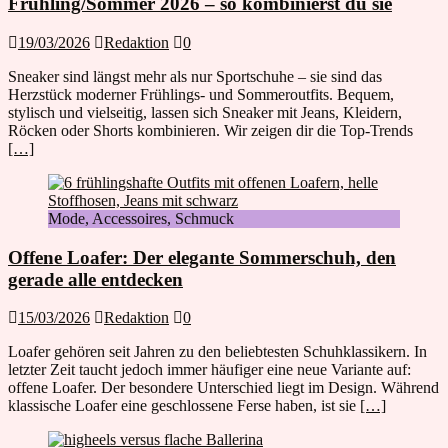
Frühling/Sommer 2026 – so kombinierst du sie
19/03/2026
Redaktion
0
Sneaker sind längst mehr als nur Sportschuhe – sie sind das
Herzstück moderner Frühlings- und Sommeroutfits. Bequem,
stylisch und vielseitig, lassen sich Sneaker mit Jeans, Kleidern,
Röcken oder Shorts kombinieren. Wir zeigen dir die Top-Trends
[…]
Mode, Accessoires, Schmuck
Offene Loafer: Der elegante Sommerschuh, den
gerade alle entdecken
15/03/2026
Redaktion
0
Loafer gehören seit Jahren zu den beliebtesten Schuhklassikern. In
letzter Zeit taucht jedoch immer häufiger eine neue Variante auf:
offene Loafer. Der besondere Unterschied liegt im Design. Während
klassische Loafer eine geschlossene Ferse haben, ist sie
[…]