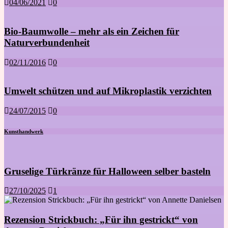
04/06/2021
0
Bio-Baumwolle – mehr als ein Zeichen für
Naturverbundenheit
02/11/2016
0
Umwelt schützen und auf Mikroplastik verzichten
24/07/2015
0
Kunsthandwerk
Gruselige Türkränze für Halloween selber basteln
27/10/2025
1
Rezension Strickbuch: „Für ihn gestrickt“ von