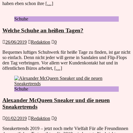
haben eben schon ihre
[…]
Schuhe
Welche Schuhe an heißen Tagen?
26/06/2019
Redaktion
0
Bequemes luftiges Schuhwerk für heiße Tage zu finden, ist gar nicht
so einfach. Denn nicht jeder will gerne in Sandalen und Flip-Flops
den Tag verbringen. Vor allem wer Kundenkontakt hat und in
öffentlichen Büros arbeitet,
[…]
Schuhe
Alexander McQueen Sneaker und die neuen
Sneakertrends
01/02/2019
Redaktion
0
Sneakertrends 2019 – jetzt noch mehr Vielfalt Für alle Freundinnen