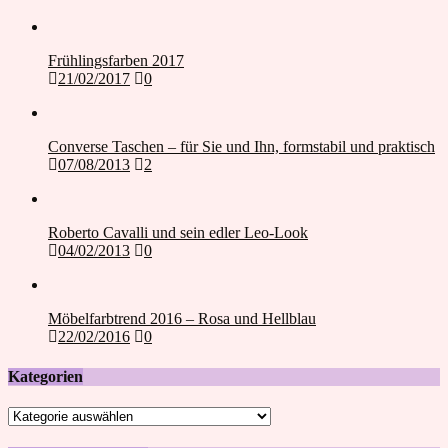
Frühlingsfarben 2017
21/02/2017
0
Converse Taschen – für Sie und Ihn, formstabil und praktisch
07/08/2013
2
Roberto Cavalli und sein edler Leo-Look
04/02/2013
0
Möbelfarbtrend 2016 – Rosa und Hellblau
22/02/2016
0
Kategorien
Kategorien