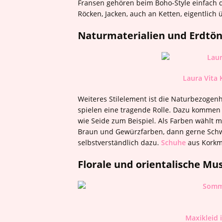
Fransen gehören beim Boho-Style einfach 
Röcken, Jacken, auch an Ketten, eigentlich ü
Naturmaterialien und Erdtö
Laura Vita 
Weiteres Stilelement ist die Naturbezogenhe
spielen eine tragende Rolle. Dazu kommen a
wie Seide zum Beispiel. Als Farben wählt m
Braun und Gewürzfarben, dann gerne Schw
selbstverständlich dazu.
Schuhe
aus Korkma
Florale und orientalische Mu
Maxikleid 