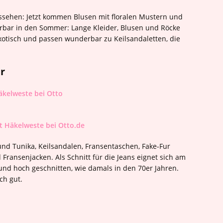
ssehen: Jetzt kommen Blusen mit floralen Mustern und
erbar in den Sommer: Lange Kleider, Blusen und Röcke
xotisch und passen wunderbar zu Keilsandaletten, die
r
t Häkelweste bei Otto.de
und Tunika, Keilsandalen, Fransentaschen, Fake-Fur
 Fransenjacken. Als Schnitt für die Jeans eignet sich am
Bund hoch geschnitten, wie damals in den 70er Jahren.
ch gut.