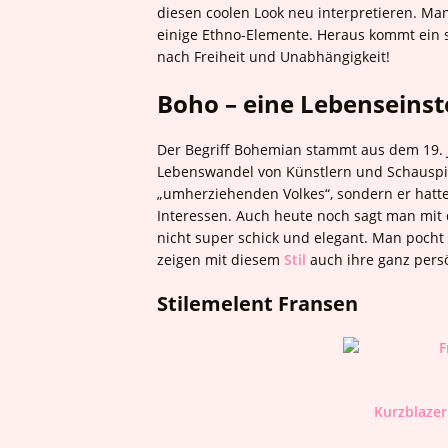
diesen coolen Look neu interpretieren. M
einige Ethno-Elemente. Heraus kommt ein sehr
nach Freiheit und Unabhängigkeit!
Boho – eine Lebenseinst
Der Begriff Bohemian stammt aus dem 19. 
Lebenswandel von Künstlern und Schauspie
„umherziehenden Volkes“, sondern er hatte
Interessen. Auch heute noch sagt man mit
nicht super schick und elegant. Man pocht
zeigen mit diesem
Stil
auch ihre ganz persö
Stilemelent Fransen
Kurzblazer