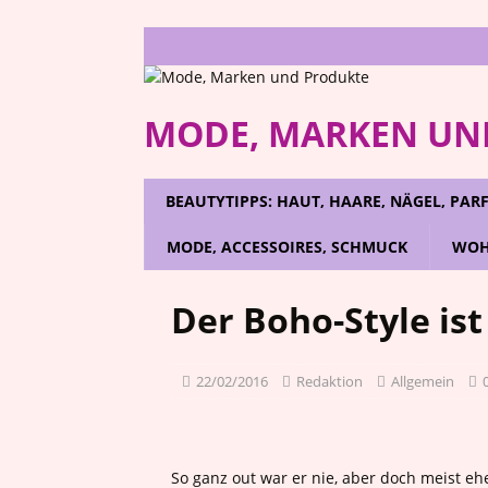
MODE, MARKEN UN
BEAUTYTIPPS: HAUT, HAARE, NÄGEL, PA
MODE, ACCESSOIRES, SCHMUCK
WOH
Der Boho-Style ist
22/02/2016
Redaktion
Allgemein
So ganz out war er nie, aber doch meist eh