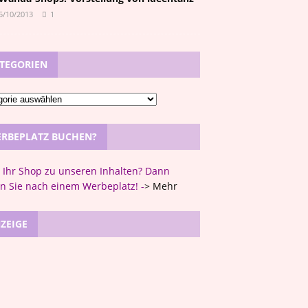
5/10/2013
1
TEGORIEN
RBEPLATZ BUCHEN?
t Ihr Shop zu unseren Inhalten? Dann
n Sie nach einem Werbeplatz! -
>
Mehr
ZEIGE