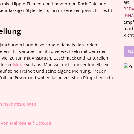
als: "
an mixt Hippie-Elemente mit modernem Rock-Chic und
REDA
 lässiger Style, der toll in unsere Zeit passt. Er riecht
INHA
empf
mach
ellung
Rich
Jahrhundert und bezeichnete damals den freien
lern. Er war aber nicht zu verwechseln mit dem der
DA
 viel zu tun mit Anspruch, Geschmack und kulturellen
 dieser
Mode
viel aus: Man will nicht konventionell sein,
 auf seine Freiheit und seine eigene Meinung. Frauen
nliche Power und wollen keine gestylten Püppchen sein.
 von Melrose auf Otto.de