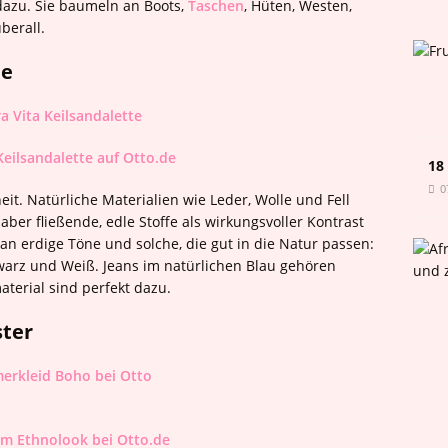
dazu. Sie baumeln an Boots,
Taschen
, Hüten, Westen,
berall.
ne
Keilsandalette auf Otto.de
18
0
it. Natürliche Materialien wie Leder, Wolle und Fell
ber fließende, edle Stoffe als wirkungsvoller Kontrast
an erdige Töne und solche, die gut in die Natur passen:
arz und Weiß. Jeans im natürlichen Blau gehören
terial sind perfekt dazu.
ster
im Ethnolook bei Otto.de