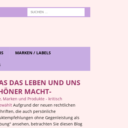
IS
MARKEN / LABELS
G
AS DAS LEBEN UND UNS
HÖNER MACHT-
 Marken und Produkte - kritisch
ewählt
Aufgrund der neuen rechtlichen
hriften, die auch persönliche
uktempfehlungen ohne Gegenleistung als
bung" ansehen, betrachten Sie diesen Blog