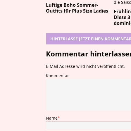
Luftige Boho Sommer-
Outfits für Plus Size Ladies
Frühli
Diese 3
dominie
HINTERLASSE JETZT EINEN KOMMENTA
Kommentar hinterlasse
E-Mail Adresse wird nicht veröffentlicht.
Kommentar
Name
*