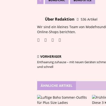
BOHO-CHIC
BOHO-STYLE
Über Redaktion
536 Artikel
Wir sind ein kleines Team von Modefreundi
Online-Shops berichten.
VORHERIGER
Enthaarung zuhause – mit neuen Geräten schme
und schnell
ÄHNLICHE ARTIKEL