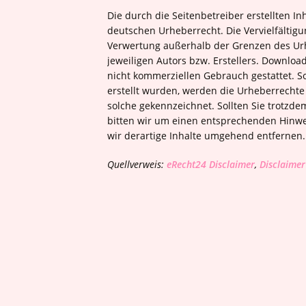
Die durch die Seitenbetreiber erstellten I
deutschen Urheberrecht. Die Vervielfältigu
Verwertung außerhalb der Grenzen des Ur
jeweiligen Autors bzw. Erstellers. Downloa
nicht kommerziellen Gebrauch gestattet. So
erstellt wurden, werden die Urheberrechte 
solche gekennzeichnet. Sollten Sie trotzd
bitten wir um einen entsprechenden Hinw
wir derartige Inhalte umgehend entfernen.
Quellverweis:
eRecht24 Disclaimer
,
Disclaimer