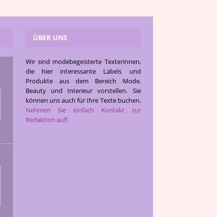
ÜBER UNS
Wir sind modebegeisterte Texterinnen,
die hier interessante Labels und
Produkte aus dem Bereich Mode,
Beauty und Interieur vorstellen. Sie
können uns auch für Ihre Texte buchen.
Nehmen Sie einfach Kontakt zur
Redaktion auf!