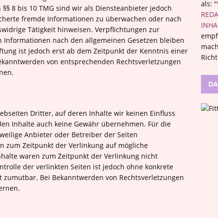
als: "
§§ 8 bis 10 TMG sind wir als Diensteanbieter jedoch
REDA
peicherte fremde Informationen zu überwachen oder nach
INHA
widrige Tätigkeit hinweisen. Verpflichtungen zur
empf
n Informationen nach den allgemeinen Gesetzen bleiben
mach
tung ist jedoch erst ab dem Zeitpunkt der Kenntnis einer
Rich
 Bekanntwerden von entsprechenden Rechtsverletzungen
nen.
DA
bseiten Dritter, auf deren Inhalte wir keinen Einfluss
den Inhalte auch keine Gewähr übernehmen. Für die
jeweilige Anbieter oder Betreiber der Seiten
en zum Zeitpunkt der Verlinkung auf mögliche
nhalte waren zum Zeitpunkt der Verlinkung nicht
trolle der verlinkten Seiten ist jedoch ohne konkrete
ht zumutbar. Bei Bekanntwerden von Rechtsverletzungen
ernen.