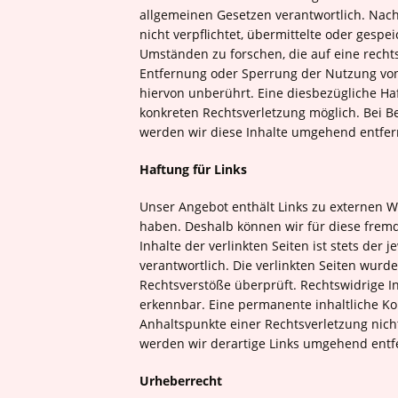
allgemeinen Gesetzen verantwortlich. Nach 
nicht verpflichtet, übermittelte oder ges
Umständen zu forschen, die auf eine rechts
Entfernung oder Sperrung der Nutzung vo
hiervon unberührt. Eine diesbezügliche Haf
konkreten Rechtsverletzung möglich. Bei
werden wir diese Inhalte umgehend entfer
Haftung für Links
Unser Angebot enthält Links zu externen We
haben. Deshalb können wir für diese frem
Inhalte der verlinkten Seiten ist stets der 
verantwortlich. Die verlinkten Seiten wurd
Rechtsverstöße überprüft. Rechtswidrige I
erkennbar. Eine permanente inhaltliche Kon
Anhaltspunkte einer Rechtsverletzung nic
werden wir derartige Links umgehend entf
Urheberrecht