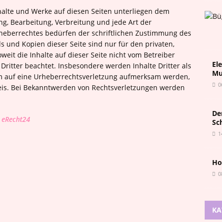
nhalte und Werke auf diesen Seiten unterliegen dem
ng, Bearbeitung, Verbreitung und jede Art der
heberrechtes bedürfen der schriftlichen Zustimmung des
ds und Kopien dieser Seite sind nur für den privaten,
weit die Inhalte auf dieser Seite nicht vom Betreiber
El
Dritter beachtet. Insbesondere werden Inhalte Dritter als
Mu
em auf eine Urheberrechtsverletzung aufmerksam werden,
0
eis. Bei Bekanntwerden von Rechtsverletzungen werden
De
 eRecht24
Sc
1
Ho
0
KA