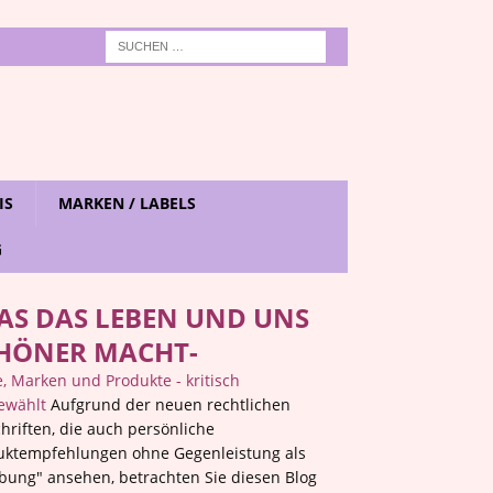
IS
MARKEN / LABELS
G
AS DAS LEBEN UND UNS
HÖNER MACHT-
 Marken und Produkte - kritisch
ewählt
Aufgrund der neuen rechtlichen
hriften, die auch persönliche
uktempfehlungen ohne Gegenleistung als
bung" ansehen, betrachten Sie diesen Blog