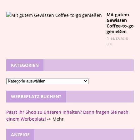
Mit gutem
Gewissen
Coffee-to-go
genießen
14/12/2018
0
KATEGORIEN
WERBEPLATZ BUCHEN?
Passt Ihr Shop zu unseren Inhalten? Dann fragen Sie nach
einem Werbeplatz! -
>
Mehr
ANZEIGE