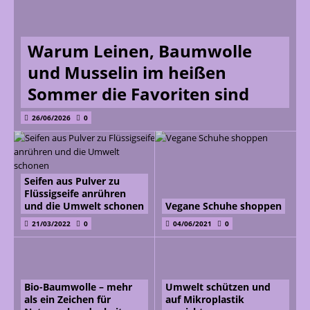
Warum Leinen, Baumwolle
und Musselin im heißen
Sommer die Favoriten sind
26/06/2026
0
Seifen aus Pulver zu
Flüssigseife anrühren
und die Umwelt schonen
Vegane Schuhe shoppen
21/03/2022
0
04/06/2021
0
Bio-Baumwolle – mehr
Umwelt schützen und
als ein Zeichen für
auf Mikroplastik