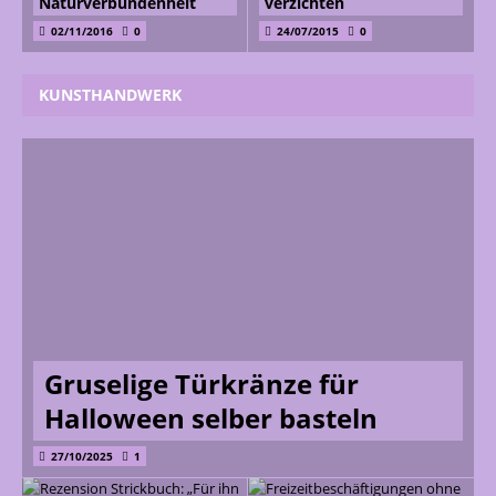
Naturverbundenheit
verzichten
02/11/2016
0
24/07/2015
0
KUNSTHANDWERK
Gruselige Türkränze für
Halloween selber basteln
27/10/2025
1