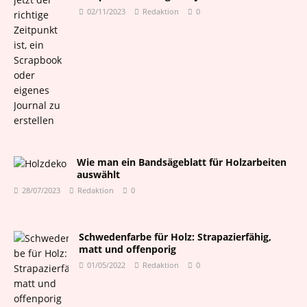
02/11/2023
Redaktion
0
Wie man ein Bandsägeblatt für Holzarbeiten
auswählt
28/07/2023
Redaktion
0
Schwedenfarbe für Holz: Strapazierfähig,
matt und offenporig
01/05/2022
Redaktion
0