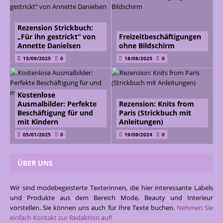
Rezension Strickbuch:
„Für ihn gestrickt“ von
Freizeitbeschäftigungen
Annette Danielsen
ohne Bildschirm
15/09/2025
0
18/08/2025
0
Kostenlose
Ausmalbilder: Perfekte
Rezension: Knits from
Beschäftigung für und
Paris (Strickbuch mit
mit Kindern
Anleitungen)
05/01/2025
0
19/09/2024
0
ÜBER UNS
Wir sind modebegeisterte Texterinnen, die hier interessante Labels
und Produkte aus dem Bereich Mode, Beauty und Interieur
vorstellen. Sie können uns auch für Ihre Texte buchen.
Nehmen Sie
einfach Kontakt zur Redaktion auf!