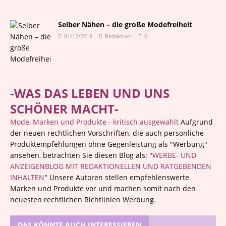
Selber Nähen – die große Modefreiheit
01/12/2019
Redaktion
0
-WAS DAS LEBEN UND UNS
SCHÖNER MACHT-
Mode, Marken und Produkte - kritisch ausgewählt
Aufgrund
der neuen rechtlichen Vorschriften, die auch persönliche
Produktempfehlungen ohne Gegenleistung als "Werbung"
ansehen, betrachten Sie diesen Blog als: "
WERBE- UND
ANZEIGENBLOG MIT REDAKTIONELLEN UND RATGEBENDEN
INHALTEN
" Unsere Autoren stellen empfehlenswerte
Marken und Produkte vor und machen somit nach den
neuesten rechtlichen Richtlinien Werbung.
DAS KÖNNTE AUCH INTERESSIEREN