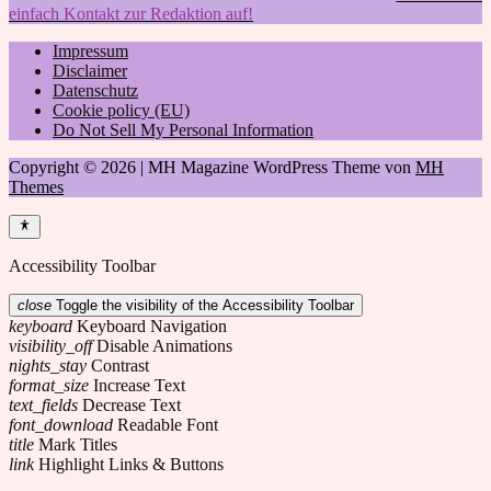
einfach Kontakt zur Redaktion auf!
Impressum
Disclaimer
Datenschutz
Cookie policy (EU)
Do Not Sell My Personal Information
Copyright © 2026 | MH Magazine WordPress Theme von
MH
Themes
Accessibility Toolbar
close
Toggle the visibility of the Accessibility Toolbar
keyboard
Keyboard Navigation
visibility_off
Disable Animations
nights_stay
Contrast
format_size
Increase Text
text_fields
Decrease Text
font_download
Readable Font
title
Mark Titles
link
Highlight Links & Buttons