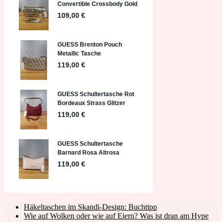
Häkeltaschen im Skandi-Design: Buchtipp
Wie auf Wolken oder wie auf Eiern? Was ist dran am Hype