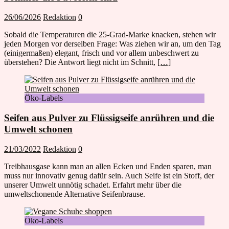
26/06/2026
Redaktion
0
Sobald die Temperaturen die 25-Grad-Marke knacken, stehen wir
jeden Morgen vor derselben Frage: Was ziehen wir an, um den Tag
(einigermaßen) elegant, frisch und vor allem unbeschwert zu
überstehen? Die Antwort liegt nicht im Schnitt,
[…]
Öko-Labels
Seifen aus Pulver zu Flüssigseife anrühren und die
Umwelt schonen
21/03/2022
Redaktion
0
Treibhausgase kann man an allen Ecken und Enden sparen, man
muss nur innovativ genug dafür sein. Auch Seife ist ein Stoff, der
unserer Umwelt unnötig schadet. Erfahrt mehr über die
umweltschonende Alternative Seifenbrause.
Öko-Labels