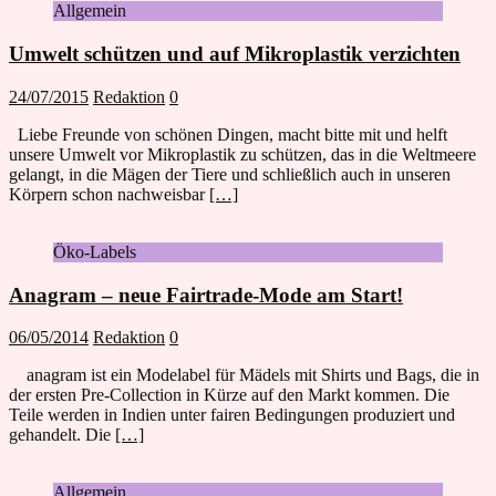
Allgemein
Umwelt schützen und auf Mikroplastik verzichten
24/07/2015
Redaktion
0
Liebe Freunde von schönen Dingen, macht bitte mit und helft
unsere Umwelt vor Mikroplastik zu schützen, das in die Weltmeere
gelangt, in die Mägen der Tiere und schließlich auch in unseren
Körpern schon nachweisbar
[…]
Öko-Labels
Anagram – neue Fairtrade-Mode am Start!
06/05/2014
Redaktion
0
anagram ist ein Modelabel für Mädels mit Shirts und Bags, die in
der ersten Pre-Collection in Kürze auf den Markt kommen. Die
Teile werden in Indien unter fairen Bedingungen produziert und
gehandelt. Die
[…]
Allgemein