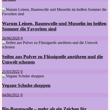
Warum Leinen, Baumwolle und Musselin im heißen
Sommer die Favoriten sind
26/06/2026
0
Seifen aus Pulver zu Flüssigseife anrühren und die
Umwelt schonen
21/03/2022
0
Vegane Schuhe shoppen
04/06/2021
0
Bio-Baumwolle – mehr als ein Zeichen für