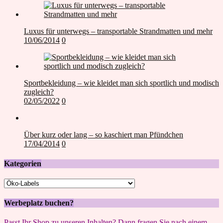
Luxus für unterwegs – transportable Strandmatten und mehr
10/06/2014
0
Sportbekleidung – wie kleidet man sich sportlich und modisch
zugleich?
02/05/2022
0
Über kurz oder lang – so kaschiert man Pfündchen
17/04/2014
0
Kategorien
Kategorien
Werbeplatz buchen?
Passt Ihr Shop zu unseren Inhalten? Dann fragen Sie nach einem