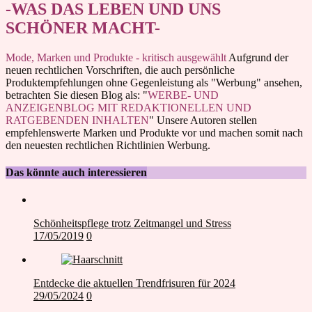
der
-WAS DAS LEBEN UND UNS
Beiträge
SCHÖNER MACHT-
Mode, Marken und Produkte - kritisch ausgewählt
Aufgrund der
neuen rechtlichen Vorschriften, die auch persönliche
Produktempfehlungen ohne Gegenleistung als "Werbung" ansehen,
betrachten Sie diesen Blog als: "
WERBE- UND
ANZEIGENBLOG MIT REDAKTIONELLEN UND
RATGEBENDEN INHALTEN
" Unsere Autoren stellen
empfehlenswerte Marken und Produkte vor und machen somit nach
den neuesten rechtlichen Richtlinien Werbung.
Das könnte auch interessieren
Schönheitspflege trotz Zeitmangel und Stress
17/05/2019
0
Entdecke die aktuellen Trendfrisuren für 2024
29/05/2024
0