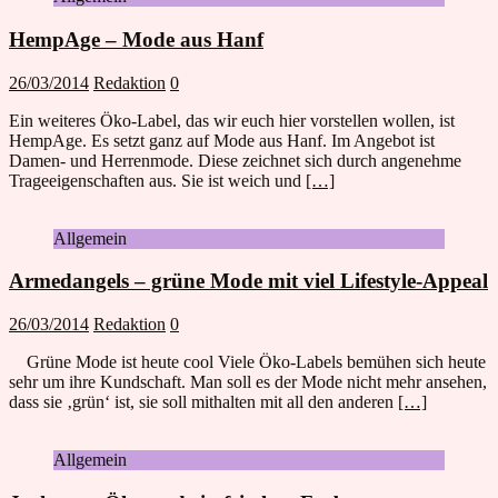
HempAge – Mode aus Hanf
26/03/2014
Redaktion
0
Ein weiteres Öko-Label, das wir euch hier vorstellen wollen, ist
HempAge. Es setzt ganz auf Mode aus Hanf. Im Angebot ist
Damen- und Herrenmode. Diese zeichnet sich durch angenehme
Trageeigenschaften aus. Sie ist weich und
[…]
Allgemein
Armedangels – grüne Mode mit viel Lifestyle-Appeal
26/03/2014
Redaktion
0
Grüne Mode ist heute cool Viele Öko-Labels bemühen sich heute
sehr um ihre Kundschaft. Man soll es der Mode nicht mehr ansehen,
dass sie ‚grün‘ ist, sie soll mithalten mit all den anderen
[…]
Allgemein