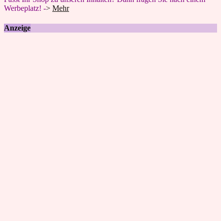
Werbeplatz! -
>
Mehr
Anzeige