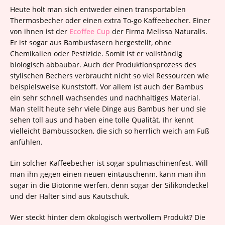
Heute holt man sich entweder einen transportablen
Thermosbecher oder einen extra To-go Kaffeebecher. Einer
von ihnen ist der
Ecoffee Cup
der Firma Melissa Naturalis.
Er ist sogar aus Bambusfasern hergestellt, ohne
Chemikalien oder Pestizide. Somit ist er vollständig
biologisch abbaubar. Auch der Produktionsprozess des
stylischen Bechers verbraucht nicht so viel Ressourcen wie
beispielsweise Kunststoff. Vor allem ist auch der Bambus
ein sehr schnell wachsendes und nachhaltiges Material.
Man stellt heute sehr viele Dinge aus Bambus her und sie
sehen toll aus und haben eine tolle Qualität. Ihr kennt
vielleicht Bambussocken, die sich so herrlich weich am Fuß
anfühlen.
Ein solcher Kaffeebecher ist sogar spülmaschinenfest. Will
man ihn gegen einen neuen eintauschenm, kann man ihn
sogar in die Biotonne werfen, denn sogar der Silikondeckel
und der Halter sind aus Kautschuk.
Wer steckt hinter dem ökologisch wertvollem Produkt? Die