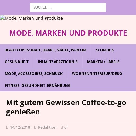
MODE, MARKEN UND PRODUKTE
BEAUTYTIPPS: HAUT, HAARE, NÄGEL, PARFUM
SCHMUCK
GESUNDHEIT
INHALTSVERZEICHNIS
MARKEN / LABELS
MODE, ACCESSOIRES, SCHMUCK
WOHNEN/INTERIEUR/DEKO
FITNESS, GESUNDHEIT, ERNÄHRUNG
Mit gutem Gewissen Coffee-to-go
genießen
14/12/2018
Redaktion
0