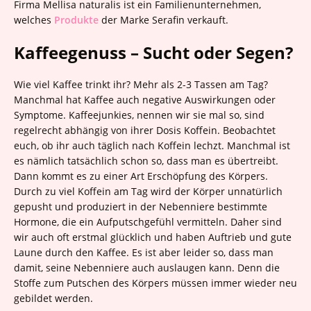
Firma Mellisa naturalis ist ein Familienunternehmen,
welches
Produkte
der Marke Serafin verkauft.
Kaffeegenuss – Sucht oder Segen?
Wie viel Kaffee trinkt ihr? Mehr als 2-3 Tassen am Tag?
Manchmal hat Kaffee auch negative Auswirkungen oder
Symptome. Kaffeejunkies, nennen wir sie mal so, sind
regelrecht abhängig von ihrer Dosis Koffein. Beobachtet
euch, ob ihr auch täglich nach Koffein lechzt. Manchmal ist
es nämlich tatsächlich schon so, dass man es übertreibt.
Dann kommt es zu einer Art Erschöpfung des Körpers.
Durch zu viel Koffein am Tag wird der Körper unnatürlich
gepusht und produziert in der Nebenniere bestimmte
Hormone, die ein Aufputschgefühl vermitteln. Daher sind
wir auch oft erstmal glücklich und haben Auftrieb und gute
Laune durch den Kaffee. Es ist aber leider so, dass man
damit, seine Nebenniere auch auslaugen kann. Denn die
Stoffe zum Putschen des Körpers müssen immer wieder neu
gebildet werden.