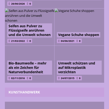
26/06/2026
0
Seifen aus Pulver zu
Flüssigseife anrühren
und die Umwelt schonen
Vegane Schuhe shoppen
21/03/2022
0
04/06/2021
0
Bio-Baumwolle – mehr
Umwelt schützen und
als ein Zeichen für
auf Mikroplastik
Naturverbundenheit
verzichten
02/11/2016
0
24/07/2015
0
KUNSTHANDWERK