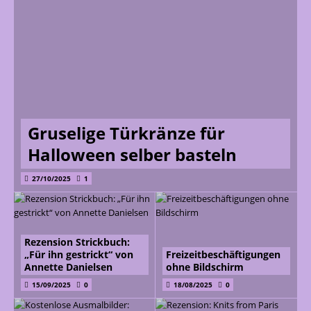
Gruselige Türkränze für
Halloween selber basteln
27/10/2025
1
Rezension Strickbuch:
„Für ihn gestrickt“ von
Freizeitbeschäftigungen
Annette Danielsen
ohne Bildschirm
15/09/2025
0
18/08/2025
0