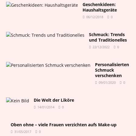
Geschenkideen:
Haushaltsgeräte
06/12/2018
0
Schmuck: Trends
und Traditionelles
22/12/2022
0
Personalisierten
Schmuck
verschenken
09/01/2020
0
Die Welt der Liköre
14/01/2014
0
Oben ohne – viele Frauen verzichten aufs Make-up
31/05/2017
0