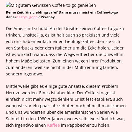
Keine Zeit fürs Lieblingscafé? Dann muss meist ein Coffee-to-go
daher
nastya_gepp
/ Pixabay
Die Amis sind schuld! An der Unsitte seinen Coffee-to-go zu
trinken. Unsitte? Ja, es ist halt auch so praktisch und viele
von uns haben einfach einen Lieblingskaffee, den sie sich
von Starbucks oder dem Italiener um die Ecke holen. Leider
ist es wirklich wahr, dass die Wegwerfbecher die Umwelt in
hohem Maße belasten. Zum einen wegen ihrer Produktion,
zum anderen, weil sie nicht in der Mülltrennung landen,
sondern irgendwo.
Mittlerweile gibt es einige gute Ansätze, diesem Problem
Herr zu werden. Eines ist aber klar: Der Coffee-to-go ist
einfach nicht mehr wegzudenken! Er ist fest etabliert, auch
wenn wir vor ein paar Jahrzehnten noch ohne ihn auskamen
und uns wunderten über die amerikanischen Serien wie
Seinfeld in den 1980er Jahren, wo es selbstverständlich war,
sich irgendwo einen
Kaffee
im Pappbecher zu holen.