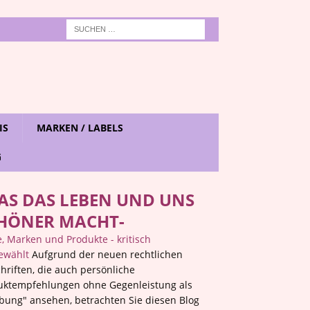
IS
MARKEN / LABELS
G
AS DAS LEBEN UND UNS
HÖNER MACHT-
 Marken und Produkte - kritisch
ewählt
Aufgrund der neuen rechtlichen
hriften, die auch persönliche
uktempfehlungen ohne Gegenleistung als
bung" ansehen, betrachten Sie diesen Blog