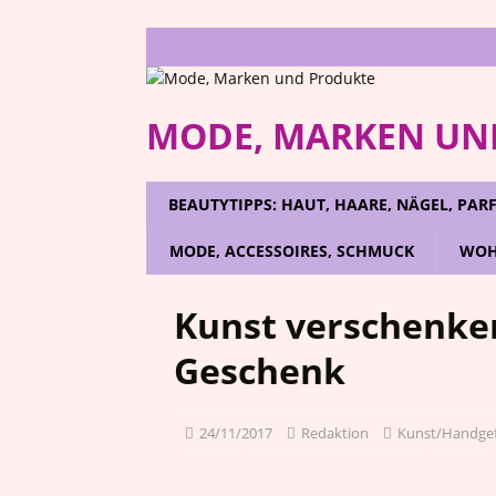
MODE, MARKEN UN
BEAUTYTIPPS: HAUT, HAARE, NÄGEL, PA
MODE, ACCESSOIRES, SCHMUCK
WOH
Kunst verschenken 
Geschenk
24/11/2017
Redaktion
Kunst/Handgef