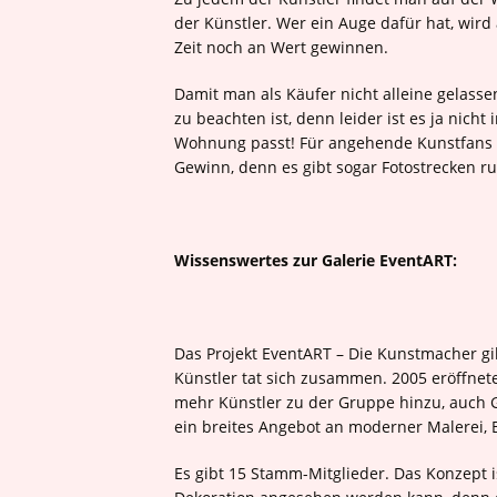
der Künstler. Wer ein Auge dafür hat, wird 
Zeit noch an Wert gewinnen.
Damit man als Käufer nicht alleine gelass
zu beachten ist, denn leider ist es ja nich
Wohnung passt! Für angehende Kunstfans und
Gewinn, denn es gibt sogar Fotostrecken r
Wissenswertes zur Galerie EventART:
Das Projekt EventART – Die Kunstmacher gi
Künstler tat sich zusammen. 2005 eröffnet
mehr Künstler zu der Gruppe hinzu, auch G
ein breites Angebot an moderner Malerei, B
Es gibt 15 Stamm-Mitglieder. Das Konzept is