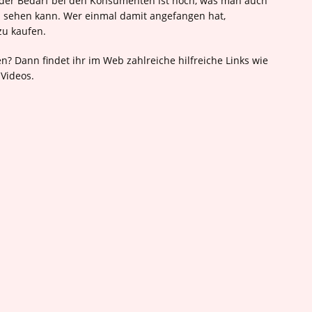
der Bedarf bei den Konsumenten ist hoch, was man auch
 sehen kann. Wer einmal damit angefangen hat,
zu kaufen.
en? Dann findet ihr im Web zahlreiche hilfreiche Links wie
-Videos.