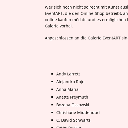
Wer sich noch nicht so recht mit Kunst au
EventART, die den Online-Shop betreibt, an
online kaufen möchte und es ermöglichen 
Galerie vorbei.
Angeschlossen an die Galerie EventART sin
Andy Larrett
Alejandro Rojo
Anna Maria
Anette Freymuth
Bozena Ossowski
Christiane Middendorf
C. David Schwartz
Cathy Ruskin