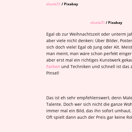
eluela31
/ Pixabay
eluela31
/ Pixabay
Egal ob zur Weihnachtszeit oder unterm Ja
aber viele nicht denken: Über Bilder, Poste
sich doch viele! Egal ob Jung oder Alt. Mei
man meint, man wäre schon perfekt eingeri
aber erst mal ein richtiges Kunstwerk gekauf
Farben
und Techniken und schnell ist das z
Pinsel!
Das ist eh sehr empfehlenswert, denn Mal
Talente. Doch wer sich nicht die ganze Wo
immer mal ein Bild, das ihn sofort umhaut
Oft spielt dann auch der Preis gar keine Ro