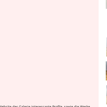
ebsite der Galerie interessante Profile, sowie die Werke