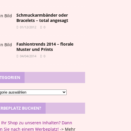
Schmuckarmbänder oder
Bracelets – total angesagt
01/12/2012
0
Fashiontrends 2014 – florale
Muster und Prints
04/04/2014
0
TEGORIEN
RBEPLATZ BUCHEN?
t Ihr Shop zu unseren Inhalten? Dann
n Sie nach einem Werbeplatz! -
>
Mehr