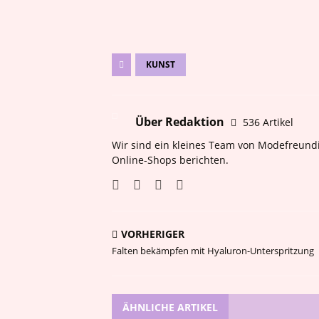
KUNST
Über Redaktion
536 Artikel
Wir sind ein kleines Team von Modefreundi
Online-Shops berichten.
VORHERIGER
Falten bekämpfen mit Hyaluron-Unterspritzung
ÄHNLICHE ARTIKEL