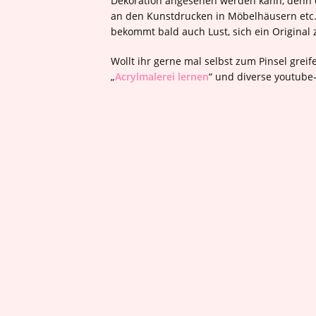
Dekoration angesehen werden kann, denn 
an den Kunstdrucken in Möbelhäusern etc.
bekommt bald auch Lust, sich ein Original 
Wollt ihr gerne mal selbst zum Pinsel greif
„
Acrylmalerei lernen
“ und diverse youtube