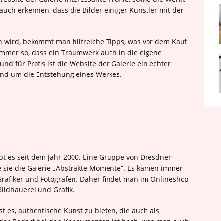
auch erkennen, dass die Bilder einiger Künstler mit der
en wird, bekommt man hilfreiche Tipps, was vor dem Kauf
t immer so, dass ein Traumwerk auch in die eigene
 für Profis ist die Website der Galerie ein echter
und um die Entstehung eines Werkes.
bt es seit dem Jahr 2000. Eine Gruppe von Dresdner
e sie die Galerie „Abstrakte Momente“. Es kamen immer
rafiker und Fotografen. Daher findet man im Onlineshop
ildhauerei und Grafik.
t es, authentische Kunst zu bieten, die auch als