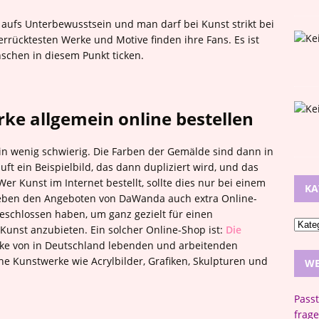
 aufs Unterbewusstsein und man darf bei Kunst strikt bei
rücktesten Werke und Motive finden ihre Fans. Es ist
nschen in diesem Punkt ticken.
ke allgemein online bestellen
ein wenig schwierig. Die Farben der Gemälde sind dann in
t ein Beispielbild, das dann dupliziert wird, und das
er Kunst im Internet bestellt, sollte dies nur bei einem
KA
 neben den Angeboten von DaWanda auch extra Online-
eschlossen haben, um ganz gezielt für einen
unst anzubieten. Ein solcher Online-Shop ist:
Die
rke von in Deutschland lebenden und arbeitenden
he Kunstwerke wie Acrylbilder, Grafiken, Skulpturen und
WE
Pass
frage