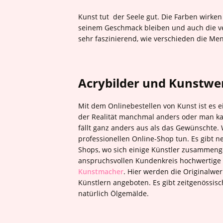
Kunst tut der Seele gut. Die Farben wirken
seinem Geschmack bleiben und auch die ver
sehr faszinierend, wie verschieden die Me
Acrybilder und Kunstwer
Mit dem Onlinebestellen von Kunst ist es 
der Realität manchmal anders oder man kauf
fällt ganz anders aus als das Gewünschte. W
professionellen Online-Shop tun. Es gibt
Shops, wo sich einige Künstler zusammeng
anspruchsvollen Kundenkreis hochwertige K
Kunstmacher
. Hier werden die Originalwe
Künstlern angeboten. Es gibt zeitgenössisc
natürlich Ölgemälde.