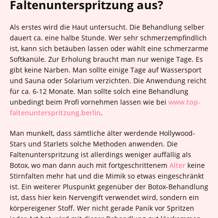
Faltenunterspritzung aus?
Als erstes wird die Haut untersucht. Die Behandlung selber
dauert ca. eine halbe Stunde. Wer sehr schmerzempfindlich
ist, kann sich betäuben lassen oder wählt eine schmerzarme
Softkanüle. Zur Erholung braucht man nur wenige Tage. Es
gibt keine Narben. Man sollte einige Tage auf Wassersport
und Sauna oder Solarium verzichten. Die Anwendung reicht
für ca. 6-12 Monate. Man sollte solch eine Behandlung
unbedingt beim Profi vornehmen lassen wie bei
www.top-
faltenunterspritzung.berlin
.
Man munkelt, dass sämtliche älter werdende Hollywood-
Stars und Starlets solche Methoden anwenden. Die
Faltenunterspritzung ist allerdings weniger auffällig als
Botox, wo man dann auch mit fortgeschrittenem
Alter
keine
Stirnfalten mehr hat und die Mimik so etwas eingeschränkt
ist. Ein weiterer Pluspunkt gegenüber der Botox-Behandlung
ist, dass hier kein Nervengift verwendet wird, sondern ein
körpereigener Stoff. Wer nicht gerade Panik vor Spritzen