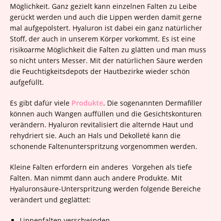
Möglichkeit. Ganz gezielt kann einzelnen Falten zu Leibe
gerückt werden und auch die Lippen werden damit gerne
mal aufgepolstert. Hyaluron ist dabei ein ganz natürlicher
Stoff, der auch in unserem Körper vorkommt. Es ist eine
risikoarme Möglichkeit die Falten zu glätten und man muss
so nicht unters Messer. Mit der natürlichen Säure werden
die Feuchtigkeitsdepots der Hautbezirke wieder schön
aufgefüllt.
Es gibt dafür viele
Produkte
. Die sogenannten Dermafiller
können auch Wangen auffüllen und die Gesichtskonturen
verändern. Hyaluron revitalisiert die alternde Haut und
rehydriert sie. Auch an Hals und Dekolleté kann die
schonende Faltenunterspritzung vorgenommen werden.
Kleine Falten erfordern ein anderes Vorgehen als tiefe
Falten. Man nimmt dann auch andere Produkte. Mit
Hyaluronsäure-Unterspritzung werden folgende Bereiche
verändert und geglättet:
Lippenfalten verschwinden