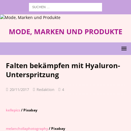
MODE, MARKEN UND PRODUKTE
Falten bekämpfen mit Hyaluron-
Unterspritzung
20/11/2017
Redaktion
4
kellepics
/ Pixabay
melancholiaphotography
/ Pixabay