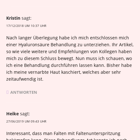
Kristin
sagt:
17/12/2018 UM 10:37 UHR
Nach langer Überlegung habe ich mich entschlossen mich
einer Hyaluronsäure Behandlung zu unterziehen. Ihr Artikel,
so wie viele weitere und Empfehlungen von Kollegen haben
mich zu diesem Schluss bewegt. Nun muss ich schauen, wo
ich eine Behandlung durchführen lassen kann. Bisher habe
ich meine vernarbte Haut kaschiert, welches aber sehr
zeitaufwendig ist.
ANTWORTEN
Heike
sagt:
27/06/2019 UM 09:43 UHR
Interessant, dass man Falten mit Faltenunterspritzung