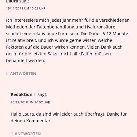
Laura
sagt:
19/11/2018 UM 10:02 UHR
Ich interessiere mich jedes Jahr mehr für die verschiedenen
Methoden der Faltenbehandlung und Hyaluronsäure
scheint eine relativ neue Form sein. Die Dauer 6-12 Monate
ist relativ breit, und ich würde gerne wissen welche
Faktoren auf die Dauer wirken können. Vielen Dank auch
noch für die letzten Sätze, nicht alle Falten müssen
behandelt werden.
ANTWORTEN
Redaktion
sagt:
20/11/2018 UM 10:57 UHR
Hallo Laura, da sind wir leider auch überfragt. Danke für
deinen Kommentar!
ANTWORTEN