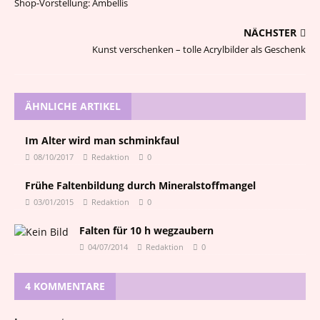
Shop-Vorstellung: Ambellis
NÄCHSTER
Kunst verschenken – tolle Acrylbilder als Geschenk
ÄHNLICHE ARTIKEL
Im Alter wird man schminkfaul
08/10/2017
Redaktion
0
Frühe Faltenbildung durch Mineralstoffmangel
03/01/2015
Redaktion
0
Falten für 10 h wegzaubern
04/07/2014
Redaktion
0
4 KOMMENTARE