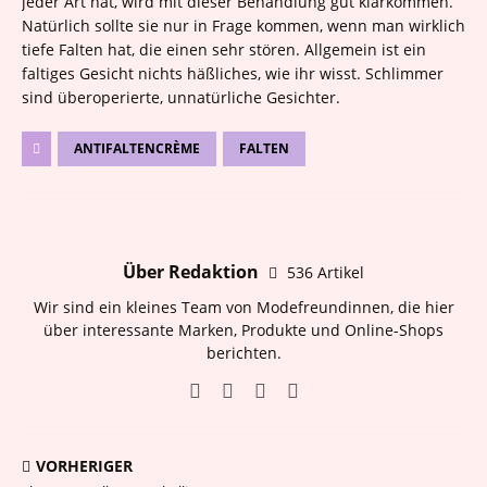
jeder Art hat, wird mit dieser Behandlung gut klarkommen.
Natürlich sollte sie nur in Frage kommen, wenn man wirklich
tiefe Falten hat, die einen sehr stören. Allgemein ist ein
faltiges Gesicht nichts häßliches, wie ihr wisst. Schlimmer
sind überoperierte, unnatürliche Gesichter.
ANTIFALTENCRÈME
FALTEN
Über Redaktion
536 Artikel
Wir sind ein kleines Team von Modefreundinnen, die hier
über interessante Marken, Produkte und Online-Shops
berichten.
VORHERIGER