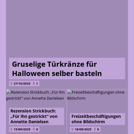
Gruselige Türkränze für
Halloween selber basteln
27/10/2025
1
Rezension Strickbuch:
„Für ihn gestrickt“ von
Freizeitbeschäftigungen
Annette Danielsen
ohne Bildschirm
15/09/2025
0
18/08/2025
0