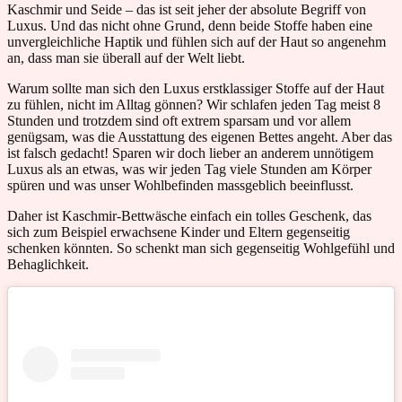
Kaschmir und Seide – das ist seit jeher der absolute Begriff von
Luxus. Und das nicht ohne Grund, denn beide Stoffe haben eine
unvergleichliche Haptik und fühlen sich auf der Haut so angenehm
an, dass man sie überall auf der Welt liebt.
Warum sollte man sich den Luxus erstklassiger Stoffe auf der Haut
zu fühlen, nicht im Alltag gönnen? Wir schlafen jeden Tag meist 8
Stunden und trotzdem sind oft extrem sparsam und vor allem
genügsam, was die Ausstattung des eigenen Bettes angeht. Aber das
ist falsch gedacht! Sparen wir doch lieber an anderem unnötigem
Luxus als an etwas, was wir jeden Tag viele Stunden am Körper
spüren und was unser Wohlbefinden massgeblich beeinflusst.
Daher ist Kaschmir-Bettwäsche einfach ein tolles Geschenk, das
sich zum Beispiel erwachsene Kinder und Eltern gegenseitig
schenken könnten. So schenkt man sich gegenseitig Wohlgefühl und
Behaglichkeit.