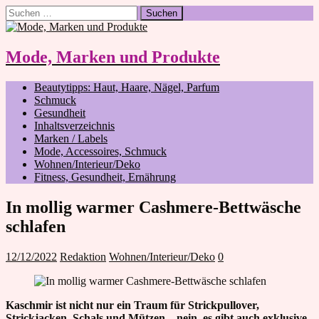
Suchen
nach:
Mode, Marken und Produkte
Beautytipps: Haut, Haare, Nägel, Parfum
Schmuck
Gesundheit
Inhaltsverzeichnis
Marken / Labels
Mode, Accessoires, Schmuck
Wohnen/Interieur/Deko
Fitness, Gesundheit, Ernährung
In mollig warmer Cashmere-Bettwäsche
schlafen
12/12/2022
Redaktion
Wohnen/Interieur/Deko
0
Kaschmir ist nicht nur ein Traum für Strickpullover,
Strickjacken, Schals und Mützen – nein, es gibt auch exklusive