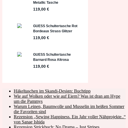
Häkeltaschen im Skandi-Design: Buchtipp
Wie auf Wolken oder wie auf Eiern? Was ist dran am Hype
um die Pammys
Warum Leinen, Baumwolle und Musselin im heißen Sommer
die Favoriten sind
Rezension „Sewing Happiness. Ein Jahr voller Nähprojekte..“
von Sanae Ishida
Rezension Strickbuch: No Drama – Just Stripes