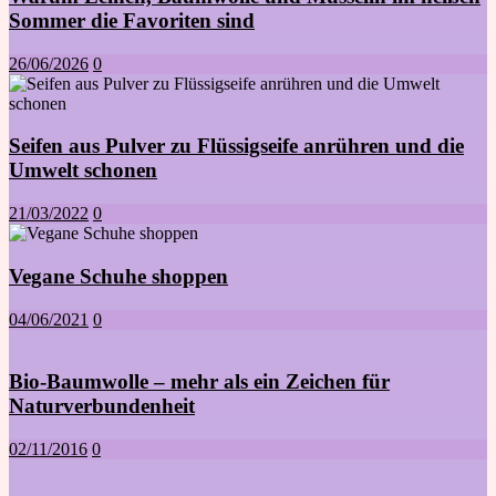
Sommer die Favoriten sind
26/06/2026
0
Seifen aus Pulver zu Flüssigseife anrühren und die
Umwelt schonen
21/03/2022
0
Vegane Schuhe shoppen
04/06/2021
0
Bio-Baumwolle – mehr als ein Zeichen für
Naturverbundenheit
02/11/2016
0