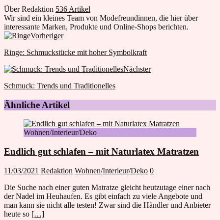
Über Redaktion
536 Artikel
Wir sind ein kleines Team von Modefreundinnen, die hier über
interessante Marken, Produkte und Online-Shops berichten.
Webseite
Facebook
Twitter
Google+
Vorheriger
Ringe: Schmuckstücke mit hoher Symbolkraft
Nächster
Schmuck: Trends und Traditionelles
Ähnliche Artikel
Wohnen/Interieur/Deko
Endlich gut schlafen – mit Naturlatex Matratzen
11/03/2021
Redaktion
Wohnen/Interieur/Deko
0
Die Suche nach einer guten Matratze gleicht heutzutage einer nach
der Nadel im Heuhaufen. Es gibt einfach zu viele Angebote und
man kann sie nicht alle testen! Zwar sind die Händler und Anbieter
heute so
[…]