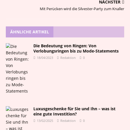
NÄCHSTER
Mit Perücken wird die Silvester-Party zum Knaller
ÄHNLICHE ARTIKEL
Die Bedeutung von Ringen: Von
Verlobungsringen bis zu Mode-Statements
18/04/2023
Redaktion
0
Luxusgeschenke für Sie und Ihn – was ist
eine gute Investition?
13/02/2025
Redaktion
0