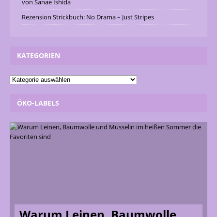
von Sanae Ishida
Rezension Strickbuch: No Drama – Just Stripes
KATEGORIEN
ÖKO-LABELS
Warum Leinen, Baumwolle