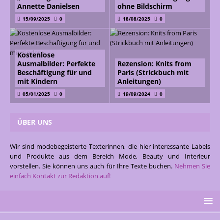
Annette Danielsen
ohne Bildschirm
15/09/2025
0
18/08/2025
0
Kostenlose
Ausmalbilder: Perfekte
Rezension: Knits from
Beschäftigung für und
Paris (Strickbuch mit
mit Kindern
Anleitungen)
05/01/2025
0
19/09/2024
0
ÜBER UNS
Wir sind modebegeisterte Texterinnen, die hier interessante Labels
und Produkte aus dem Bereich Mode, Beauty und Interieur
vorstellen. Sie können uns auch für Ihre Texte buchen.
Nehmen Sie
einfach Kontakt zur Redaktion auf!