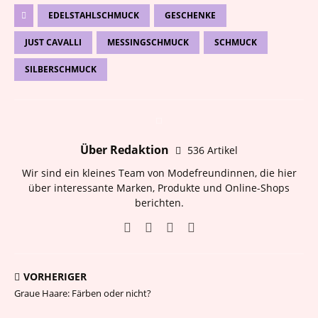
EDELSTAHLSCHMUCK
GESCHENKE
JUST CAVALLI
MESSINGSCHMUCK
SCHMUCK
SILBERSCHMUCK
Über Redaktion
536 Artikel
Wir sind ein kleines Team von Modefreundinnen, die hier
über interessante Marken, Produkte und Online-Shops
berichten.
VORHERIGER
Graue Haare: Färben oder nicht?