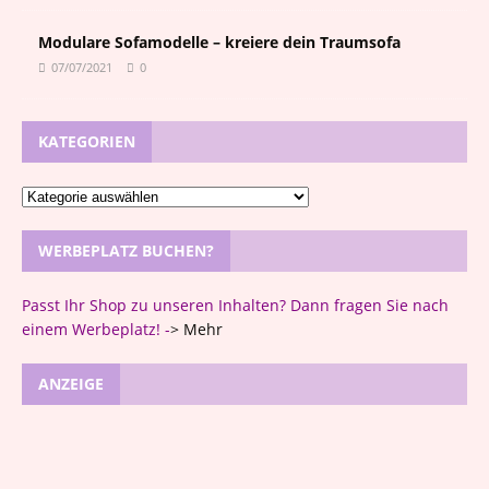
Modulare Sofamodelle – kreiere dein Traumsofa
07/07/2021
0
KATEGORIEN
WERBEPLATZ BUCHEN?
Passt Ihr Shop zu unseren Inhalten? Dann fragen Sie nach
einem Werbeplatz! -
>
Mehr
ANZEIGE