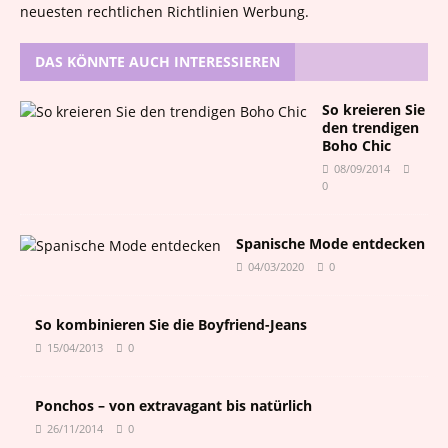
neuesten rechtlichen Richtlinien Werbung.
DAS KÖNNTE AUCH INTERESSIEREN
So kreieren Sie
den trendigen
Boho Chic
08/09/2014
0
Spanische Mode entdecken
04/03/2020
0
So kombinieren Sie die Boyfriend-Jeans
15/04/2013
0
Ponchos – von extravagant bis natürlich
26/11/2014
0