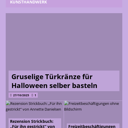
KUNSTHANDWERK
Gruselige Türkränze für
Halloween selber basteln
27/10/2025
1
Rezension Strickbuch:
„Für ihn gestrickt“ von
Freizeitbeschäftigungen