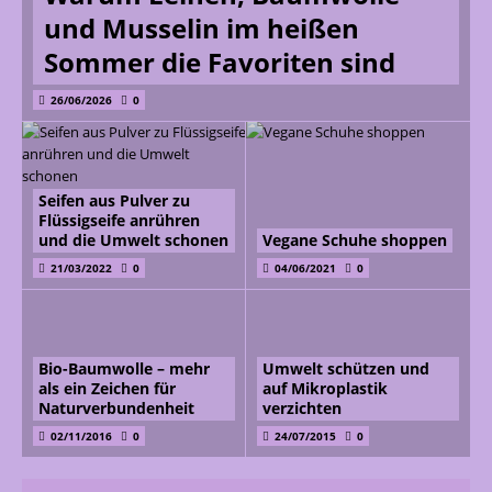
und Musselin im heißen
Sommer die Favoriten sind
26/06/2026
0
Seifen aus Pulver zu
Flüssigseife anrühren
und die Umwelt schonen
Vegane Schuhe shoppen
21/03/2022
0
04/06/2021
0
Bio-Baumwolle – mehr
Umwelt schützen und
als ein Zeichen für
auf Mikroplastik
Naturverbundenheit
verzichten
02/11/2016
0
24/07/2015
0