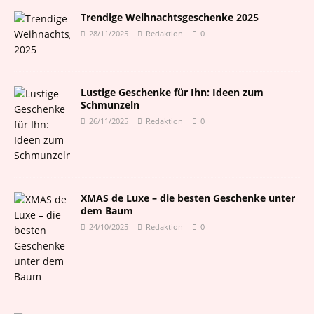
Trendige Weihnachtsgeschenke 2025
28/11/2025
Redaktion
0
Lustige Geschenke für Ihn: Ideen zum
Schmunzeln
26/11/2025
Redaktion
0
XMAS de Luxe – die besten Geschenke unter
dem Baum
24/10/2025
Redaktion
0