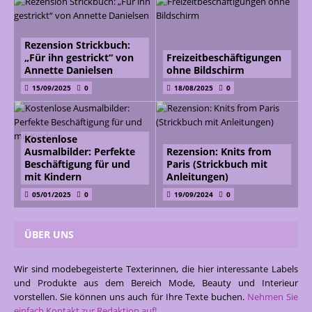
Rezension Strickbuch:
„Für ihn gestrickt“ von
Freizeitbeschäftigungen
Annette Danielsen
ohne Bildschirm
15/09/2025
0
18/08/2025
0
Kostenlose
Ausmalbilder: Perfekte
Rezension: Knits from
Beschäftigung für und
Paris (Strickbuch mit
mit Kindern
Anleitungen)
05/01/2025
0
19/09/2024
0
ÜBER UNS
Wir sind modebegeisterte Texterinnen, die hier interessante Labels
und Produkte aus dem Bereich Mode, Beauty und Interieur
vorstellen. Sie können uns auch für Ihre Texte buchen.
Nehmen Sie
einfach Kontakt zur Redaktion auf!