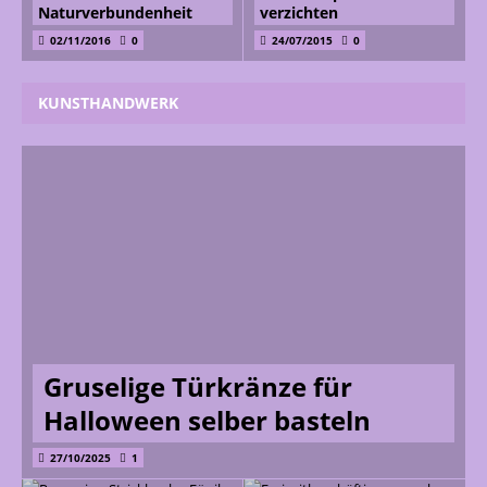
Naturverbundenheit
verzichten
02/11/2016
0
24/07/2015
0
KUNSTHANDWERK
Gruselige Türkränze für
Halloween selber basteln
27/10/2025
1