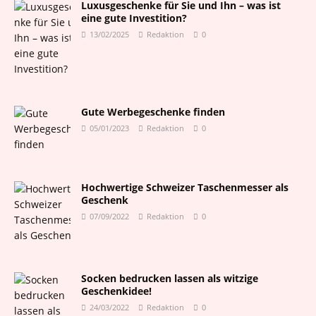
Luxusgeschenke für Sie und Ihn – was ist
eine gute Investition?
13/02/2025
Redaktion
0
Gute Werbegeschenke finden
05/01/2023
Redaktion
0
Hochwertige Schweizer Taschenmesser als
Geschenk
07/09/2022
Redaktion
0
Socken bedrucken lassen als witzige
Geschenkidee!
24/03/2022
Redaktion
0