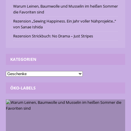
Warum Leinen, Baumwolle und Musselin im heißen Sommer
die Favoriten sind
Rezension „Sewing Happiness. Ein Jahr voller Nähprojekte..“
von Sanae Ishida
Rezension Strickbuch: No Drama – Just Stripes
KATEGORIEN
ÖKO-LABELS