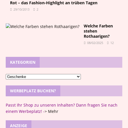
Rot – das Fashion-Highlight an trüben Tagen
29/10/2013
2
Welche Farben
stehen
Rothaarigen?
08/02/2025
12
KATEGORIEN
WERBEPLATZ BUCHEN?
Passt Ihr Shop zu unseren Inhalten? Dann fragen Sie nach
einem Werbeplatz! -
>
Mehr
ANZEIGE