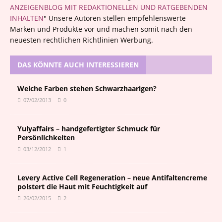
ANZEIGENBLOG MIT REDAKTIONELLEN UND RATGEBENDEN
INHALTEN
" Unsere Autoren stellen empfehlenswerte
Marken und Produkte vor und machen somit nach den
neuesten rechtlichen Richtlinien Werbung.
DAS KÖNNTE AUCH INTERESSIEREN
Welche Farben stehen Schwarzhaarigen?
07/02/2013
0
Yulyaffairs – handgefertigter Schmuck für
Persönlichkeiten
03/12/2012
1
Levery Active Cell Regeneration – neue Antifaltencreme
polstert die Haut mit Feuchtigkeit auf
26/02/2015
2