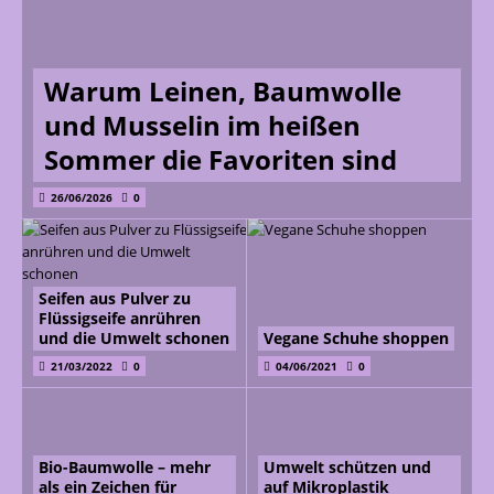
Warum Leinen, Baumwolle
und Musselin im heißen
Sommer die Favoriten sind
26/06/2026
0
Seifen aus Pulver zu
Flüssigseife anrühren
und die Umwelt schonen
Vegane Schuhe shoppen
21/03/2022
0
04/06/2021
0
Bio-Baumwolle – mehr
Umwelt schützen und
als ein Zeichen für
auf Mikroplastik