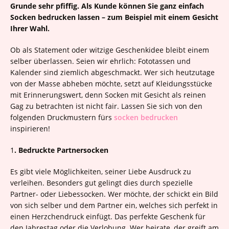
Grunde sehr pfiffig. Als Kunde können Sie ganz einfach
Socken bedrucken lassen – zum Beispiel mit einem Gesicht
Ihrer Wahl.
Ob als Statement oder witzige Geschenkidee bleibt einem
selber überlassen. Seien wir ehrlich: Fototassen und
Kalender sind ziemlich abgeschmackt. Wer sich heutzutage
von der Masse abheben möchte, setzt auf Kleidungsstücke
mit Erinnerungswert, denn Socken mit Gesicht als reinen
Gag zu betrachten ist nicht fair. Lassen Sie sich von den
folgenden Druckmustern fürs
socken bedrucken
inspirieren!
1
. Bedruckte Partnersocken
Es gibt viele Möglichkeiten, seiner Liebe Ausdruck zu
verleihen. Besonders gut gelingt dies durch spezielle
Partner- oder Liebessocken. Wer möchte, der schickt ein Bild
von sich selber und dem Partner ein, welches sich perfekt in
einen Herzchendruck einfügt. Das perfekte Geschenk für
den Jahrestag oder die Verlobung. Wer heirate, der greift am