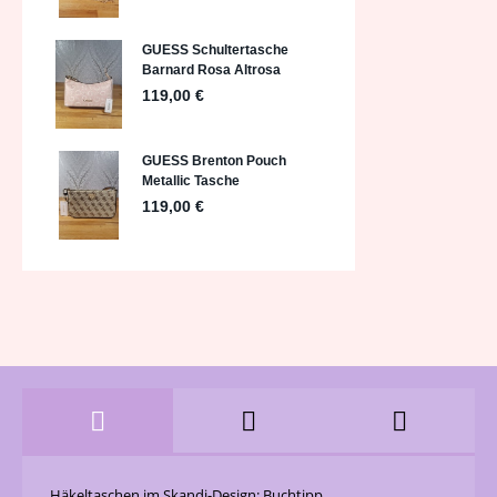
Häkeltaschen im Skandi-Design: Buchtipp