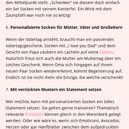
den Mittelpunkt stellt. „Schenken“ sie diesem doch einfach
ein Set Socken mit seinem Konterfei. Ein Wink mit dem
Zaunpfahl war noch nie so witzig!
6.
Personalisierte Socken für Mütter, Väter und Großeltern
Wenn der Vatertag ansteht, braucht man ein passendes
Vatertagsgeschenk. Socken mit „I love you Dad“ und dem
Gesicht von Papa zaubern ein Lächeln auf seine
Lippen
.
Natürlich freut sich auch die Mutter am Muttertag über ein
solches Geschenk. Wenn Oma sich hingegen auf ihrem
neuen Paar Socken wiedererkennt, kommt Begeisterung auf.
Endlich ist sie nicht mehr die Einzige, die welche verschenkt!
7.
Mit verrückten Mustern ein Statement setzen
Wer möchte, kann mit personalisierten Socken ein tolles
Statement setzen. Sie gehen gerne trainieren? Thematisch
relevante
Produkte
können gleich in den Warenkorb gelegt
werden. Oder wie wäre es, wenn sich Emoticons, Avocados,
Herzen oder gar Hanfblätter zwischen dem aufgedruckten