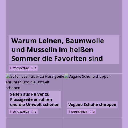
Warum Leinen, Baumwolle
und Musselin im heißen
Sommer die Favoriten sind
26/06/2026
0
Seifen aus Pulver zu
Flüssigseife anrühren
und die Umwelt schonen
Vegane Schuhe shoppen
21/03/2022
0
04/06/2021
0