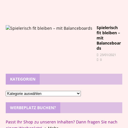
2
0
Spielerisch
fit bleiben –
mit
Balanceboar
ds
23/01/2021
0
KATEGORIEN
WERBEPLATZ BUCHEN?
Passt Ihr Shop zu unseren Inhalten? Dann fragen Sie nach