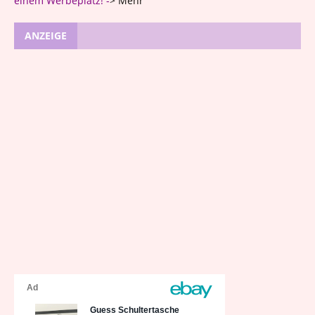
einem Werbeplatz! -
>
Mehr
ANZEIGE