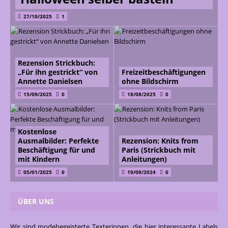
27/10/2025
1
Rezension Strickbuch:
„Für ihn gestrickt“ von
Freizeitbeschäftigungen
Annette Danielsen
ohne Bildschirm
15/09/2025
0
18/08/2025
0
Kostenlose
Ausmalbilder: Perfekte
Rezension: Knits from
Beschäftigung für und
Paris (Strickbuch mit
mit Kindern
Anleitungen)
05/01/2025
0
19/09/2024
0
ÜBER UNS
Wir sind modebegeisterte Texterinnen, die hier interessante Labels