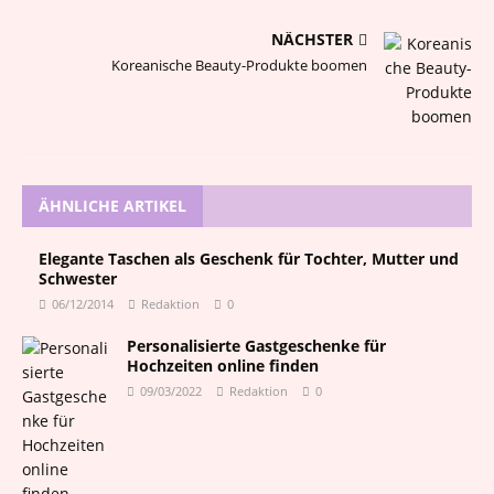
NÄCHSTER
Koreanische Beauty-Produkte boomen
ÄHNLICHE ARTIKEL
Elegante Taschen als Geschenk für Tochter, Mutter und
Schwester
06/12/2014
Redaktion
0
Personalisierte Gastgeschenke für
Hochzeiten online finden
09/03/2022
Redaktion
0