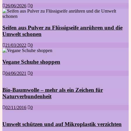
26/06/2026
0
Seifen aus Pulver zu Flüssigseife anrühren und die
Umwelt schonen
21/03/2022
0
Vegane Schuhe shoppen
04/06/2021
0
Bio-Baumwolle – mehr als ein Zeichen für
Naturverbundenheit
02/11/2016
0
Umwelt schützen und auf Mikroplastik verzichten