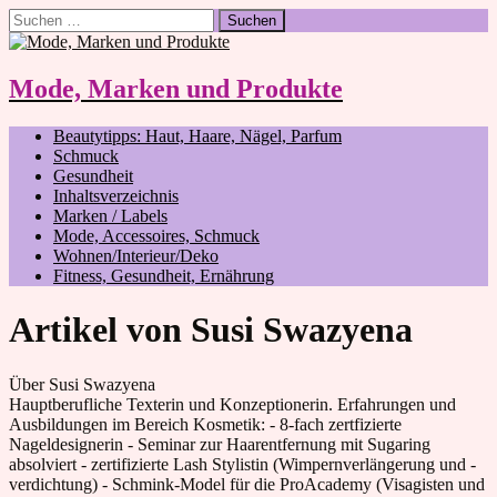
Suchen
nach:
Mode, Marken und Produkte
Beautytipps: Haut, Haare, Nägel, Parfum
Schmuck
Gesundheit
Inhaltsverzeichnis
Marken / Labels
Mode, Accessoires, Schmuck
Wohnen/Interieur/Deko
Fitness, Gesundheit, Ernährung
Artikel von
Susi Swazyena
Über Susi Swazyena
Hauptberufliche Texterin und Konzeptionerin. Erfahrungen und
Ausbildungen im Bereich Kosmetik: - 8-fach zertfizierte
Nageldesignerin - Seminar zur Haarentfernung mit Sugaring
absolviert - zertifizierte Lash Stylistin (Wimpernverlängerung und -
verdichtung) - Schmink-Model für die ProAcademy (Visagisten und