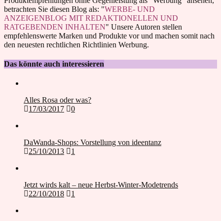
Produktempfehlungen ohne Gegenleistung als "Werbung" ansehen,
betrachten Sie diesen Blog als: "
WERBE- UND
ANZEIGENBLOG MIT REDAKTIONELLEN UND
RATGEBENDEN INHALTEN
" Unsere Autoren stellen
empfehlenswerte Marken und Produkte vor und machen somit nach
den neuesten rechtlichen Richtlinien Werbung.
Das könnte auch interessieren
Alles Rosa oder was?
17/03/2017
0
DaWanda-Shops: Vorstellung von ideentanz
25/10/2013
1
Jetzt wirds kalt – neue Herbst-Winter-Modetrends
22/10/2018
1