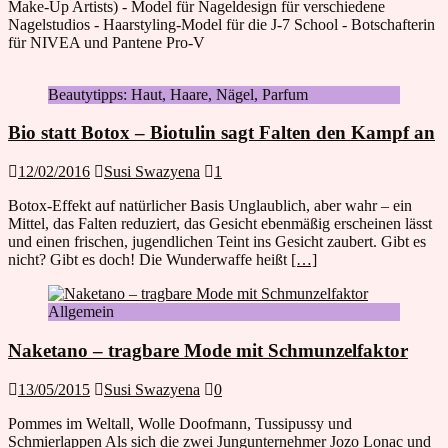
Make-Up Artists) - Model für Nageldesign für verschiedene
Nagelstudios - Haarstyling-Model für die J-7 School - Botschafterin
für NIVEA und Pantene Pro-V
Beautytipps: Haut, Haare, Nägel, Parfum
Bio statt Botox – Biotulin sagt Falten den Kampf an
12/02/2016
Susi Swazyena
1
Botox-Effekt auf natürlicher Basis Unglaublich, aber wahr – ein
Mittel, das Falten reduziert, das Gesicht ebenmäßig erscheinen lässt
und einen frischen, jugendlichen Teint ins Gesicht zaubert. Gibt es
nicht? Gibt es doch! Die Wunderwaffe heißt
[…]
Allgemein
Naketano – tragbare Mode mit Schmunzelfaktor
13/05/2015
Susi Swazyena
0
Pommes im Weltall, Wolle Doofmann, Tussipussy und
Schmierlappen Als sich die zwei Jungunternehmer Jozo Lonac und