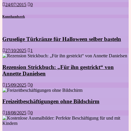
24/07/2015
0
Kunsthandwerk
Gruselige Türkränze für Halloween selber basteln
27/10/2025
1
Rezension Strickbuch: „Für ihn gestrickt“ von
Annette Danielsen
15/09/2025
0
Freizeitbeschäftigungen ohne Bildschirm
18/08/2025
0