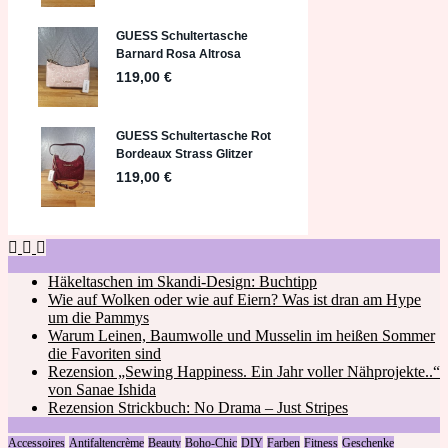
Häkeltaschen im Skandi-Design: Buchtipp
Wie auf Wolken oder wie auf Eiern? Was ist dran am Hype
um die Pammys
Warum Leinen, Baumwolle und Musselin im heißen Sommer
die Favoriten sind
Rezension „Sewing Happiness. Ein Jahr voller Nähprojekte..“
von Sanae Ishida
Rezension Strickbuch: No Drama – Just Stripes
Accessoires
Antifaltencrème
Beauty
Boho-Chic
DIY
Farben
Fitness
Geschenke