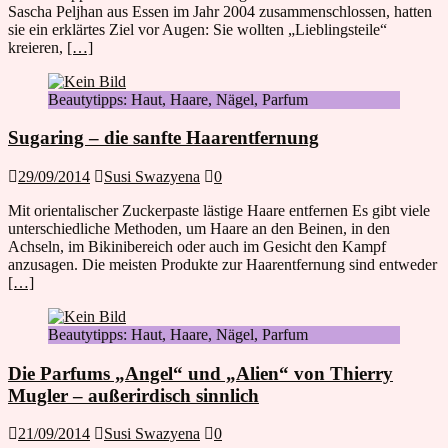
Sascha Peljhan aus Essen im Jahr 2004 zusammenschlossen, hatten
sie ein erklärtes Ziel vor Augen: Sie wollten „Lieblingsteile“
kreieren,
[…]
Beautytipps: Haut, Haare, Nägel, Parfum
Sugaring – die sanfte Haarentfernung
29/09/2014
Susi Swazyena
0
Mit orientalischer Zuckerpaste lästige Haare entfernen Es gibt viele
unterschiedliche Methoden, um Haare an den Beinen, in den
Achseln, im Bikinibereich oder auch im Gesicht den Kampf
anzusagen. Die meisten Produkte zur Haarentfernung sind entweder
[…]
Beautytipps: Haut, Haare, Nägel, Parfum
Die Parfums „Angel“ und „Alien“ von Thierry
Mugler – außerirdisch sinnlich
21/09/2014
Susi Swazyena
0