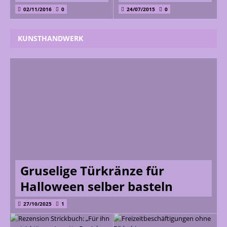
02/11/2016
0
24/07/2015
0
KUNSTHANDWERK
Gruselige Türkränze für
Halloween selber basteln
27/10/2025
1