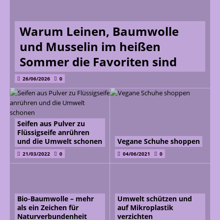
Warum Leinen, Baumwolle
und Musselin im heißen
Sommer die Favoriten sind
26/06/2026
0
Seifen aus Pulver zu
Flüssigseife anrühren
und die Umwelt schonen
Vegane Schuhe shoppen
21/03/2022
0
04/06/2021
0
Bio-Baumwolle – mehr
Umwelt schützen und
als ein Zeichen für
auf Mikroplastik
Naturverbundenheit
verzichten