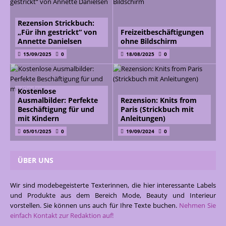
Rezension Strickbuch:
„Für ihn gestrickt“ von
Freizeitbeschäftigungen
Annette Danielsen
ohne Bildschirm
15/09/2025
0
18/08/2025
0
Kostenlose
Ausmalbilder: Perfekte
Rezension: Knits from
Beschäftigung für und
Paris (Strickbuch mit
mit Kindern
Anleitungen)
05/01/2025
0
19/09/2024
0
ÜBER UNS
Wir sind modebegeisterte Texterinnen, die hier interessante Labels
und Produkte aus dem Bereich Mode, Beauty und Interieur
vorstellen. Sie können uns auch für Ihre Texte buchen.
Nehmen Sie
einfach Kontakt zur Redaktion auf!