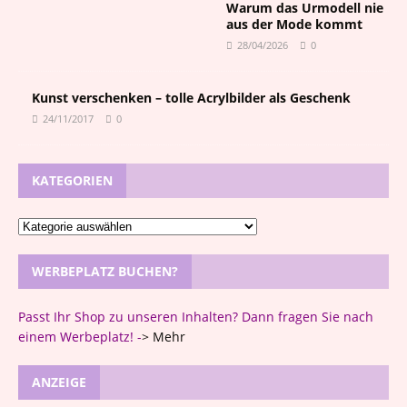
Warum das Urmodell nie
aus der Mode kommt
28/04/2026
0
Kunst verschenken – tolle Acrylbilder als Geschenk
24/11/2017
0
KATEGORIEN
WERBEPLATZ BUCHEN?
Passt Ihr Shop zu unseren Inhalten? Dann fragen Sie nach
einem Werbeplatz! -
>
Mehr
ANZEIGE