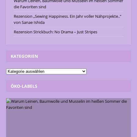
Warum Leinen, Baumwolle und Musselin im heißen Sommer
die Favoriten sind
Rezension „Sewing Happiness. Ein Jahr voller Nähprojekte..“
von Sanae Ishida
Rezension Strickbuch: No Drama – Just Stripes
KATEGORIEN
ÖKO-LABELS