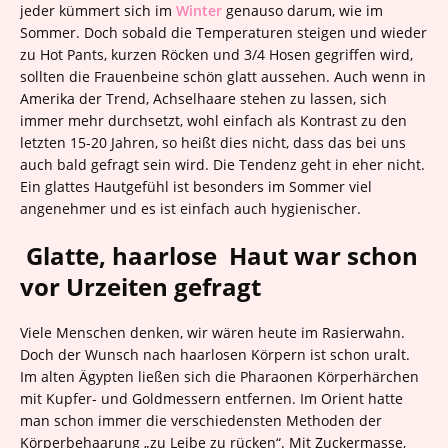
jeder kümmert sich im
Winter
genauso darum, wie im
Sommer. Doch sobald die Temperaturen steigen und wieder
zu Hot Pants, kurzen Röcken und 3/4 Hosen gegriffen wird,
sollten die Frauenbeine schön glatt aussehen. Auch wenn in
Amerika der Trend, Achselhaare stehen zu lassen, sich
immer mehr durchsetzt, wohl einfach als Kontrast zu den
letzten 15-20 Jahren, so heißt dies nicht, dass das bei uns
auch bald gefragt sein wird. Die Tendenz geht in eher nicht.
Ein glattes Hautgefühl ist besonders im Sommer viel
angenehmer und es ist einfach auch hygienischer.
Glatte, haarlose Haut war schon
vor Urzeiten gefragt
Viele Menschen denken, wir wären heute im Rasierwahn.
Doch der Wunsch nach haarlosen Körpern ist schon uralt.
Im alten Ägypten ließen sich die Pharaonen Körperhärchen
mit Kupfer- und Goldmessern entfernen. Im Orient hatte
man schon immer die verschiedensten Methoden der
Körperbehaarung „zu Leibe zu rücken“. Mit Zuckermasse,