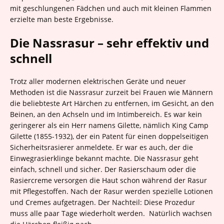
mit geschlungenen Fädchen und auch mit kleinen Flammen
erzielte man beste Ergebnisse.
Die Nassrasur – sehr effektiv und
schnell
Trotz aller modernen elektrischen Geräte und neuer
Methoden ist die Nassrasur zurzeit bei Frauen wie Männern
die beliebteste Art Härchen zu entfernen, im Gesicht, an den
Beinen, an den Achseln und im Intimbereich. Es war kein
geringerer als ein Herr namens Gilette, nämlich King Camp
Gilette (1855-1932), der ein Patent für einen doppelseitigen
Sicherheitsrasierer anmeldete. Er war es auch, der die
Einwegrasierklinge bekannt machte. Die Nassrasur geht
einfach, schnell und sicher. Der Rasierschaum oder die
Rasiercreme versorgen die Haut schon während der Rasur
mit Pflegestoffen. Nach der Rasur werden spezielle Lotionen
und Cremes aufgetragen. Der Nachteil: Diese Prozedur
muss alle paar Tage wiederholt werden. Natürlich wachsen