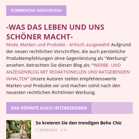
-WAS DAS LEBEN UND UNS
SCHÖNER MACHT-
Mode, Marken und Produkte - kritisch ausgewählt
Aufgrund
der neuen rechtlichen Vorschriften, die auch persönliche
Produktempfehlungen ohne Gegenleistung als "Werbung"
ansehen, betrachten Sie diesen Blog als: "
WERBE- UND
ANZEIGENBLOG MIT REDAKTIONELLEN UND RATGEBENDEN
INHALTEN
" Unsere Autoren stellen empfehlenswerte
Marken und Produkte vor und machen somit nach den
neuesten rechtlichen Richtlinien Werbung.
DAS KÖNNTE AUCH INTERESSIEREN
So kreieren Sie den trendigen Boho Chic
08/09/2014
0