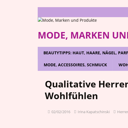
MODE, MARKEN UN
BEAUTYTIPPS: HAUT, HAARE, NÄGEL, PA
MODE, ACCESSOIRES, SCHMUCK
WOH
Qualitative Herr
Wohlfühlen
02/02/2016
Irina Kapatschinski
Herr