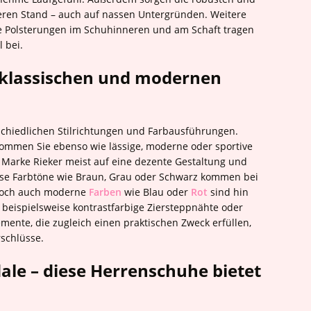
cheren Stand – auch auf nassen Untergründen. Weitere
e Polsterungen im Schuhinneren und am Schaft tragen
 bei.
 klassischen und modernen
schiedlichen Stilrichtungen und Farbausführungen.
ommen Sie ebenso wie lässige, moderne oder sportive
e Marke Rieker meist auf eine dezente Gestaltung und
tlose Farbtöne wie Braun, Grau oder Schwarz kommen bei
 doch auch moderne
Farben
wie Blau oder
Rot
sind hin
 beispielsweise kontrastfarbige Ziersteppnähte oder
mente, die zugleich einen praktischen Zweck erfüllen,
schlüsse.
dale – diese Herrenschuhe bietet