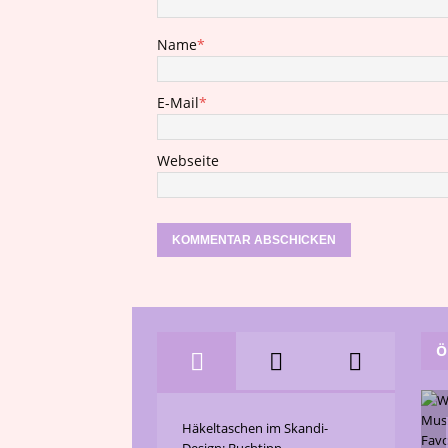
Name
*
E-Mail
*
Webseite
Ö
Häkeltaschen im Skandi-