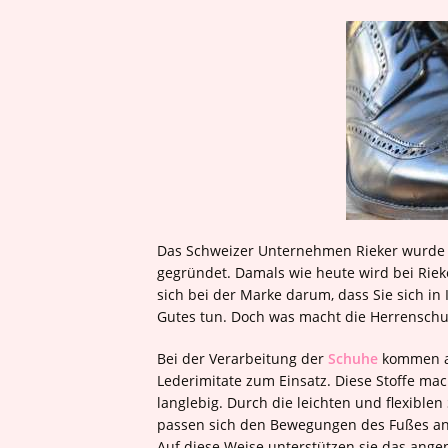
Das Schweizer Unternehmen Rieker wurde be
gegründet. Damals wie heute wird bei Riek
sich bei der Marke darum, dass Sie sich 
Gutes tun. Doch was macht die Herrensch
Bei der Verarbeitung der
Schuhe
kommen au
Lederimitate zum Einsatz. Diese Stoffe 
langlebig. Durch die leichten und flexible
passen sich den Bewegungen des Fußes an
Auf diese Weise unterstützen sie das ang