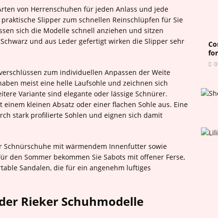
 Arten von Herrenschuhen für jeden Anlass und jede
 praktische Slipper zum schnellen Reinschlüpfen für Sie
assen sich die Modelle schnell anziehen und sitzen
Schwarz und aus Leder gefertigt wirken die Slipper sehr
Co
fo
0
ttverschlüssen zum individuellen Anpassen der Weite
haben meist eine helle Laufsohle und zeichnen sich
itere Variante sind elegante oder lässige Schnürer.
 einem kleinen Absatz oder einer flachen Sohle aus. Eine
ch stark profilierte Sohlen und eignen sich damit
ieker Schnürschuhe mit wärmendem Innenfutter sowie
 Für den Sommer bekommen Sie Sabots mit offener Ferse,
able Sandalen, die für ein angenehm luftiges
der Rieker Schuhmodelle