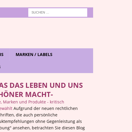
IS
MARKEN / LABELS
G
AS DAS LEBEN UND UNS
HÖNER MACHT-
 Marken und Produkte - kritisch
ewählt
Aufgrund der neuen rechtlichen
hriften, die auch persönliche
uktempfehlungen ohne Gegenleistung als
bung" ansehen, betrachten Sie diesen Blog