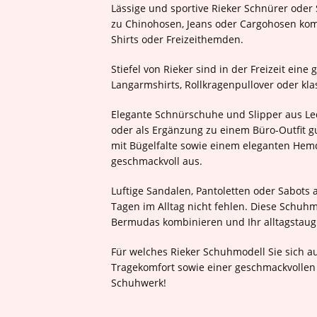
Lässige und sportive Rieker Schnürer oder S
zu Chinohosen, Jeans oder Cargohosen komb
Shirts oder Freizeithemden.
Stiefel von Rieker sind in der Freizeit ein
Langarmshirts, Rollkragenpullover oder kla
Elegante Schnürschuhe und Slipper aus Le
oder als Ergänzung zu einem Büro-Outfit gu
mit Bügelfalte sowie einem eleganten Hem
geschmackvoll aus.
Luftige Sandalen, Pantoletten oder Sabots
Tagen im Alltag nicht fehlen. Diese Schuh
Bermudas kombinieren und Ihr alltagstaugl
Für welches Rieker Schuhmodell Sie sich au
Tragekomfort sowie einer geschmackvollen 
Schuhwerk!