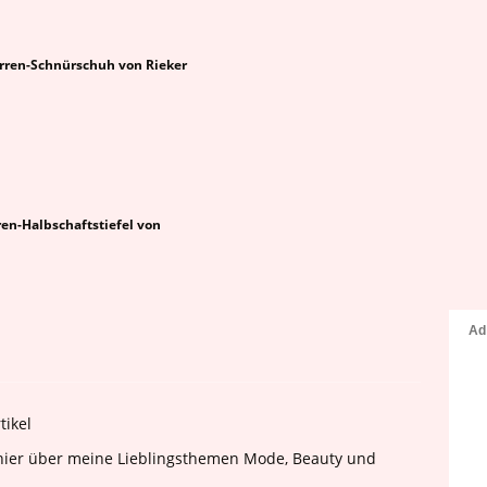
rren-Schnürschuh von Rieker
ren-Halbschaftstiefel von
tikel
e hier über meine Lieblingsthemen Mode, Beauty und