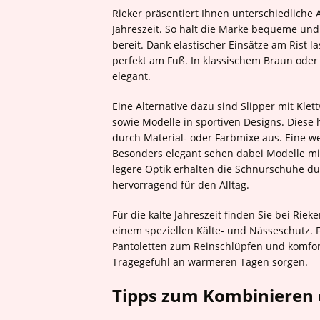
Rieker präsentiert Ihnen unterschiedliche
Jahreszeit. So hält die Marke bequeme und
bereit. Dank elastischer Einsätze am Rist l
perfekt am Fuß. In klassischem Braun oder 
elegant.
Eine Alternative dazu sind Slipper mit Kle
sowie Modelle in sportiven Designs. Diese 
durch Material- oder Farbmixe aus. Eine we
Besonders elegant sehen dabei Modelle mit
legere Optik erhalten die Schnürschuhe dur
hervorragend für den Alltag.
Für die kalte Jahreszeit finden Sie bei R
einem speziellen Kälte- und Nässeschutz.
Pantoletten zum Reinschlüpfen und komfort
Tragegefühl an wärmeren Tagen sorgen.
Tipps zum Kombinieren 