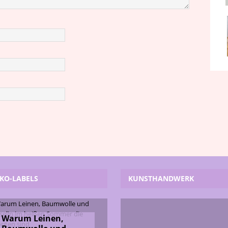
KO-LABELS
KUNSTHANDWERK
Warum Leinen,