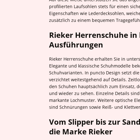
profilierten Laufsohlen stets für einen si
Eigenschaften wie Lederdecksohlen, weich
zusätzlich zu einem bequemen Tragegefühl
Rieker Herrenschuhe in
Ausführungen
Rieker Herrenschuhe erhalten Sie in unter
Elegante und klassische Schuhmodelle bek
Schuhvarianten. In puncto Design setzt di
verzichtet weitestgehend auf Details. Zei
den Schuhen hauptsächlich zum Einsatz,
und wieder zu sehen. Einzelne Details sind
markante Lochmuster. Weitere optische Ele
sind Schnürungen sowie Reiß- und Klettver
Vom Slipper bis zur San
die Marke Rieker