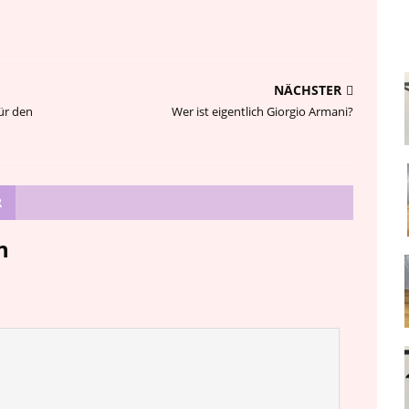
NÄCHSTER
ür den
Wer ist eigentlich Giorgio Armani?
R
n