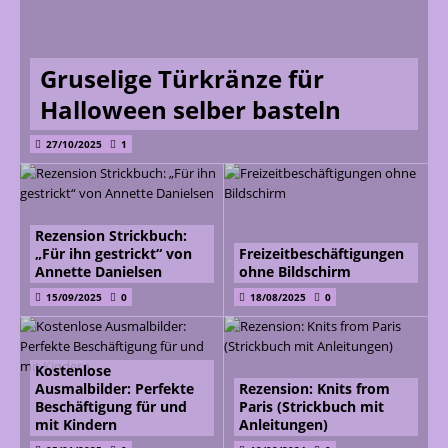
Gruselige Türkränze für
Halloween selber basteln
27/10/2025
1
Rezension Strickbuch:
„Für ihn gestrickt“ von
Freizeitbeschäftigungen
Annette Danielsen
ohne Bildschirm
15/09/2025
0
18/08/2025
0
Kostenlose
Ausmalbilder: Perfekte
Rezension: Knits from
Beschäftigung für und
Paris (Strickbuch mit
mit Kindern
Anleitungen)