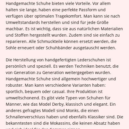
Handgemachte Schuhe bieten viele Vorteile. Vor allem
halten sie lange, haben eine perfekte Passform und
verfügen über optimalen Tragekomfort. Man kann sie nach
Umweltstandards herstellen und sind für jede Größe
machbar. Es ist wichtig, dass sie aus natürlichen Materialien
und Stoffen hergestellt wurden. Zudem sind sie einfach zu
reparieren. Alle Schmuckteile können ersetzt werden, die
Sohle erneuert oder Schuhbänder ausgetauscht werden.
Die Herstellung von handgefertigten Lederschuhen ist
persönlich und speziell. Es werden Techniken benutzt, die
von Generation zu Generation weitergegeben wurden.
Handgemachte Schuhe sind allgemein hochwertiger und
robuster. Man kann verschiedene Varianten haben:
sportlich, bequem oder casual. Ihre Produktion ist
umweltschonend. Es gibt viele Typen von Schuhen für
Männer, wie das Model Derby, klassisch und elegant. Ein
anderes gefragtes Modell sind Monks, die einen
Schnallenverschluss haben und ebenfalls Klassiker sind. Die
bekanntesten sind die Mokassins, die keinen Absatz haben