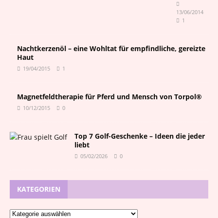
13/06/2014
1
Nachtkerzenöl – eine Wohltat für empfindliche, gereizte
Haut
19/04/2015
1
Magnetfeldtherapie für Pferd und Mensch von Torpol®
10/12/2015
0
Top 7 Golf-Geschenke – Ideen die jeder
liebt
05/02/2026
0
KATEGORIEN