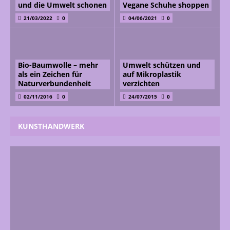
und die Umwelt schonen
Vegane Schuhe shoppen
21/03/2022
0
04/06/2021
0
Bio-Baumwolle – mehr
Umwelt schützen und
als ein Zeichen für
auf Mikroplastik
Naturverbundenheit
verzichten
02/11/2016
0
24/07/2015
0
KUNSTHANDWERK