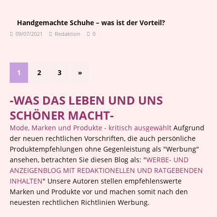
Handgemachte Schuhe – was ist der Vorteil?
09/07/2021
Redaktion
0
1
2
3
»
-WAS DAS LEBEN UND UNS
SCHÖNER MACHT-
Mode, Marken und Produkte - kritisch ausgewählt
Aufgrund
der neuen rechtlichen Vorschriften, die auch persönliche
Produktempfehlungen ohne Gegenleistung als "Werbung"
ansehen, betrachten Sie diesen Blog als: "
WERBE- UND
ANZEIGENBLOG MIT REDAKTIONELLEN UND RATGEBENDEN
INHALTEN
" Unsere Autoren stellen empfehlenswerte
Marken und Produkte vor und machen somit nach den
neuesten rechtlichen Richtlinien Werbung.