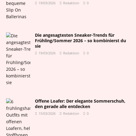
19/03/2026
Redaktion
0
Die angesagtesten Sneaker-Trends für
Frühling/Sommer 2026 – so kombinierst du
sie
19/03/2026
Redaktion
0
Offene Loafer: Der elegante Sommerschuh,
den gerade alle entdecken
15/03/2026
Redaktion
0