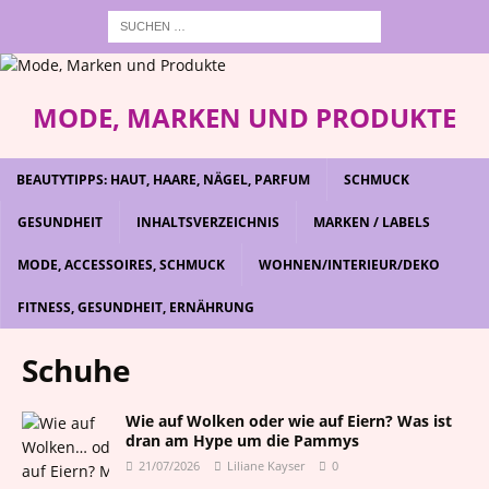
MODE, MARKEN UND PRODUKTE
BEAUTYTIPPS: HAUT, HAARE, NÄGEL, PARFUM
SCHMUCK
GESUNDHEIT
INHALTSVERZEICHNIS
MARKEN / LABELS
MODE, ACCESSOIRES, SCHMUCK
WOHNEN/INTERIEUR/DEKO
FITNESS, GESUNDHEIT, ERNÄHRUNG
Schuhe
Wie auf Wolken oder wie auf Eiern? Was ist
dran am Hype um die Pammys
21/07/2026
Liliane Kayser
0