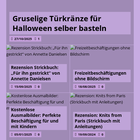
Gruselige Türkränze für
Halloween selber basteln
27/10/2025
1
Rezension Strickbuch:
„Für ihn gestrickt“ von
Freizeitbeschäftigungen
Annette Danielsen
ohne Bildschirm
15/09/2025
0
18/08/2025
0
Kostenlose
Ausmalbilder: Perfekte
Rezension: Knits from
Beschäftigung für und
Paris (Strickbuch mit
mit Kindern
Anleitungen)
05/01/2025
0
19/09/2024
0