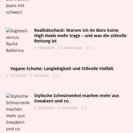
Realitätscheck: Warum ich im Büro keine
High Heels mehr trage – und was die stilvolle
Rettung ist
18/02/2026
Liliane Kayser
0
Vegane Schuhe: Langlebigkeit und Stilvolle Vielfalt
12/12/2024
Redaktion
0
Stylische Schnürsenkel machen mehr aus
Sneakern und co.
25/02/2022
Redaktion
0