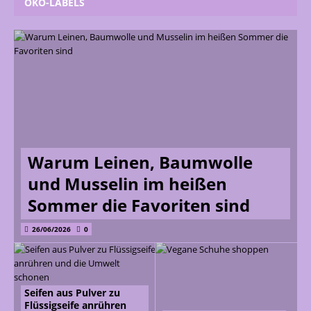
ÖKO-LABELS
Warum Leinen, Baumwolle
und Musselin im heißen
Sommer die Favoriten sind
26/06/2026
0
Seifen aus Pulver zu
Flüssigseife anrühren