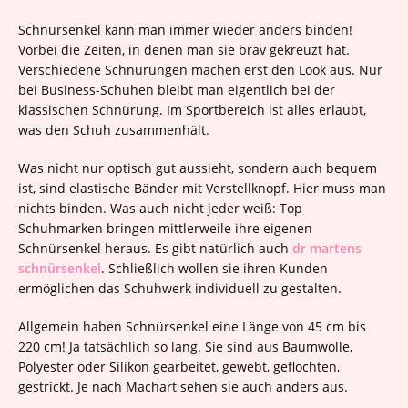
Schnürsenkel kann man immer wieder anders binden!
Vorbei die Zeiten, in denen man sie brav gekreuzt hat.
Verschiedene Schnürungen machen erst den Look aus. Nur
bei Business-Schuhen bleibt man eigentlich bei der
klassischen Schnürung. Im Sportbereich ist alles erlaubt,
was den Schuh zusammenhält.
Was nicht nur optisch gut aussieht, sondern auch bequem
ist, sind elastische Bänder mit Verstellknopf. Hier muss man
nichts binden. Was auch nicht jeder weiß: Top
Schuhmarken bringen mittlerweile ihre eigenen
Schnürsenkel heraus. Es gibt natürlich auch
dr martens
schnürsenkel
. Schließlich wollen sie ihren Kunden
ermöglichen das Schuhwerk individuell zu gestalten.
Allgemein haben Schnürsenkel eine Länge von 45 cm bis
220 cm! Ja tatsächlich so lang. Sie sind aus Baumwolle,
Polyester oder Silikon gearbeitet, gewebt, geflochten,
gestrickt. Je nach Machart sehen sie auch anders aus.