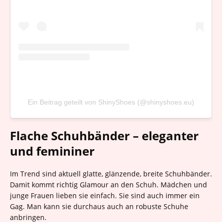
Ein Beitrag geteilt von ShinyShoes (@shinyshoes.eu)
Flache Schuhbänder – eleganter
und femininer
Im Trend sind aktuell glatte, glänzende, breite Schuhbänder.
Damit kommt richtig Glamour an den Schuh. Mädchen und
junge Frauen lieben sie einfach. Sie sind auch immer ein
Gag. Man kann sie durchaus auch an robuste Schuhe
anbringen.