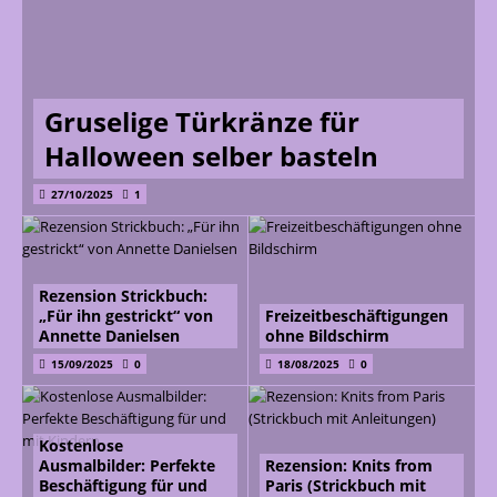
Gruselige Türkränze für
Halloween selber basteln
27/10/2025
1
Rezension Strickbuch:
„Für ihn gestrickt“ von
Freizeitbeschäftigungen
Annette Danielsen
ohne Bildschirm
15/09/2025
0
18/08/2025
0
Kostenlose
Ausmalbilder: Perfekte
Rezension: Knits from
Beschäftigung für und
Paris (Strickbuch mit