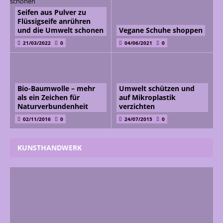
Seifen aus Pulver zu
Flüssigseife anrühren
und die Umwelt schonen
Vegane Schuhe shoppen
21/03/2022
0
04/06/2021
0
Bio-Baumwolle – mehr
Umwelt schützen und
als ein Zeichen für
auf Mikroplastik
Naturverbundenheit
verzichten
02/11/2016
0
24/07/2015
0
KUNSTHANDWERK