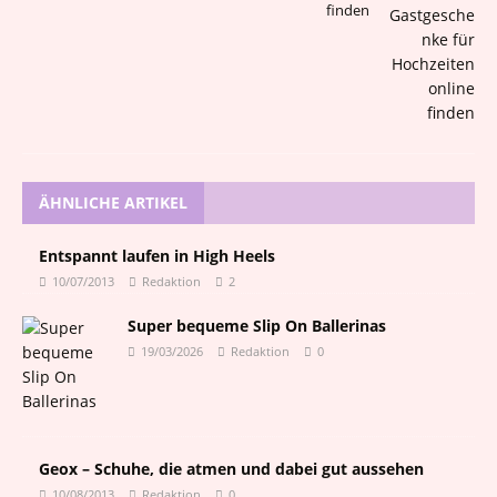
finden
ÄHNLICHE ARTIKEL
Entspannt laufen in High Heels
10/07/2013
Redaktion
2
Super bequeme Slip On Ballerinas
19/03/2026
Redaktion
0
Geox – Schuhe, die atmen und dabei gut aussehen
10/08/2013
Redaktion
0