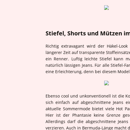
Stiefel, Shorts und Mützen i
Richtig extravagant wird der Häkel-Look
längerer Zeit auf transparente Stoffeinsät
ein Renner. Luftig leichte Stiefel kann
natürlich lässigen Jeans. Für alle Stiefel-
eine Erleichterung, denn bei diesem Model
Ebenso cool und unkonventionell ist die Ko
sich einfach auf abgeschnittene Jeans e
aktuelle Sommermode bietet viele Hot Pa
Hier ist der Phantasie keine Grenze ges
Allerdings darf die abgeschnittene Jean
verzieren. Auch in Bermuda-Länge macht di