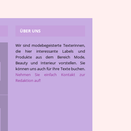
ÜBER UNS
Wir sind modebegeisterte Texterinnen,
die hier interessante Labels und
Produkte aus dem Bereich Mode,
Beauty und Interieur vorstellen. Sie
können uns auch für Ihre Texte buchen.
Nehmen Sie einfach Kontakt zur
Redaktion auf!