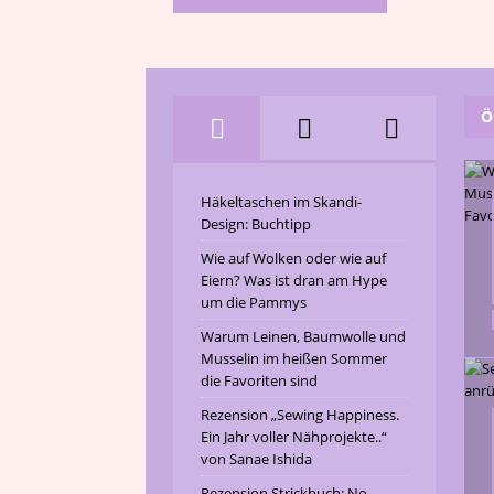
Ö
Häkeltaschen im Skandi-
Design: Buchtipp
Wie auf Wolken oder wie auf
Eiern? Was ist dran am Hype
um die Pammys
Warum Leinen, Baumwolle und
Musselin im heißen Sommer
die Favoriten sind
Rezension „Sewing Happiness.
Ein Jahr voller Nähprojekte..“
von Sanae Ishida
Rezension Strickbuch: No