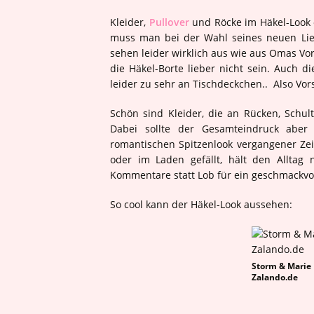
Kleider,
Pullover
und Röcke im Häkel-Look o
muss man bei der Wahl seines neuen Lie
sehen leider wirklich aus wie aus Omas Vor
die Häkel-Borte lieber nicht sein. Auch d
leider zu sehr an Tischdeckchen.. Also Vors
Schön sind Kleider, die an Rücken, Schul
Dabei sollte der Gesamteindruck abe
romantischen Spitzenlook vergangener Zeit
oder im Laden gefällt, hält den Alltag
Kommentare statt Lob für ein geschmackvoll
So cool kann der Häkel-Look aussehen:
Storm & Marie 
Zalando.de