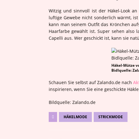
Witzig und sinnvoll ist der Häkel-Look 
luftige Gewebe nicht sonderlich wärmt, i
kann man seinem Outfit das Krönchen aufs
Haarfarbe gewählt ist. Super sehen also 
Capelli aus. Wer geschickt ist, kann sie nat
Häkel-Mütze vo
Bidlquelle: Za
Schauen Sie selbst auf Zalando.de nach
Ak
inspirieren, wenn Sie eine geschickte Häkle
Bildquelle: Zalando.de
HÄKELMODE
STRICKMODE