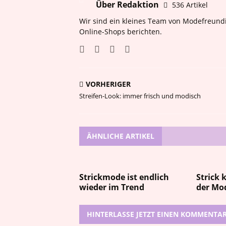
Über Redaktion
536 Artikel
Wir sind ein kleines Team von Modefreundi
Online-Shops berichten.
VORHERIGER
Streifen-Look: immer frisch und modisch
ÄHNLICHE ARTIKEL
Strickmode ist endlich
Strick
wieder im Trend
der Mo
HINTERLASSE JETZT EINEN KOMMENTA