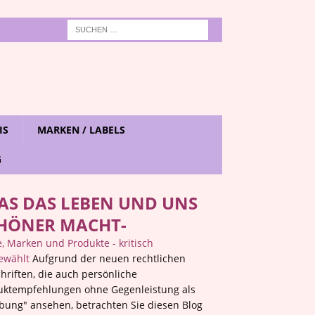
IS
MARKEN / LABELS
G
AS DAS LEBEN UND UNS
HÖNER MACHT-
 Marken und Produkte - kritisch
ewählt
Aufgrund der neuen rechtlichen
hriften, die auch persönliche
uktempfehlungen ohne Gegenleistung als
bung" ansehen, betrachten Sie diesen Blog