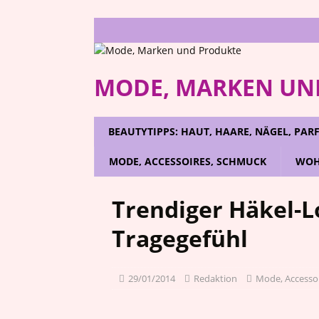
MODE, MARKEN UN
BEAUTYTIPPS: HAUT, HAARE, NÄGEL, PA
MODE, ACCESSOIRES, SCHMUCK
WOH
Trendiger Häkel-Lo
Tragegefühl
29/01/2014
Redaktion
Mode, Accesso