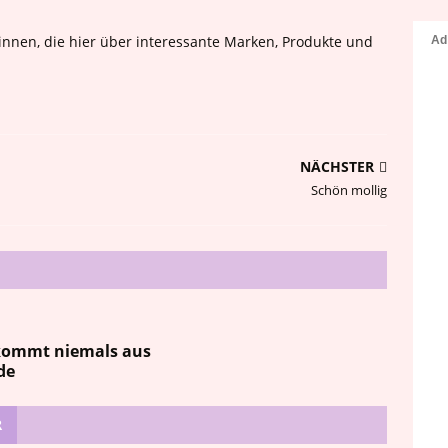
nnen, die hier über interessante Marken, Produkte und
NÄCHSTER
Schön mollig
 kommt niemals aus
de
R