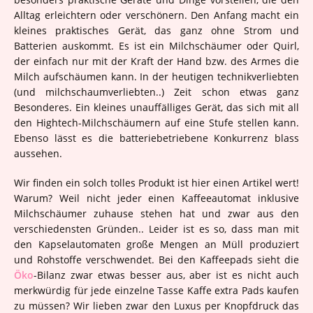
Alltag erleichtern oder verschönern. Den Anfang macht ein
kleines praktisches Gerät, das ganz ohne Strom und
Batterien auskommt. Es ist ein Milchschäumer oder Quirl,
der einfach nur mit der Kraft der Hand bzw. des Armes die
Milch aufschäumen kann. In der heutigen technikverliebten
(und milchschaumverliebten..) Zeit schon etwas ganz
Besonderes. Ein kleines unauffälliges Gerät, das sich mit all
den Hightech-Milchschäumern auf eine Stufe stellen kann.
Ebenso lässt es die batteriebetriebene Konkurrenz blass
aussehen.
Wir finden ein solch tolles Produkt ist hier einen Artikel wert!
Warum? Weil nicht jeder einen Kaffeeautomat inklusive
Milchschäumer zuhause stehen hat und zwar aus den
verschiedensten Gründen.. Leider ist es so, dass man mit
den Kapselautomaten große Mengen an Müll produziert
und Rohstoffe verschwendet. Bei den Kaffeepads sieht die
Öko
-Bilanz zwar etwas besser aus, aber ist es nicht auch
merkwürdig für jede einzelne Tasse Kaffe extra Pads kaufen
zu müssen? Wir lieben zwar den Luxus per Knopfdruck das