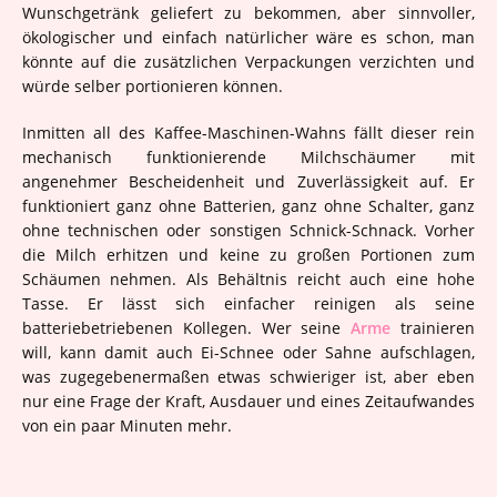
Wunschgetränk geliefert zu bekommen, aber sinnvoller,
ökologischer und einfach natürlicher wäre es schon, man
könnte auf die zusätzlichen Verpackungen verzichten und
würde selber portionieren können.
Inmitten all des Kaffee-Maschinen-Wahns fällt dieser rein
mechanisch funktionierende Milchschäumer mit
angenehmer Bescheidenheit und Zuverlässigkeit auf. Er
funktioniert ganz ohne Batterien, ganz ohne Schalter, ganz
ohne technischen oder sonstigen Schnick-Schnack. Vorher
die Milch erhitzen und keine zu großen Portionen zum
Schäumen nehmen. Als Behältnis reicht auch eine hohe
Tasse. Er lässt sich einfacher reinigen als seine
batteriebetriebenen Kollegen. Wer seine
Arme
trainieren
will, kann damit auch Ei-Schnee oder Sahne aufschlagen,
was zugegebenermaßen etwas schwieriger ist, aber eben
nur eine Frage der Kraft, Ausdauer und eines Zeitaufwandes
von ein paar Minuten mehr.