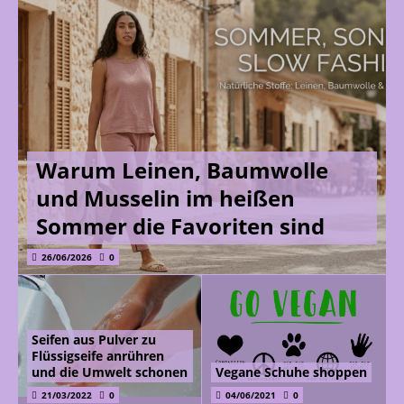
Warum Leinen, Baumwolle
und Musselin im heißen
Sommer die Favoriten sind
26/06/2026
0
Seifen aus Pulver zu
Flüssigseife anrühren
und die Umwelt schonen
Vegane Schuhe shoppen
21/03/2022
0
04/06/2021
0