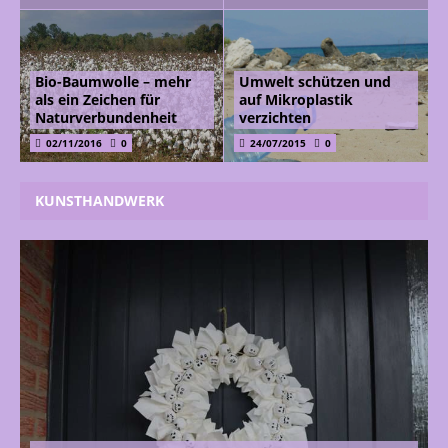
Bio-Baumwolle – mehr
Umwelt schützen und
als ein Zeichen für
auf Mikroplastik
Naturverbundenheit
verzichten
02/11/2016
0
24/07/2015
0
KUNSTHANDWERK