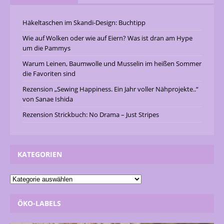
Häkeltaschen im Skandi-Design: Buchtipp
Wie auf Wolken oder wie auf Eiern? Was ist dran am Hype
um die Pammys
Warum Leinen, Baumwolle und Musselin im heißen Sommer
die Favoriten sind
Rezension „Sewing Happiness. Ein Jahr voller Nähprojekte..“
von Sanae Ishida
Rezension Strickbuch: No Drama – Just Stripes
KATEGORIEN
ÖKO-LABELS