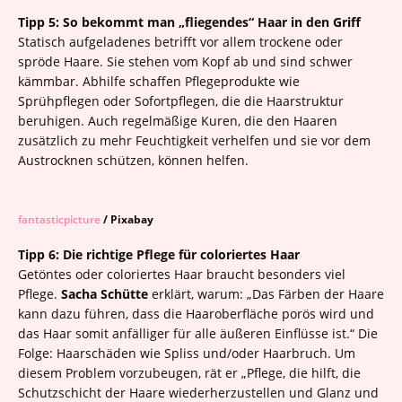
Tipp 5: So bekommt man „fliegendes“ Haar in den Griff
Statisch aufgeladenes betrifft vor allem trockene oder
spröde Haare. Sie stehen vom Kopf ab und sind schwer
kämmbar. Abhilfe schaffen Pflegeprodukte wie
Sprühpflegen oder Sofortpflegen, die die Haarstruktur
beruhigen. Auch regelmäßige Kuren, die den Haaren
zusätzlich zu mehr Feuchtigkeit verhelfen und sie vor dem
Austrocknen schützen, können helfen.
fantasticpicture
/ Pixabay
Tipp 6: Die richtige Pflege für coloriertes Haar
Getöntes oder coloriertes Haar braucht besonders viel
Pflege.
Sacha Schütte
erklärt, warum: „Das Färben der Haare
kann dazu führen, dass die Haaroberfläche porös wird und
das Haar somit anfälliger für alle äußeren Einflüsse ist.“ Die
Folge: Haarschäden wie Spliss und/oder Haarbruch. Um
diesem Problem vorzubeugen, rät er „Pflege, die hilft, die
Schutzschicht der Haare wiederherzustellen und Glanz und