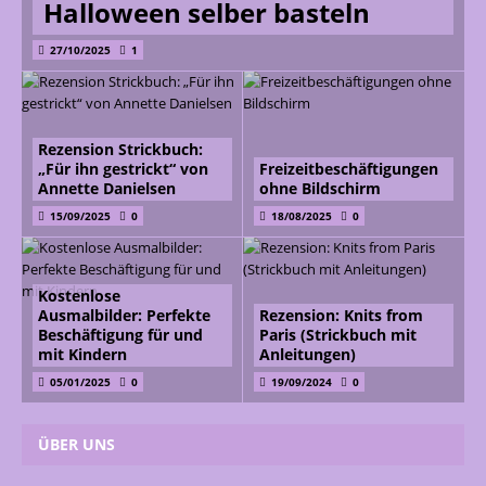
Halloween selber basteln
27/10/2025
1
Rezension Strickbuch:
„Für ihn gestrickt“ von
Freizeitbeschäftigungen
Annette Danielsen
ohne Bildschirm
15/09/2025
0
18/08/2025
0
Kostenlose
Ausmalbilder: Perfekte
Rezension: Knits from
Beschäftigung für und
Paris (Strickbuch mit
mit Kindern
Anleitungen)
05/01/2025
0
19/09/2024
0
ÜBER UNS