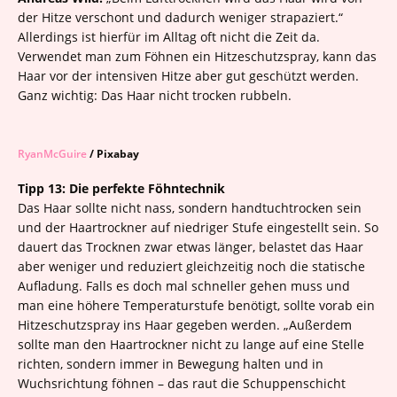
der Hitze verschont und dadurch weniger strapaziert.“
Allerdings ist hierfür im Alltag oft nicht die Zeit da.
Verwendet man zum Föhnen ein Hitzeschutzspray, kann das
Haar vor der intensiven Hitze aber gut geschützt werden.
Ganz wichtig: Das Haar nicht trocken rubbeln.
RyanMcGuire
/ Pixabay
Tipp 13: Die perfekte Föhntechnik
Das Haar sollte nicht nass, sondern handtuchtrocken sein
und der Haartrockner auf niedriger Stufe eingestellt sein. So
dauert das Trocknen zwar etwas länger, belastet das Haar
aber weniger und reduziert gleichzeitig noch die statische
Aufladung. Falls es doch mal schneller gehen muss und
man eine höhere Temperaturstufe benötigt, sollte vorab ein
Hitzeschutzspray ins Haar gegeben werden. „Außerdem
sollte man den Haartrockner nicht zu lange auf eine Stelle
richten, sondern immer in Bewegung halten und in
Wuchsrichtung föhnen – das raut die Schuppenschicht