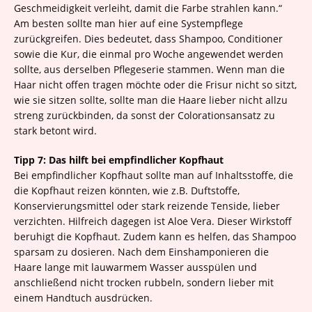
Geschmeidigkeit verleiht, damit die Farbe strahlen kann.“
Am besten sollte man hier auf eine Systempflege
zurückgreifen. Dies bedeutet, dass Shampoo, Conditioner
sowie die Kur, die einmal pro Woche angewendet werden
sollte, aus derselben Pflegeserie stammen. Wenn man die
Haar nicht offen tragen möchte oder die Frisur nicht so sitzt,
wie sie sitzen sollte, sollte man die Haare lieber nicht allzu
streng zurückbinden, da sonst der Colorationsansatz zu
stark betont wird.
Tipp 7: Das hilft bei empfindlicher Kopfhaut
Bei empfindlicher Kopfhaut sollte man auf Inhaltsstoffe, die
die Kopfhaut reizen könnten, wie z.B. Duftstoffe,
Konservierungsmittel oder stark reizende Tenside, lieber
verzichten. Hilfreich dagegen ist Aloe Vera. Dieser Wirkstoff
beruhigt die Kopfhaut. Zudem kann es helfen, das Shampoo
sparsam zu dosieren. Nach dem Einshamponieren die
Haare lange mit lauwarmem Wasser ausspülen und
anschließend nicht trocken rubbeln, sondern lieber mit
einem Handtuch ausdrücken.