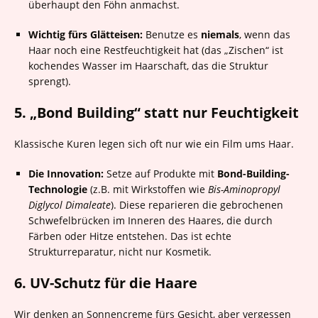
überhaupt den Föhn anmachst.
Wichtig fürs Glätteisen:
Benutze es
niemals
, wenn das
Haar noch eine Restfeuchtigkeit hat (das „Zischen“ ist
kochendes Wasser im Haarschaft, das die Struktur
sprengt).
5. „Bond Building“ statt nur Feuchtigkeit
Klassische Kuren legen sich oft nur wie ein Film ums Haar.
Die Innovation:
Setze auf Produkte mit
Bond-Building-
Technologie
(z.B. mit Wirkstoffen wie
Bis-Aminopropyl
Diglycol Dimaleate
). Diese reparieren die gebrochenen
Schwefelbrücken im Inneren des Haares, die durch
Färben oder Hitze entstehen. Das ist echte
Strukturreparatur, nicht nur Kosmetik.
6. UV-Schutz für die Haare
Wir denken an Sonnencreme fürs Gesicht, aber vergessen