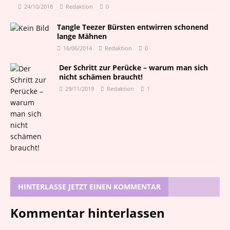
24/10/2018
Redaktion
0
Tangle Teezer Bürsten entwirren schonend
lange Mähnen
16/06/2014
Redaktion
0
Der Schritt zur Perücke – warum man sich
nicht schämen braucht!
29/11/2019
Redaktion
1
HINTERLASSE JETZT EINEN KOMMENTAR
Kommentar hinterlassen