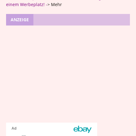
einem Werbeplatz! -
>
Mehr
ANZEIGE