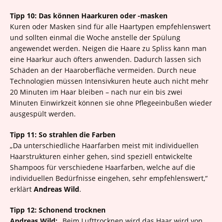
Tipp 10: Das können Haarkuren oder -masken
Kuren oder Masken sind für alle Haartypen empfehlenswert
und sollten einmal die Woche anstelle der Spülung
angewendet werden. Neigen die Haare zu Spliss kann man
eine Haarkur auch öfters anwenden. Dadurch lassen sich
Schäden an der Haaroberfläche vermeiden. Durch neue
Technologien müssen Intensivkuren heute auch nicht mehr
20 Minuten im Haar bleiben – nach nur ein bis zwei
Minuten Einwirkzeit können sie ohne Pflegeeinbußen wieder
ausgespült werden.
Tipp 11: So strahlen die Farben
„Da unterschiedliche Haarfarben meist mit individuellen
Haarstrukturen einher gehen, sind speziell entwickelte
Shampoos für verschiedene Haarfarben, welche auf die
individuellen Bedürfnisse eingehen, sehr empfehlenswert,“
erklärt
Andreas Wild
.
Tipp 12: Schonend trocknen
Andreas Wild:
„Beim Lufttrocknen wird das Haar wird von