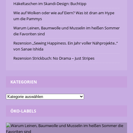
Häkeltaschen im Skandi-Design: Buchtipp
Wie auf Wolken oder wie auf Eiern? Was ist dran am Hype
um die Pammys
Warum Leinen, Baumwolle und Musselin im heißen Sommer
die Favoriten sind
Rezension „Sewing Happiness. Ein Jahr voller Nähprojekte..“
von Sanae Ishida
Rezension Strickbuch: No Drama – Just Stripes
KATEGORIEN
ÖKO-LABELS