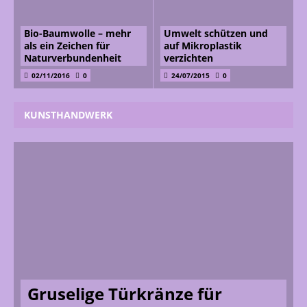
Bio-Baumwolle – mehr
Umwelt schützen und
als ein Zeichen für
auf Mikroplastik
Naturverbundenheit
verzichten
02/11/2016
0
24/07/2015
0
KUNSTHANDWERK
Gruselige Türkränze für