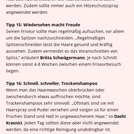
werden. Zudem sollte immer auch ein Hitzeschutzspray
angewendet werden.
Tipp 15: Wiedersehen macht Freude
Seinen Friseur sollte man regelmäßig aufsuchen, vor allem
um die Spitzen nachzuschneiden. „Regelmäßiges
Spitzenschneiden lässt die Haare gesund und kräftig
aussehen. Zudem vermeidet es das Voranschreiten von
Spliss,“ erläutert
B
ritta Schwägermann
. Je nach Schnitt
können sonst 4-8 Wochen zwischen einem Friseurbesuch
liegen.
Tipp 16: Schnell, schneller, Trockenshampoo
Wenn man das Haarewaschen überbrücken oder
zwischendurch etwas auffrischen möchte, sind
Trockenshampoos sehr sinnvoll. „Oftmals sind sie mit
Haarspray und Puder versehen und sorgen so für einen
frischen Stand und Halt in ungewaschenem Haar,“ so
Dashi
Krasnici
. Jeden Tag sollten diese aber nicht angewendet
werden, da eine richtige Reinigung unabdingbar ist.