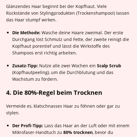
Glänzendes Haar beginnt bei der Kopfhaut. Viele
Rückstände von Stylingprodukten (Trockenshampoo!) lassen
das Haar stumpf wirken.
Die Methode:
Wasche deine Haare zweimal. Der erste
Durchgang löst Schmutz und Fette, der zweite reinigt die
Kopfhaut porentief und lässt die Wirkstoffe des
Shampoos erst richtig arbeiten.
Zusatz-Tipp:
Nutze alle zwei Wochen ein
Scalp Scrub
(Kopfhautpeeling), um die Durchblutung und das
Wachstum zu fördern.
4. Die 80%-Regel beim Trocknen
Vermeide es, klatschnasses Haar zu föhnen oder gar zu
stylen.
Der Profi-Tipp:
Lass das Haar an der Luft oder mit einem
Mikrofaser-Handtuch zu
80% trocknen
, bevor du