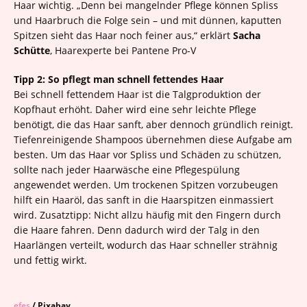
Haar wichtig. „Denn bei mangelnder Pflege können Spliss
und Haarbruch die Folge sein – und mit dünnen, kaputten
Spitzen sieht das Haar noch feiner aus,“ erklärt
Sacha
Schütte
, Haarexperte bei Pantene Pro-V
Tipp 2: So pflegt man schnell fettendes Haar
Bei schnell fettendem Haar ist die Talgproduktion der
Kopfhaut erhöht. Daher wird eine sehr leichte Pflege
benötigt, die das Haar sanft, aber dennoch gründlich reinigt.
Tiefenreinigende Shampoos übernehmen diese Aufgabe am
besten. Um das Haar vor Spliss und Schäden zu schützen,
sollte nach jeder Haarwäsche eine Pflegespülung
angewendet werden. Um trockenen Spitzen vorzubeugen
hilft ein Haaröl, das sanft in die Haarspitzen einmassiert
wird. Zusatztipp: Nicht allzu häufig mit den Fingern durch
die Haare fahren. Denn dadurch wird der Talg in den
Haarlängen verteilt, wodurch das Haar schneller strähnig
und fettig wirkt.
efes
/ Pixabay