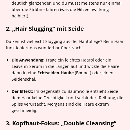
deutlich glänzender, und du musst meistens nur einmal
über die Strähne fahren (was die Hitzeeinwirkung
halbiert).
2. „Hair Slugging“ mit Seide
Du kennst vielleicht Slugging aus der Hautpflege? Beim Haar
funktioniert das wunderbar über Nacht.
Die Anwendung:
Trage ein leichtes Haaröl oder ein
Leave-in-Serum in die Längen auf und wickle die Haare
dann in eine
Echtseiden-Haube
(Bonnet) oder einen
Seidenschal.
Der Effekt:
Im Gegensatz zu Baumwolle entzieht Seide
dem Haar keine Feuchtigkeit und verhindert Reibung, die
Spliss verursacht. Morgens sind die Haare extrem
geschmeidig.
3. Kopfhaut-Fokus: „Double Cleansing“