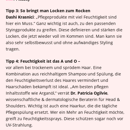
Tipp 3: So bringt man Locken zum Rocken
Dashi Krasnici
: „Pflegeprodukte mit viel Feuchtigkeit sind
hier ein Muss.“ Ganz wichtig ist auch, zu den passenden
Styingprodukte zu greifen. Diese definieren und stärken die
Locken, die jetzt wieder voll im Kommen sind. Man kann sie
also sehr selbstbewusst und ohne aufwändiges Styling
tragen.
Tipp 4: Feuchtigkeit ist das A und O –
vor allem bei trockenem und sprödem Haar. Eine
Kombination aus reichhaltigem Shampoo und Spülung, die
den Feuchtigkeitsverlust des Haares vermindert und
Haarschäden bekämpft ist ideal. „Am besten pflegen
Inhaltsstoffe wie Arganöl,“ verrät
Dr. Patricia Ogilvie
,
wissenschaftliche & dermatologische Beraterin für Head &
Shoulders. Wichtig ist auch eine Haarkur, die die tägliche
Pflegespülung ersetzt. Wer ein Mehr an Feuchtigkeit möchte,
greift zu Feuchtigkeitssprays. Diese schützen sogar noch vor
UV-Strahlung.