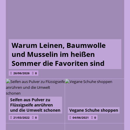
Warum Leinen, Baumwolle
und Musselin im heißen
Sommer die Favoriten sind
26/06/2026
0
Seifen aus Pulver zu
Flüssigseife anrühren
und die Umwelt schonen
Vegane Schuhe shoppen
21/03/2022
0
04/06/2021
0