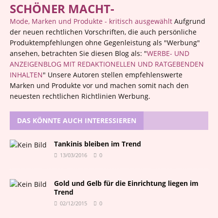
SCHÖNER MACHT-
Mode, Marken und Produkte - kritisch ausgewählt
Aufgrund
der neuen rechtlichen Vorschriften, die auch persönliche
Produktempfehlungen ohne Gegenleistung als "Werbung"
ansehen, betrachten Sie diesen Blog als: "
WERBE- UND
ANZEIGENBLOG MIT REDAKTIONELLEN UND RATGEBENDEN
INHALTEN
" Unsere Autoren stellen empfehlenswerte
Marken und Produkte vor und machen somit nach den
neuesten rechtlichen Richtlinien Werbung.
DAS KÖNNTE AUCH INTERESSIEREN
Tankinis bleiben im Trend
13/03/2016
0
Gold und Gelb für die Einrichtung liegen im
Trend
02/12/2015
0