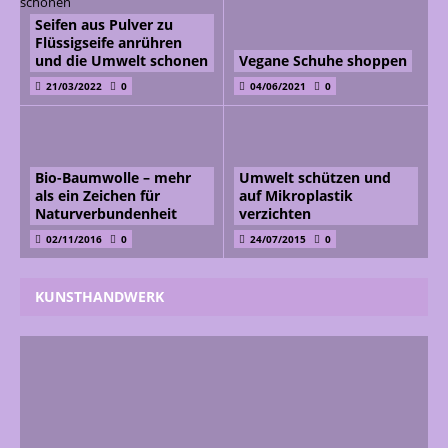
Seifen aus Pulver zu
Flüssigseife anrühren
und die Umwelt schonen
Vegane Schuhe shoppen
21/03/2022
0
04/06/2021
0
Bio-Baumwolle – mehr
Umwelt schützen und
als ein Zeichen für
auf Mikroplastik
Naturverbundenheit
verzichten
02/11/2016
0
24/07/2015
0
KUNSTHANDWERK