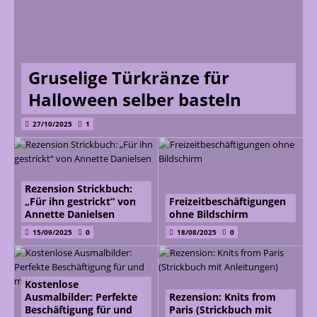
Gruselige Türkränze für
Halloween selber basteln
27/10/2025
1
Rezension Strickbuch:
„Für ihn gestrickt“ von
Freizeitbeschäftigungen
Annette Danielsen
ohne Bildschirm
15/09/2025
0
18/08/2025
0
Kostenlose
Ausmalbilder: Perfekte
Rezension: Knits from
Beschäftigung für und
Paris (Strickbuch mit