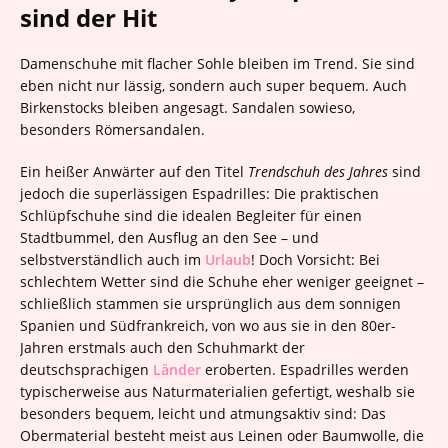
sind der Hit
Damenschuhe mit flacher Sohle bleiben im Trend. Sie sind
eben nicht nur lässig, sondern auch super bequem. Auch
Birkenstocks bleiben angesagt. Sandalen sowieso,
besonders Römersandalen.
Ein heißer Anwärter auf den Titel
Trendschuh des Jahres
sind
jedoch die superlässigen Espadrilles: Die praktischen
Schlüpfschuhe sind die idealen Begleiter für einen
Stadtbummel, den Ausflug an den See – und
selbstverständlich auch im
Urlaub
! Doch Vorsicht: Bei
schlechtem Wetter sind die Schuhe eher weniger geeignet –
schließlich stammen sie ursprünglich aus dem sonnigen
Spanien und Südfrankreich, von wo aus sie in den 80er-
Jahren erstmals auch den Schuhmarkt der
deutschsprachigen
Länder
eroberten. Espadrilles werden
typischerweise aus Naturmaterialien gefertigt, weshalb sie
besonders bequem, leicht und atmungsaktiv sind: Das
Obermaterial besteht meist aus Leinen oder Baumwolle, die