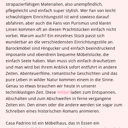
strapazierfähigen Materialien, also unempfindlich,
pflegeleicht und einfach super stylish. Wer Fan von leicht
schwülstigem Einrichtungsstil ist wird sowieso darauf
abfahren, aber auch die Fans von Purismus und klaren
Linien kommen oft an diesen Prachtstücken einfach nicht
vorbei. Warum auch? Ein einzelnes Stück passt sich
wunderbar an die verschiedensten Einrichtungsstile an.
Barockmöbel sind Hingucker und einfach beeindruckend
imposante und obendrein bequeme Möbelstücke, die
einfach Seele haben. Man muss sich einfach draufsetzen
und man wird bei ihrem Anblick sofort entführt in andere
Zeiten. Abenteuerfilme, romantische Geschichten und das
pure Leben in wilder Natur kommen einem in die Sinne.
Genau so etwas brauchen wir heute in unserer
techniklastigen Zeit. Diese
Möbel
laden zum Entspannen,
Abschalten und zum Abschweifen in ferne vergangene
Zeiten ein. Den einen oder die andere werden sie sogar zum
Schreiben eines historischen Romans animieren.
Casa Padrino ist ein Möbelhaus, das in Essen ein