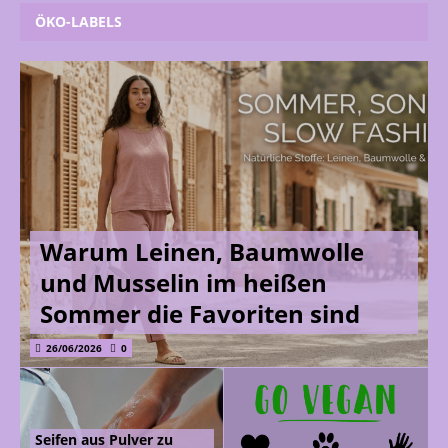
ÖKO-LABELS
Warum Leinen, Baumwolle
und Musselin im heißen
Sommer die Favoriten sind
26/06/2026
0
Seifen aus Pulver zu