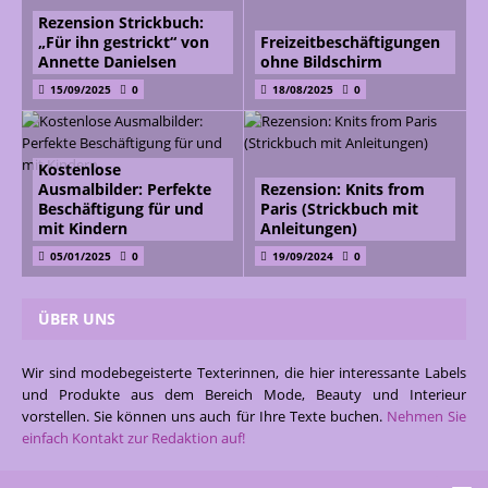
Rezension Strickbuch:
„Für ihn gestrickt“ von
Freizeitbeschäftigungen
Annette Danielsen
ohne Bildschirm
15/09/2025
0
18/08/2025
0
Kostenlose
Ausmalbilder: Perfekte
Rezension: Knits from
Beschäftigung für und
Paris (Strickbuch mit
mit Kindern
Anleitungen)
05/01/2025
0
19/09/2024
0
ÜBER UNS
Wir sind modebegeisterte Texterinnen, die hier interessante Labels
und Produkte aus dem Bereich Mode, Beauty und Interieur
vorstellen. Sie können uns auch für Ihre Texte buchen.
Nehmen Sie
einfach Kontakt zur Redaktion auf!