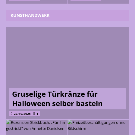
KUNSTHANDWERK
Gruselige Türkränze für
Halloween selber basteln
27/10/2025
1