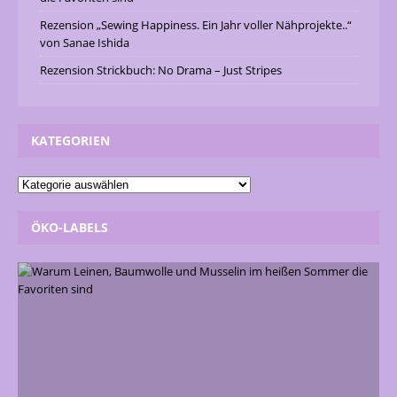
Rezension „Sewing Happiness. Ein Jahr voller Nähprojekte..“
von Sanae Ishida
Rezension Strickbuch: No Drama – Just Stripes
KATEGORIEN
ÖKO-LABELS