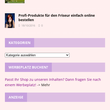
Profi-Produkte für den Friseur einfach online
bestellen
18/10/2016
0
KATEGORIEN
WERBEPLATZ BUCHEN?
Passt Ihr Shop zu unseren Inhalten? Dann fragen Sie nach
einem Werbeplatz! -
>
Mehr
ANZEIGE