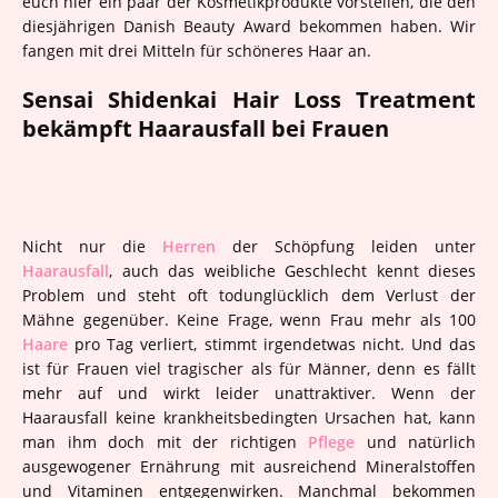
euch hier ein paar der Kosmetikprodukte vorstellen, die den
diesjährigen Danish Beauty Award bekommen haben. Wir
fangen mit drei Mitteln für schöneres Haar an.
Sensai
Shidenkai Hair Loss Treatment
bekämpft Haarausfall bei Frauen
Nicht nur die
Herren
der Schöpfung leiden unter
Haarausfall
, auch das weibliche Geschlecht kennt dieses
Problem und steht oft todunglücklich dem Verlust der
Mähne gegenüber. Keine Frage, wenn Frau mehr als 100
Haare
pro Tag verliert, stimmt irgendetwas nicht. Und das
ist für Frauen viel tragischer als für Männer, denn es fällt
mehr auf und wirkt leider unattraktiver. Wenn der
Haarausfall keine krankheitsbedingten Ursachen hat, kann
man ihm doch mit der richtigen
Pflege
und natürlich
ausgewogener Ernährung mit ausreichend Mineralstoffen
und Vitaminen entgegenwirken. Manchmal bekommen