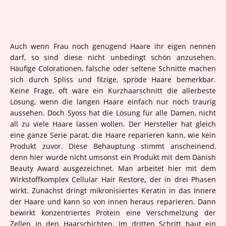
Auch wenn Frau noch genügend Haare ihr eigen nennen
darf, so sind diese nicht unbedingt schön anzusehen.
Häufige Colorationen, falsche oder seltene Schnitte machen
sich durch Spliss und filzige, spröde Haare bemerkbar.
Keine Frage, oft wäre ein Kurzhaarschnitt die allerbeste
Lösung, wenn die langen Haare einfach nur noch traurig
aussehen. Doch Syoss hat die Lösung für alle Damen, nicht
all zu viele Haare lassen wollen. Der Hersteller hat gleich
eine ganze Serie parat, die Haare reparieren kann, wie kein
Produkt zuvor. Diese Behauptung stimmt anscheinend,
denn hier wurde nicht umsonst ein Produkt mit dem Danish
Beauty Award ausgezeichnet. Man arbeitet hier mit dem
Wirkstoffkomplex Cellular Hair Restore
,
der in drei Phasen
wirkt. Zunächst dringt mikronisiertes Keratin in das Innere
der Haare und kann so von innen heraus reparieren. Dann
bewirkt konzentriertes Protein eine Verschmelzung der
Zellen in den Haarschichten. Im dritten Schritt baut ein