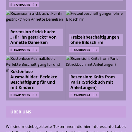
27/10/2025
1
Rezension Strickbuch:
„Für ihn gestrickt“ von
Freizeitbeschäftigungen
Annette Danielsen
ohne Bildschirm
15/09/2025
0
18/08/2025
0
Kostenlose
Ausmalbilder: Perfekte
Rezension: Knits from
Beschäftigung für und
Paris (Strickbuch mit
mit Kindern
Anleitungen)
05/01/2025
0
19/09/2024
0
ÜBER UNS
Wir sind modebegeisterte Texterinnen, die hier interessante Labels