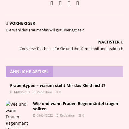
VORHERIGER
Die Wahl des Traumsofas will gut überlegt sein
NÄCHSTER
Converse Taschen – für Sie und Ihn, formstabil und praktisch
ÄHNLICHE ARTIKEL
Frauentypen – warum steht Mir das Kleid nicht?
14/08/2013
Redaktion
0
Wie und wann Frauen Regenmäntel tragen
sollten
08/04/2022
Redaktion
0