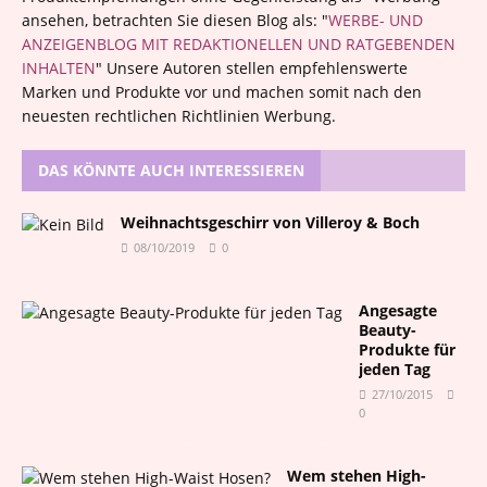
ansehen, betrachten Sie diesen Blog als: "
WERBE- UND
ANZEIGENBLOG MIT REDAKTIONELLEN UND RATGEBENDEN
INHALTEN
" Unsere Autoren stellen empfehlenswerte
Marken und Produkte vor und machen somit nach den
neuesten rechtlichen Richtlinien Werbung.
DAS KÖNNTE AUCH INTERESSIEREN
Weihnachtsgeschirr von Villeroy & Boch
08/10/2019
0
Angesagte
Beauty-
Produkte für
jeden Tag
27/10/2015
0
Wem stehen High-