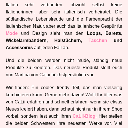
Italien sehr verbunden, obwohl selbst keine
Italienerinnen, aber sehr italienisch verheiratet. Die
südländische Lebensfreude und die Farbenpracht der
italienischen Natur, aber auch das italienische Gespür für
Mode
und Design sieht man den
Loops, Baretts,
Wickelarmbändern, Halstüchern,
Taschen
und
Accessoires
auf jeden Fall an.
Und die beiden werden nicht müde, ständig neue
Produkte zu kreieren. Das neueste Produkt stellt euch
nun Martina von CaLii höchstpersönlich vor.
Wir finden: Ein cooles trendy Teil, das man vielseitig
kombinieren kann. Gerne mehr davon! Wollt Ihr öfter was
von CaLii erfahren und schnell erfahren, wenn sie etwas
Neues kreiert haben, dann schaut nicht nur in ihrem Shop
vorbei, sondern lest auch ihren
CaLii-Blog
. Hier stellen
die beiden Schwestern ihre neuesten Werke vor. Viel