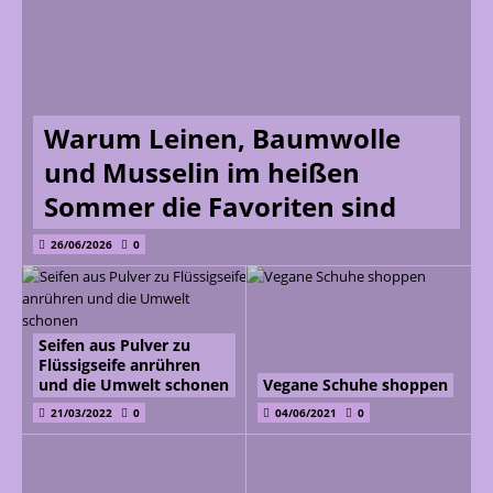
Warum Leinen, Baumwolle
und Musselin im heißen
Sommer die Favoriten sind
26/06/2026
0
Seifen aus Pulver zu
Flüssigseife anrühren
und die Umwelt schonen
Vegane Schuhe shoppen
21/03/2022
0
04/06/2021
0