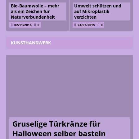
Bio-Baumwolle – mehr
Umwelt schützen und
als ein Zeichen für
auf Mikroplastik
Naturverbundenheit
verzichten
02/11/2016
0
24/07/2015
0
KUNSTHANDWERK
Gruselige Türkränze für
Halloween selber basteln