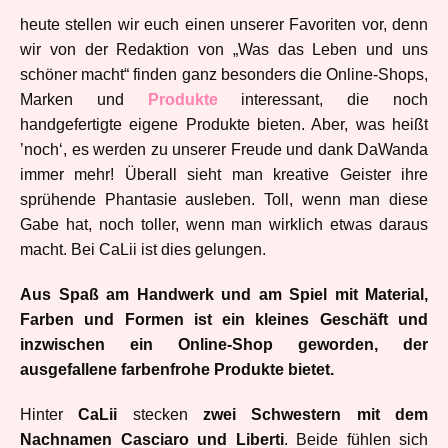
heute stellen wir euch einen unserer Favoriten vor, denn
wir von der Redaktion von „Was das Leben und uns
schöner macht“ finden ganz besonders die Online-Shops,
Marken und
Produkte
interessant, die noch
handgefertigte eigene Produkte bieten. Aber, was heißt
’noch‘, es werden zu unserer Freude und dank DaWanda
immer mehr! Überall sieht man kreative Geister ihre
sprühende Phantasie ausleben. Toll, wenn man diese
Gabe hat, noch toller, wenn man wirklich etwas daraus
macht. Bei CaLii ist dies gelungen.
Aus Spaß am Handwerk und am Spiel mit Material,
Farben und Formen ist ein kleines Geschäft und
inzwischen ein Online-Shop geworden, der
ausgefallene farbenfrohe Produkte bietet.
Hinter
CaLii
stecken
zwei Schwestern mit dem
Nachnamen Casciaro und Liberti
. Beide fühlen sich