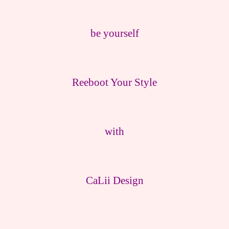
be yourself
Reeboot Your Style
with
CaLii Design