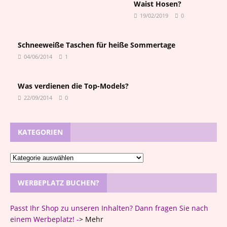
Waist Hosen?
19/02/2019
0
Schneeweiße Taschen für heiße Sommertage
04/06/2014
1
Was verdienen die Top-Models?
22/09/2014
0
KATEGORIEN
WERBEPLATZ BUCHEN?
Passt Ihr Shop zu unseren Inhalten? Dann fragen Sie nach
einem Werbeplatz! -
>
Mehr