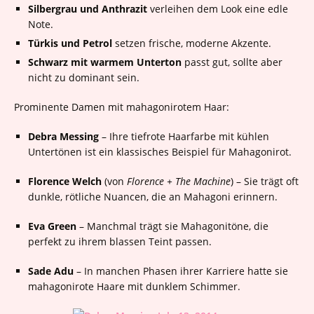
Silbergrau und Anthrazit
verleihen dem Look eine edle
Note.
Türkis und Petrol
setzen frische, moderne Akzente.
Schwarz mit warmem Unterton
passt gut, sollte aber
nicht zu dominant sein.
Prominente Damen mit mahagonirotem Haar:
Debra Messing
– Ihre tiefrote Haarfarbe mit kühlen
Untertönen ist ein klassisches Beispiel für Mahagonirot.
Florence Welch
(von
Florence + The Machine
) – Sie trägt oft
dunkle, rötliche Nuancen, die an Mahagoni erinnern.
Eva Green
– Manchmal trägt sie Mahagonitöne, die
perfekt zu ihrem blassen Teint passen.
Sade Adu
– In manchen Phasen ihrer Karriere hatte sie
mahagonirote Haare mit dunklem Schimmer.