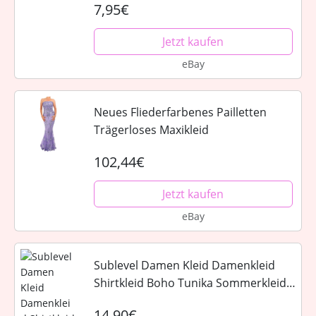
7,95€
Jetzt kaufen
eBay
Neues Fliederfarbenes Pailletten
Trägerloses Maxikleid
102,44€
Jetzt kaufen
eBay
Sublevel Damen Kleid Damenkleid
Shirtkleid Boho Tunika Sommerkleid
3/4 LSL-413
14,90€