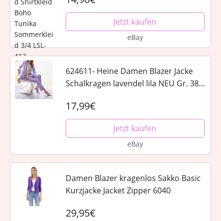
Jetzt kaufen
eBay
624611- Heine Damen Blazer Jacke
Schalkragen lavendel lila NEU Gr. 38 -
46
17,99€
Jetzt kaufen
eBay
Damen Blazer kragenlos Sakko Basic
Kurzjacke Jacket Zipper 6040
29,95€