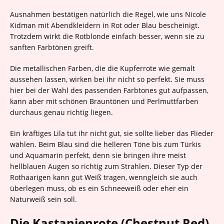
Ausnahmen bestätigen natürlich die Regel, wie uns Nicole
Kidman mit Abendkleidern in Rot oder Blau bescheinigt.
Trotzdem wirkt die Rotblonde einfach besser, wenn sie zu
sanften Farbtönen greift.
Die metallischen Farben, die die Kupferrote wie gemalt
aussehen lassen, wirken bei ihr nicht so perfekt. Sie muss
hier bei der Wahl des passenden Farbtones gut aufpassen,
kann aber mit schönen Brauntönen und Perlmuttfarben
durchaus genau richtig liegen.
Ein kräftiges Lila tut ihr nicht gut, sie sollte lieber das Flieder
wählen. Beim Blau sind die helleren Töne bis zum Türkis
und Aquamarin perfekt, denn sie bringen ihre meist
hellblauen Augen so richtig zum Strahlen. Dieser Typ der
Rothaarigen kann gut Weiß tragen, wenngleich sie auch
überlegen muss, ob es ein Schneeweiß oder eher ein
Naturweiß sein soll.
Die Kastanienrote (Chestnut Red)