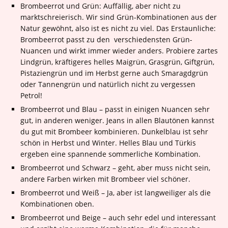
Brombeerrot und Grün: Auffällig, aber nicht zu
marktschreierisch. Wir sind Grün-Kombinationen aus der
Natur gewöhnt, also ist es nicht zu viel. Das Erstaunliche:
Brombeerrot passt zu den verschiedensten Grün-
Nuancen und wirkt immer wieder anders. Probiere zartes
Lindgrün, kräftigeres helles Maigrün, Grasgrün, Giftgrün,
Pistaziengrün und im Herbst gerne auch Smaragdgrün
oder Tannengrün und natürlich nicht zu vergessen
Petrol!
Brombeerrot und Blau – passt in einigen Nuancen sehr
gut, in anderen weniger. Jeans in allen Blautönen kannst
du gut mit Brombeer kombinieren. Dunkelblau ist sehr
schön in Herbst und Winter. Helles Blau und Türkis
ergeben eine spannende sommerliche Kombination.
Brombeerrot und Schwarz – geht, aber muss nicht sein,
andere Farben wirken mit Brombeer viel schöner.
Brombeerrot und Weiß – Ja, aber ist langweiliger als die
Kombinationen oben.
Brombeerrot und Beige – auch sehr edel und interessant