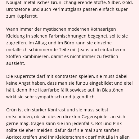
Nougat, metallisches Grün, changierende Stoffe, Silber, Gold,
Bronzetöne und auch Perlmuttglanz passen einfach super
zum Kupferrot.
Wann immer der mystischen modernen Rothaarigen
Kleidung in solchen Farbmischnungen begegnet, sollte sie
zugreifen. Im Alltag und im Büro kann sie einzelne
metallisch schimmernde Teile mit Jeans und einfacheren
Stoffen kombinieren, damit es nicht immer zu festlich
aussieht.
Die Kuperrote darf mit Kontrasten spielen, sie muss dabei
keine Angst haben, dass man sie für zu eingebildet und eitel
hält, denn ihre Haarfarbe fällt sowieso auf. In Blautönen
wirkt sie sehr sympathisch und jugendlich.
Grün ist ein starker Kontrast und sie muss selbst
entscheiden, ob sie diesen direkten Gegenspieler an sich
gerne mag, tragen kann sie ihn jedenfalls. Rot und Pink
sollte sie eher meiden, dafür darf sie mal zum sanften
Apricot greifen und ihr Kleiderschrank darf mit Lila in allen