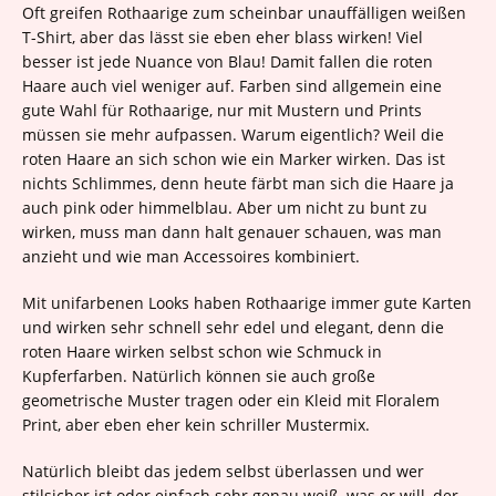
Oft greifen Rothaarige zum scheinbar unauffälligen weißen
T-Shirt, aber das lässt sie eben eher blass wirken! Viel
besser ist jede Nuance von Blau! Damit fallen die roten
Haare auch viel weniger auf. Farben sind allgemein eine
gute Wahl für Rothaarige, nur mit Mustern und Prints
müssen sie mehr aufpassen. Warum eigentlich? Weil die
roten Haare an sich schon wie ein Marker wirken. Das ist
nichts Schlimmes, denn heute färbt man sich die Haare ja
auch pink oder himmelblau. Aber um nicht zu bunt zu
wirken, muss man dann halt genauer schauen, was man
anzieht und wie man Accessoires kombiniert.
Mit unifarbenen Looks haben Rothaarige immer gute Karten
und wirken sehr schnell sehr edel und elegant, denn die
roten Haare wirken selbst schon wie Schmuck in
Kupferfarben. Natürlich können sie auch große
geometrische Muster tragen oder ein Kleid mit Floralem
Print, aber eben eher kein schriller Mustermix.
Natürlich bleibt das jedem selbst überlassen und wer
stilsicher ist oder einfach sehr genau weiß, was er will, der