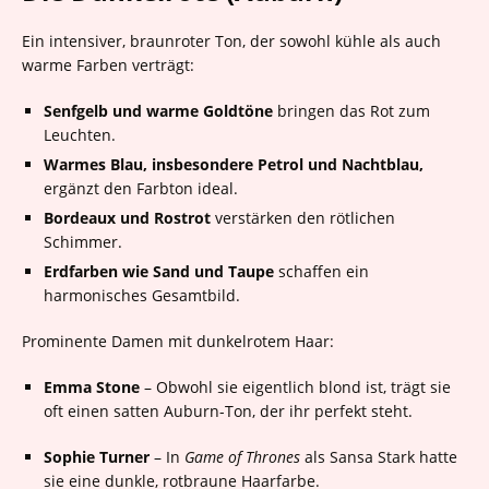
Ein intensiver, braunroter Ton, der sowohl kühle als auch
warme Farben verträgt:
Senfgelb und warme Goldtöne
bringen das Rot zum
Leuchten.
Warmes Blau, insbesondere Petrol und Nachtblau,
ergänzt den Farbton ideal.
Bordeaux und Rostrot
verstärken den rötlichen
Schimmer.
Erdfarben wie Sand und Taupe
schaffen ein
harmonisches Gesamtbild.
Prominente Damen mit dunkelrotem Haar:
Emma Stone
– Obwohl sie eigentlich blond ist, trägt sie
oft einen satten Auburn-Ton, der ihr perfekt steht.
Sophie Turner
– In
Game of Thrones
als Sansa Stark hatte
sie eine dunkle, rotbraune Haarfarbe.