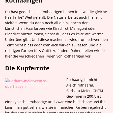
Rothaarigen
Du hast gedacht, alle Rothaarigen haben in etwa die gleiche
Haarfarbe? Weit gefehlt. Die Natur arbeitet auch hier mit
Vielfalt. Wenn du dann noch all die Nuancen der
künstlichen Haarfarben wie Kirschrot, Mahagoni oder
Blondrot hinzunimmst, siehst du, dass es kalte wie warme
Untertöne gibt. Und diese machen es wiederum schwer, den
Teint nicht blass oder kränklich wirken zu lassen und die
richtigen Farben fürs Outfit zu finden. Daher stellen wir dir
hier die verschiedenen Typen von Rothaarigen vor.
Die Kupferrote
Rothaarig ist nicht
gleich rothaarig.
Barbara Meier, GNTM-
Gewinnerin 2007, ist
eine typische Rothaarige und zwar eine bildschöne. Bei ihr
kann man gut sehen, wie sie in manchen Farben regelrecht
leuchtet und in vielen blassen Farben recht unscheinbar