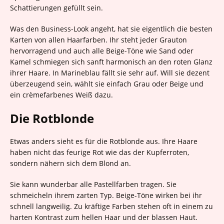
Schattierungen gefüllt sein.
Was den Business-Look angeht, hat sie eigentlich die besten
Karten von allen Haarfarben. Ihr steht jeder Grauton
hervorragend und auch alle Beige-Töne wie Sand oder
Kamel schmiegen sich sanft harmonisch an den roten Glanz
ihrer Haare. In Marineblau fällt sie sehr auf. Will sie dezent
überzeugend sein, wählt sie einfach Grau oder Beige und
ein crèmefarbenes Weiß dazu.
Die Rotblonde
Etwas anders sieht es für die Rotblonde aus. Ihre Haare
haben nicht das feurige Rot wie das der Kupferroten,
sondern nähern sich dem Blond an.
Sie kann wunderbar alle Pastellfarben tragen. Sie
schmeicheln ihrem zarten Typ. Beige-Töne wirken bei ihr
schnell langweilig. Zu kräftige Farben stehen oft in einem zu
harten Kontrast zum hellen Haar und der blassen Haut.