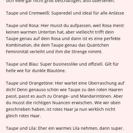
sich viele gar nicht groß beschäftigen, also übersehen.
Taupe und Cremweiß: Superedel und ideal für alle Anlässe
Taupe und Rosa: Hier musst du aufpassen, weil Rosa meist
keinen warmen Unterton hat, aber vielleicht trifft dein
Taupe genau auf dein Rosa und dann ist es eine perfekte
Kombination, die dem Taupe genau das Quäntchen
Femininität verleiht und ihm die Strenge nimmt.
Taupe und Blau: Super businesslike und offiziell. Gilt für
helle wie für dunkle Blautöne.
Taupe und Orangetöne: Hier wartet eine Überraschung auf
dich! Denn genauso schön wie Taupe zu den roten Haaren
passt, passt es auch zu Orange- und Mandarintönen. Aber
du musst die richtigen Nuancen erwischen. Wie wir oben
geschrieben haben, ist rotes Haar ja nun wirklich nicht
gleich rotes Haar.
Taupe und Lila: Eher ein warmes Lila nehmen, dann super.