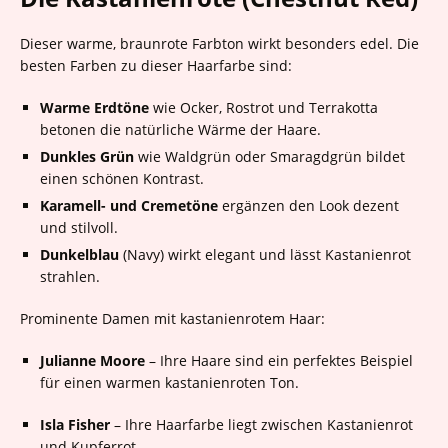
Dieser warme, braunrote Farbton wirkt besonders edel. Die
besten Farben zu dieser Haarfarbe sind:
Warme Erdtöne
wie Ocker, Rostrot und Terrakotta
betonen die natürliche Wärme der Haare.
Dunkles Grün
wie Waldgrün oder Smaragdgrün bildet
einen schönen Kontrast.
Karamell- und Cremetöne
ergänzen den Look dezent
und stilvoll.
Dunkelblau
(Navy) wirkt elegant und lässt Kastanienrot
strahlen.
Prominente Damen mit kastanienrotem Haar:
Julianne Moore
– Ihre Haare sind ein perfektes Beispiel
für einen warmen kastanienroten Ton.
Isla Fisher
– Ihre Haarfarbe liegt zwischen Kastanienrot
und Kupferrot.