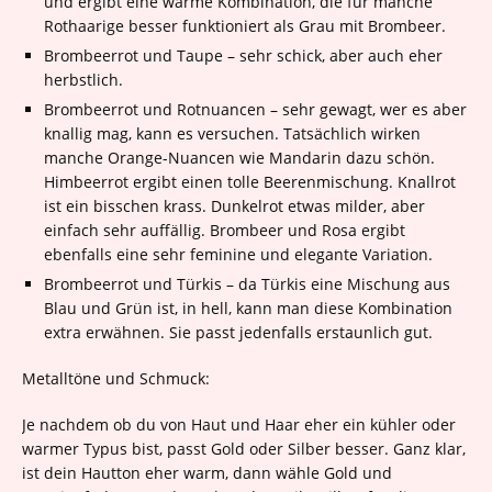
und ergibt eine warme Kombination, die für manche
Rothaarige besser funktioniert als Grau mit Brombeer.
Brombeerrot und Taupe – sehr schick, aber auch eher
herbstlich.
Brombeerrot und Rotnuancen – sehr gewagt, wer es aber
knallig mag, kann es versuchen. Tatsächlich wirken
manche Orange-Nuancen wie Mandarin dazu schön.
Himbeerrot ergibt einen tolle Beerenmischung. Knallrot
ist ein bisschen krass. Dunkelrot etwas milder, aber
einfach sehr auffällig. Brombeer und Rosa ergibt
ebenfalls eine sehr feminine und elegante Variation.
Brombeerrot und Türkis – da Türkis eine Mischung aus
Blau und Grün ist, in hell, kann man diese Kombination
extra erwähnen. Sie passt jedenfalls erstaunlich gut.
Metalltöne und Schmuck:
Je nachdem ob du von Haut und Haar eher ein kühler oder
warmer Typus bist, passt Gold oder Silber besser. Ganz klar,
ist dein Hautton eher warm, dann wähle Gold und