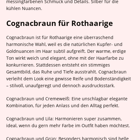
messingfarbenen Schmuck und Details. Silber für die
kühlen Nuancen.
Cognacbraun für Rothaarige
Cognacbraun ist für Rothaarige eine überraschend
harmonische Wahl, weil es die natürlichen Kupfer- und
Goldnuancen im Haar subtil aufgreift. Der warme, erdige
Ton wirkt weich und elegant, ohne mit der Haarfarbe zu
konkurrieren. Stattdessen entsteht ein stimmiges
Gesamtbild, das Ruhe und Tiefe ausstrahlt. Cognacbraun
verleiht dem Look eine gewisse Reife und Bodenständigkeit
– stilvoll, unaufgeregt und dennoch ausdrucksstark.
Cognacbraun und Cremeweiß: Eine unschlagbar elegante
Kombination, für jeden Anlass und den Alltag perfekt.
Cognacbraun und Lila: Harmonieren super zusammen,
ideal, wenn du gern mehr Farbe im Outfit haben möchtest.
Cognacbraun und Grün: Besonders harmonisch sind helle