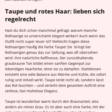
Taupe und rotes Haar: lieben sich
regelrecht
Hast du dich schon manchmal gefragt, warum manche
Rothaarige so unverschämt elegant wirken? Auch wenn das
Outfit nicht super teuer ist? Vielleicht tragen diese
Rothaarigen häufig die Farbe Taupe! Sie bringt bei
Rothaarigen genau das zur Geltung, was oft übersehen
wird: ihre natürliche Raffinesse. Der zurückhaltende,
graubraune Ton bildet einen sanften Gegenpol zur
lebendigen Haarfarbe, ohne sie zu dämpfen. Stattdessen
entsteht eine edle Balance aus Wärme und Kühle, die sofort
ruhig und stilvoll wirkt. Taupe lenkt nicht ab, sondern lässt
das Rot leuchten – und verleiht dem gesamten Auftritt eine
zeitlose, fast mühelose Eleganz.
Taupe ist wunderbar warm durch den Braunanteil, also
anders als reines Grau. Es ist aber auch eine Farbe, mit der