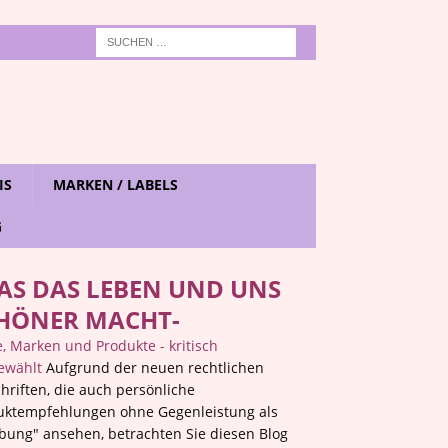
IS
MARKEN / LABELS
G
AS DAS LEBEN UND UNS
HÖNER MACHT-
 Marken und Produkte - kritisch
ewählt
Aufgrund der neuen rechtlichen
hriften, die auch persönliche
uktempfehlungen ohne Gegenleistung als
bung" ansehen, betrachten Sie diesen Blog