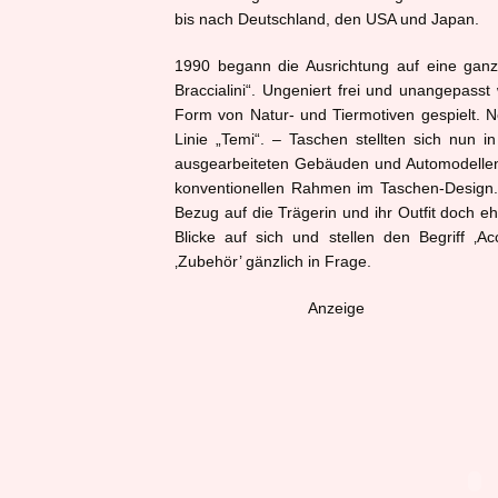
bis nach Deutschland, den USA und Japan.
1990 begann die Ausrichtung auf eine gan
Braccialini“. Ungeniert frei und unangepass
Form von Natur- und Tiermotiven gespielt. N
Linie „Temi“. – Taschen stellten sich nun i
ausgearbeiteten Gebäuden und Automodellen dar
konventionellen Rahmen im Taschen-Design. S
Bezug auf die Trägerin und ihr Outfit doch eh
Blicke auf sich und stellen den Begriff ‚A
‚Zubehör’ gänzlich in Frage.
Anzeige