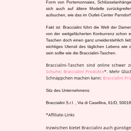
Form von Portemonnaies, Schlüsselanhängern
sich auch auf ältere Modelle zurückgreife
aufsuchen, wie das im Outlet-Center Parndorf 
Fakt ist: Braccialini führt die Welt der D
von der weitgefächerten Konkurrenz schon e
Taschen doch einen ganz unwiderstehlich lie
wichtiges Utensil des täglichen Lebens wie d
sein sollte wie die Braccialini-Taschen.
Braccialini-Taschen sind online schwer 
Schuhe
:
Braccialini Produkte
*
. Mehr Glüc
Schnäppchen machen kann:
Braccialini P
Sitz des Unternehmens:
Braccialini S.r.l. , Via di Casellina, 61/D, 5001
*Affiliate-Links
Inzwischen bietet Braccialini auch günsti