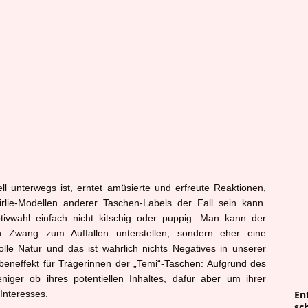
ll unterwegs ist, erntet amüsierte und erfreute Reaktionen,
lie-Modellen anderer Taschen-Labels der Fall sein kann.
tivwahl einfach nicht kitschig oder puppig. Man kann der
en Zwang zum Auffallen unterstellen, sondern eher eine
lle Natur und das ist wahrlich nichts Negatives in unserer
beneffekt für Trägerinnen der „Temi“-Taschen: Aufgrund des
ger ob ihres potentiellen Inhaltes, dafür aber um ihrer
Interesses.
En
sc