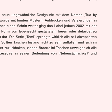
z neue ungewöhnliche Designlinie mit dem Namen „Tua by
t wurde mit bunten Mustern, Aufdrucken und Verzierungen in
och einen Schritt weiter ging das Label jedoch 2002 mit der
n Form von lebensecht gestalteten Tieren oder detailgetreu
. Die Serie „Temi“ sprengte wirklich alle still akzeptierten
ollten Taschen bislang nicht zu sehr auffallen und sich im
er zurückhalten, ziehen Braccialini-Taschen unweigerlich alle
ccessoire’ in seiner Bedeutung von ‚Nebensächlichkeit’ und