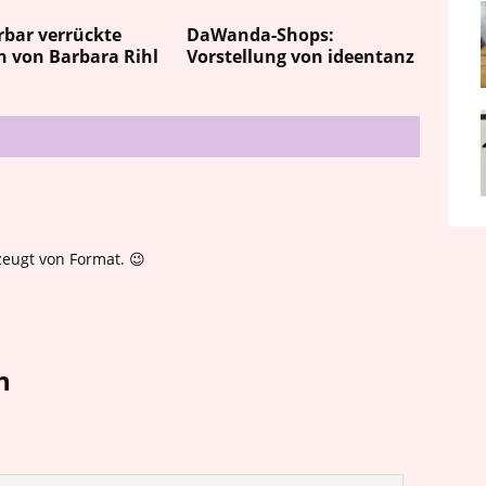
bar verrückte
DaWanda-Shops:
n von Barbara Rihl
Vorstellung von ideentanz
 zeugt von Format. 😉
n