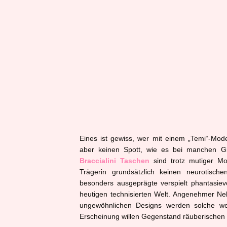
Eines ist gewiss, wer mit einem „Temi“-Mode
aber keinen Spott, wie es bei manchen Gir
Braccialini Taschen
sind trotz mutiger Mo
Trägerin grundsätzlich keinen neurotisch
besonders ausgeprägte verspielt phantasievo
heutigen technisierten Welt. Angenehmer Ne
ungewöhnlichen Designs werden solche weni
Erscheinung willen Gegenstand räuberischen 