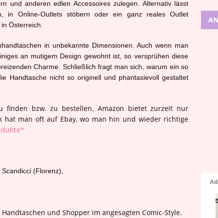
 und anderen edlen Accessoires zulegen. Alternativ lässt
n, in Online-Outlets stöbern oder ein ganz reales Outlet
AN
in Österreich.
amenhandtaschen in unbekannte Dimensionen. Auch wenn man
iniges an mutigem Design gewohnt ist, so versprühen diese
breizenden Charme. Schließlich fragt man sich, warum ein so
ie Handtasche nicht so originell und phantasievoll gestaltet
zu finden bzw. zu bestellen. Amazon bietet zurzeit nur
k hat man oft auf Ebay, wo man hin und wieder richtige
rodukte*
8 Scandicci (Florenz),
ge Handtaschen und Shopper im angesagten Comic-Style.