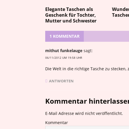
Elegante Taschen als
Wunder
Geschenk für Tochter,
Tasche
Mutter und Schwester
1 KOMMENTAR
mithut funkelauge
sagt:
06/11/2012 UM 19:58 UHR
Die Welt in die richtige Tasche zu stecken,
ANTWORTEN
Kommentar hinterlasse
E-Mail Adresse wird nicht veröffentlicht.
Kommentar