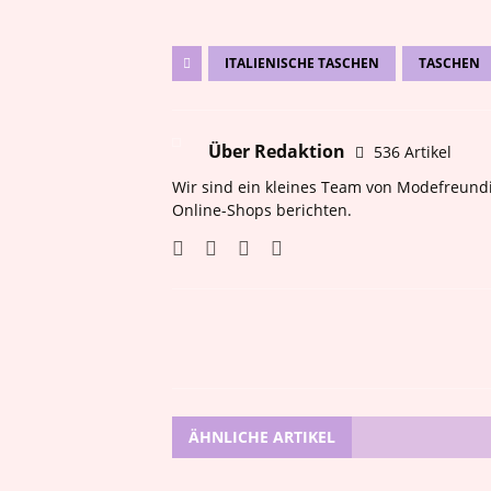
ITALIENISCHE TASCHEN
TASCHEN
Über Redaktion
536 Artikel
Wir sind ein kleines Team von Modefreundi
Online-Shops berichten.
ÄHNLICHE ARTIKEL