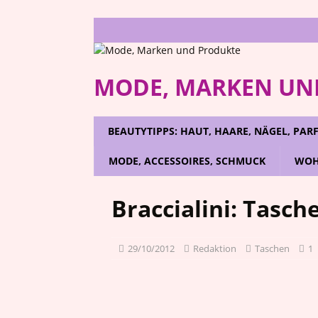
MODE, MARKEN UN
BEAUTYTIPPS: HAUT, HAARE, NÄGEL, PA
MODE, ACCESSOIRES, SCHMUCK
WOH
Braccialini: Tasc
29/10/2012
Redaktion
Taschen
1