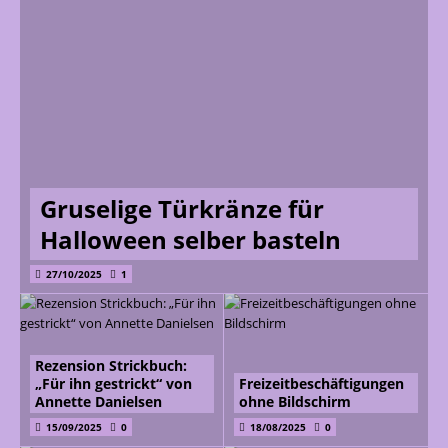
Gruselige Türkränze für
Halloween selber basteln
27/10/2025
1
Rezension Strickbuch:
„Für ihn gestrickt“ von
Freizeitbeschäftigungen
Annette Danielsen
ohne Bildschirm
15/09/2025
0
18/08/2025
0