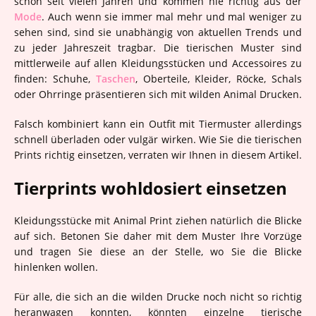
schon seit vielen Jahren und kommen nie richtig aus der
Mode
. Auch wenn sie immer mal mehr und mal weniger zu
sehen sind, sind sie unabhängig von aktuellen Trends und
zu jeder Jahreszeit tragbar. Die tierischen Muster sind
mittlerweile auf allen Kleidungsstücken und Accessoires zu
finden: Schuhe,
Taschen
, Oberteile, Kleider, Röcke, Schals
oder Ohrringe präsentieren sich mit wilden Animal Drucken.
Falsch kombiniert kann ein Outfit mit Tiermuster allerdings
schnell überladen oder vulgär wirken. Wie Sie die tierischen
Prints richtig einsetzen, verraten wir Ihnen in diesem Artikel.
Tierprints wohldosiert einsetzen
Kleidungsstücke mit Animal Print ziehen natürlich die Blicke
auf sich. Betonen Sie daher mit dem Muster Ihre Vorzüge
und tragen Sie diese an der Stelle, wo Sie die Blicke
hinlenken wollen.
Für alle, die sich an die wilden Drucke noch nicht so richtig
heranwagen konnten, könnten einzelne tierische