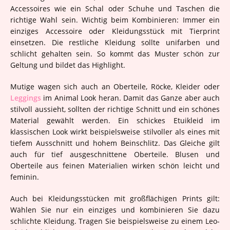
Accessoires wie ein Schal oder Schuhe und Taschen die
richtige Wahl sein. Wichtig beim Kombinieren: Immer ein
einziges Accessoire oder Kleidungsstück mit Tierprint
einsetzen. Die restliche Kleidung sollte unifarben und
schlicht gehalten sein. So kommt das Muster schön zur
Geltung und bildet das Highlight.
Mutige wagen sich auch an Oberteile, Röcke, Kleider oder
Leggings
im Animal Look heran. Damit das Ganze aber auch
stilvoll aussieht, sollten der richtige Schnitt und ein schönes
Material gewählt werden. Ein schickes Etuikleid im
klassischen Look wirkt beispielsweise stilvoller als eines mit
tiefem Ausschnitt und hohem Beinschlitz. Das Gleiche gilt
auch für tief ausgeschnittene Oberteile. Blusen und
Oberteile aus feinen Materialien wirken schön leicht und
feminin.
Auch bei Kleidungsstücken mit großflächigen Prints gilt:
Wählen Sie nur ein einziges und kombinieren Sie dazu
schlichte Kleidung. Tragen Sie beispielsweise zu einem Leo-