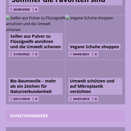
26/06/2026
0
Seifen aus Pulver zu
Flüssigseife anrühren
und die Umwelt schonen
Vegane Schuhe shoppen
21/03/2022
0
04/06/2021
0
Bio-Baumwolle – mehr
Umwelt schützen und
als ein Zeichen für
auf Mikroplastik
Naturverbundenheit
verzichten
02/11/2016
0
24/07/2015
0
KUNSTHANDWERK