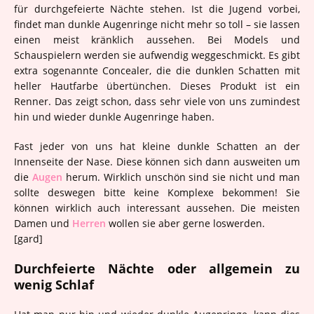
für durchgefeierte Nächte stehen. Ist die Jugend vorbei,
findet man dunkle Augenringe nicht mehr so toll – sie lassen
einen meist kränklich aussehen. Bei Models und
Schauspielern werden sie aufwendig weggeschmickt. Es gibt
extra sogenannte Concealer, die die dunklen Schatten mit
heller Hautfarbe übertünchen. Dieses Produkt ist ein
Renner. Das zeigt schon, dass sehr viele von uns zumindest
hin und wieder dunkle Augenringe haben.
Fast jeder von uns hat kleine dunkle Schatten an der
Innenseite der Nase. Diese können sich dann ausweiten um
die
Augen
herum. Wirklich unschön sind sie nicht und man
sollte deswegen bitte keine Komplexe bekommen! Sie
können wirklich auch interessant aussehen. Die meisten
Damen und
Herren
wollen sie aber gerne loswerden.
[gard]
Durchfeierte Nächte oder allgemein zu
wenig Schlaf