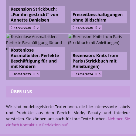
Rezension Strickbuch:
„Für ihn gestrickt“ von
Freizeitbeschäftigungen
Annette Danielsen
ohne Bildschirm
15/09/2025
0
18/08/2025
0
Kostenlose
Ausmalbilder: Perfekte
Rezension: Knits from
Beschäftigung für und
Paris (Strickbuch mit
mit Kindern
Anleitungen)
05/01/2025
0
19/09/2024
0
ÜBER UNS
Wir sind modebegeisterte Texterinnen, die hier interessante Labels
und Produkte aus dem Bereich Mode, Beauty und Interieur
vorstellen. Sie können uns auch für Ihre Texte buchen.
Nehmen Sie
einfach Kontakt zur Redaktion auf!