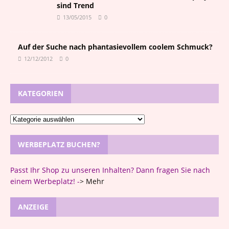
sind Trend
13/05/2015
0
Auf der Suche nach phantasievollem coolem Schmuck?
12/12/2012
0
KATEGORIEN
WERBEPLATZ BUCHEN?
Passt Ihr Shop zu unseren Inhalten? Dann fragen Sie nach
einem Werbeplatz! -
>
Mehr
ANZEIGE