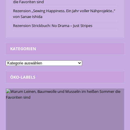
die Favoriten sind
Rezension „Sewing Happiness. Ein Jahr voller Nähprojekte..“
von Sanae Ishida
Rezension Strickbuch: No Drama – Just Stripes
KATEGORIEN
ÖKO-LABELS