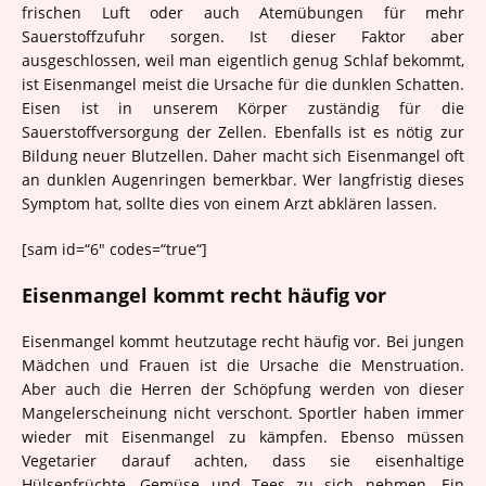
frischen Luft oder auch Atemübungen für mehr
Sauerstoffzufuhr sorgen. Ist dieser Faktor aber
ausgeschlossen, weil man eigentlich genug Schlaf bekommt,
ist Eisenmangel meist die Ursache für die dunklen Schatten.
Eisen ist in unserem Körper zuständig für die
Sauerstoffversorgung der Zellen. Ebenfalls ist es nötig zur
Bildung neuer Blutzellen. Daher macht sich Eisenmangel oft
an dunklen Augenringen bemerkbar. Wer langfristig dieses
Symptom hat, sollte dies von einem Arzt abklären lassen.
[sam id=“6″ codes=“true“]
Eisenmangel kommt recht häufig vor
Eisenmangel kommt heutzutage recht häufig vor. Bei jungen
Mädchen und Frauen ist die Ursache die Menstruation.
Aber auch die Herren der Schöpfung werden von dieser
Mangelerscheinung nicht verschont. Sportler haben immer
wieder mit Eisenmangel zu kämpfen. Ebenso müssen
Vegetarier darauf achten, dass sie eisenhaltige
Hülsenfrüchte, Gemüse und Tees zu sich nehmen. Ein