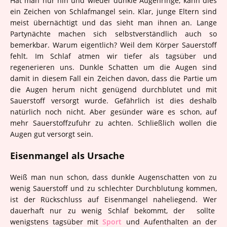
Hat man nur hin und wieder dunkle Augenringe, kann dies
ein Zeichen von Schlafmangel sein. Klar, junge Eltern sind
meist übernächtigt und das sieht man ihnen an. Lange
Partynächte machen sich selbstverständlich auch so
bemerkbar. Warum eigentlich? Weil dem Körper Sauerstoff
fehlt. Im Schlaf atmen wir tiefer als tagsüber und
regenerieren uns. Dunkle Schatten um die Augen sind
damit in diesem Fall ein Zeichen davon, dass die Partie um
die Augen herum nicht genügend durchblutet und mit
Sauerstoff versorgt wurde. Gefährlich ist dies deshalb
natürlich noch nicht. Aber gesünder wäre es schon, auf
mehr Sauerstoffzufuhr zu achten. Schließlich wollen die
Augen gut versorgt sein.
Eisenmangel als Ursache
Weiß man nun schon, dass dunkle Augenschatten von zu
wenig Sauerstoff und zu schlechter Durchblutung kommen,
ist der Rückschluss auf Eisenmangel naheliegend. Wer
dauerhaft nur zu wenig Schlaf bekommt, der sollte
wenigstens tagsüber mit
Sport
und Aufenthalten an der