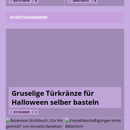
02/11/2016
0
24/07/2015
0
KUNSTHANDWERK
Gruselige Türkränze für
Halloween selber basteln
27/10/2025
1