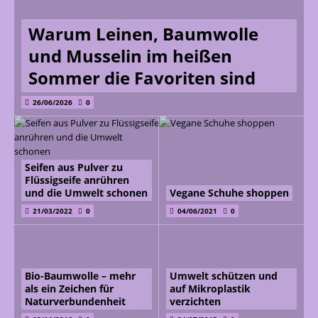
Warum Leinen, Baumwolle
und Musselin im heißen
Sommer die Favoriten sind
26/06/2026
0
Seifen aus Pulver zu
Flüssigseife anrühren
und die Umwelt schonen
Vegane Schuhe shoppen
21/03/2022
0
04/06/2021
0
Bio-Baumwolle – mehr
Umwelt schützen und
als ein Zeichen für
auf Mikroplastik
Naturverbundenheit
verzichten