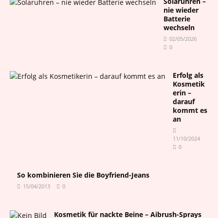
Solaruhren –
nie wieder
Batterie
wechseln
02/05/2026
0
Erfolg als
Kosmetik
erin –
darauf
kommt es
an
11/10/2024
0
So kombinieren Sie die Boyfriend-Jeans
15/04/2013
0
Kosmetik für nackte Beine – Aibrush-Sprays