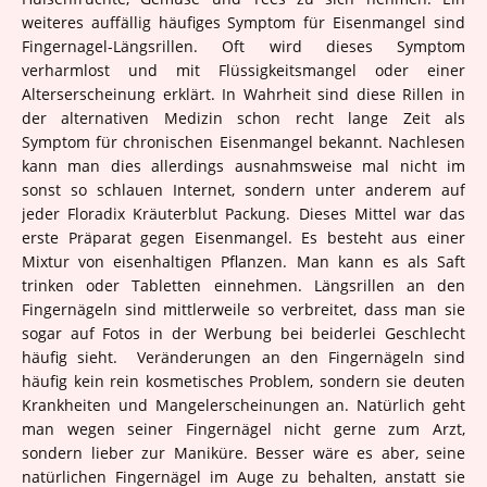
weiteres auffällig häufiges Symptom für Eisenmangel sind
Fingernagel-Längsrillen. Oft wird dieses Symptom
verharmlost und mit Flüssigkeitsmangel oder einer
Alterserscheinung erklärt. In Wahrheit sind diese Rillen in
der alternativen Medizin schon recht lange Zeit als
Symptom für chronischen Eisenmangel bekannt. Nachlesen
kann man dies allerdings ausnahmsweise mal nicht im
sonst so schlauen Internet, sondern unter anderem auf
jeder Floradix Kräuterblut Packung. Dieses Mittel war das
erste Präparat gegen Eisenmangel. Es besteht aus einer
Mixtur von eisenhaltigen Pflanzen. Man kann es als Saft
trinken oder Tabletten einnehmen. Längsrillen an den
Fingernägeln sind mittlerweile so verbreitet, dass man sie
sogar auf Fotos in der Werbung bei beiderlei Geschlecht
häufig sieht. Veränderungen an den Fingernägeln sind
häufig kein rein kosmetisches Problem, sondern sie deuten
Krankheiten und Mangelerscheinungen an. Natürlich geht
man wegen seiner Fingernägel nicht gerne zum Arzt,
sondern lieber zur Maniküre. Besser wäre es aber, seine
natürlichen Fingernägel im Auge zu behalten, anstatt sie