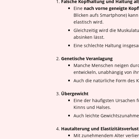
Falsche Kopfhaltung und Haltung al
Eine
nach vorne geneigte Kopf
Blicken aufs Smartphone) kann
elastisch wird.
Gleichzeitig wird die Muskula
absinken lässt.
Eine schlechte Haltung insgesam
Genetische Veranlagung
Manche Menschen neigen durch
entwickeln, unabhängig von ih
Auch die natürliche Form des Ki
Übergewicht
Eine der häufigsten Ursachen f
Kinns und Halses.
Auch leichte Gewichtszunahme
Hautalterung und Elastizitätsverlust
Mit zunehmendem Alter verlier