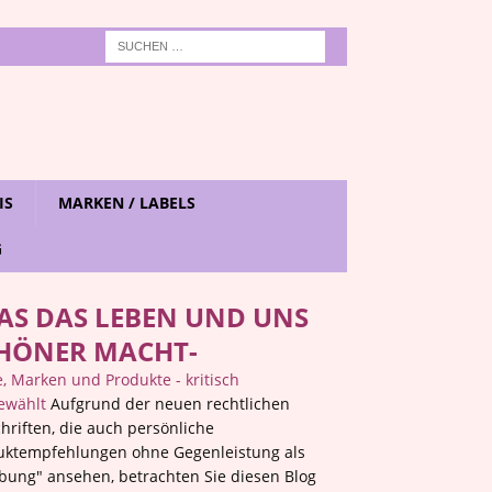
IS
MARKEN / LABELS
G
AS DAS LEBEN UND UNS
HÖNER MACHT-
 Marken und Produkte - kritisch
ewählt
Aufgrund der neuen rechtlichen
hriften, die auch persönliche
uktempfehlungen ohne Gegenleistung als
bung" ansehen, betrachten Sie diesen Blog