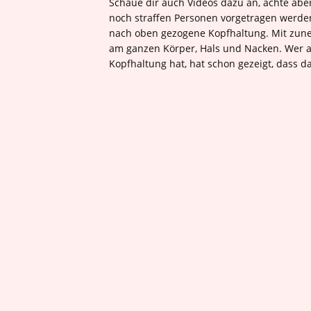
Schaue dir auch Videos dazu an, achte aber
noch straffen Personen vorgetragen werden
nach oben gezogene Kopfhaltung. Mit zun
am ganzen Körper, Hals und Nacken. Wer als
Kopfhaltung hat, hat schon gezeigt, dass das