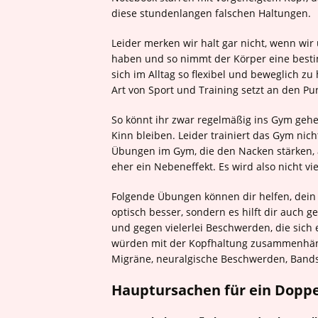
diese stundenlangen falschen Haltungen.
Leider merken wir halt gar nicht, wenn wir
haben und so nimmt der Körper eine bestim
sich im Alltag so flexibel und beweglich z
Art von Sport und Training setzt an den Pu
So könnt ihr zwar regelmäßig ins Gym gehe
Kinn bleiben. Leider trainiert das Gym nich
Übungen im Gym, die den Nacken stärken, a
eher ein Nebeneffekt. Es wird also nicht vi
Folgende Übungen können dir helfen, dein 
optisch besser, sondern es hilft dir auch
und gegen vielerlei Beschwerden, die sich e
würden mit der Kopfhaltung zusammenhäng
Migräne, neuralgische Beschwerden, Bands
Hauptursachen für ein Dopp