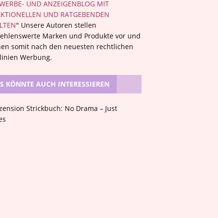
WERBE- UND ANZEIGENBLOG MIT
KTIONELLEN UND RATGEBENDEN
LTEN
" Unsere Autoren stellen
ehlenswerte Marken und Produkte vor und
en somit nach den neuesten rechtlichen
tlinien Werbung.
S KÖNNTE AUCH INTERESSIEREN
R
e
z
e
n
s
i
o
n
S
t
r
i