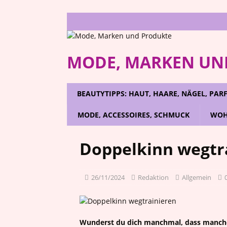
MODE, MARKEN UN
BEAUTYTIPPS: HAUT, HAARE, NÄGEL, PA
MODE, ACCESSOIRES, SCHMUCK
WOH
Doppelkinn wegtr
26/11/2024
Redaktion
Allgemein
Wunderst du dich manchmal, dass man