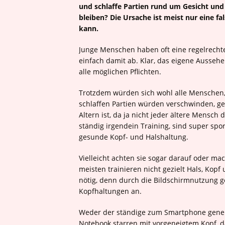
und schlaffe Partien rund um Gesicht un
bleiben? Die Ursache ist meist nur eine f
kann.
Junge Menschen haben oft eine regelrechte
einfach damit ab. Klar, das eigene Aussehe
alle möglichen Pflichten.
Trotzdem würden sich wohl alle Menschen,
schlaffen Partien würden verschwinden, ge
Altern ist, da ja nicht jeder ältere Mensch
ständig irgendein Training, sind super spor
gesunde Kopf- und Halshaltung.
Vielleicht achten sie sogar darauf oder m
meisten trainieren nicht gezielt Hals, Kop
nötig, denn durch die Bildschirmnutzung g
Kopfhaltungen an.
Weder der ständige zum Smartphone geneig
Notebook starren mit vorgeneigtem Kopf, 