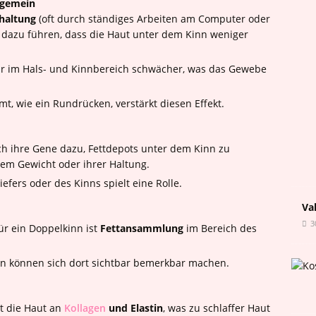
lgemein
haltung
(oft durch ständiges Arbeiten am Computer oder
 dazu führen, dass die Haut unter dem Kinn weniger
tur im Hals- und Kinnbereich schwächer, was das Gewebe
t, wie ein Rundrücken, verstärkt diesen Effekt.
 ihre Gene dazu, Fettdepots unter dem Kinn zu
rem Gewicht oder ihrer Haltung.
efers oder des Kinns spielt eine Rolle.
Va
3
ür ein Doppelkinn ist
Fettansammlung
im Bereich des
n können sich dort sichtbar bemerkbar machen.
t die Haut an
Kollagen
und Elastin
, was zu schlaffer Haut