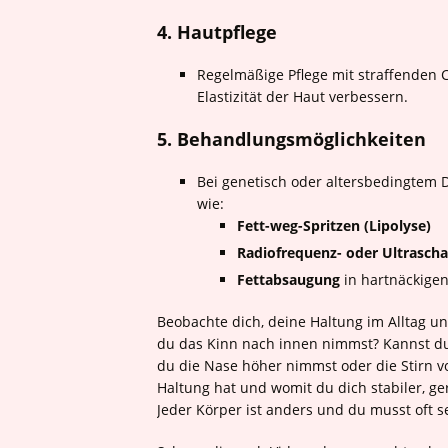
4. Hautpflege
Regelmäßige Pflege mit straffenden
Elastizität der Haut verbessern.
5. Behandlungsmöglichkeiten
Bei genetisch oder altersbedingtem
wie:
Fett-weg-Spritzen (Lipolyse)
Radiofrequenz- oder Ultrasch
Fettabsaugung
in hartnäckigen
Beobachte dich, deine Haltung im Alltag un
du das Kinn nach innen nimmst? Kannst du
du die Nase höher nimmst oder die Stirn vo
Haltung hat und womit du dich stabiler, ger
Jeder Körper ist anders und du musst oft s