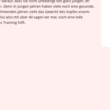
 darauf, dass sie nicht unbedingt von ganz jungen, eh
. Denn in jungen Jahren haben viele noch eine gesunde,
ehmenden Jahren zieht das Gewicht des Kopfes enorm
o also mit über 40 sagen wir mal, noch eine tolle
 Training hilft.