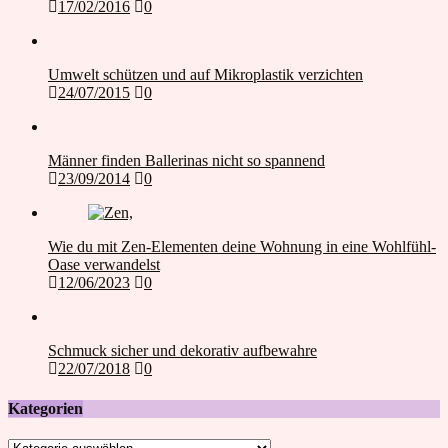
17/02/2016
0
Umwelt schützen und auf Mikroplastik verzichten
24/07/2015
0
Männer finden Ballerinas nicht so spannend
23/09/2014
0
Wie du mit Zen-Elementen deine Wohnung in eine Wohlfühl-
Oase verwandelst
12/06/2023
0
Schmuck sicher und dekorativ aufbewahre
22/07/2018
0
Kategorien
Kategorien