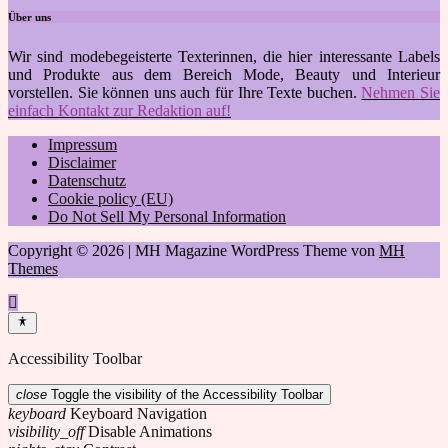
Über uns
Wir sind modebegeisterte Texterinnen, die hier interessante Labels
und Produkte aus dem Bereich Mode, Beauty und Interieur
vorstellen. Sie können uns auch für Ihre Texte buchen.
Nehmen Sie
einfach Kontakt zur Redaktion auf!
Impressum
Disclaimer
Datenschutz
Cookie policy (EU)
Do Not Sell My Personal Information
Copyright © 2026 | MH Magazine WordPress Theme von
MH
Themes
Accessibility Toolbar
close
Toggle the visibility of the Accessibility Toolbar
keyboard
Keyboard Navigation
visibility_off
Disable Animations