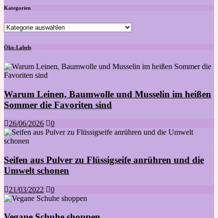
Kategorien
Kategorien
Öko-Labels
Warum Leinen, Baumwolle und Musselin im heißen
Sommer die Favoriten sind
26/06/2026
0
Seifen aus Pulver zu Flüssigseife anrühren und die
Umwelt schonen
21/03/2022
0
Vegane Schuhe shoppen