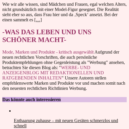
Wie wir alle wissen, sind Mädchen und Frauen, egal welchen Alters,
nicht grundsätzlich mit einer Model-Figur gesegnet. Die Realität
sieht eher so aus, dass Frau hier und da ‚Speck‘ ansetzt. Bei der
einen sammelt es
[…]
-WAS DAS LEBEN UND UNS
SCHÖNER MACHT-
Mode, Marken und Produkte - kritisch ausgewählt
Aufgrund der
neuen rechtlichen Vorschriften, die auch persönliche
Produktempfehlungen ohne Gegenleistung als "Werbung" ansehen,
betrachten Sie diesen Blog als: "
WERBE- UND
ANZEIGENBLOG MIT REDAKTIONELLEN UND
RATGEBENDEN INHALTEN
" Unsere Autoren stellen
empfehlenswerte Marken und Produkte vor und machen somit nach
den neuesten rechtlichen Richtlinien Werbung.
Das könnte auch interessieren
Enthaarung zuhause – mit neuen Geräten schmerzlos und
schnell