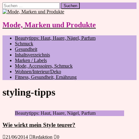
Suchen
nach:
Mode, Marken und Produkte
Beautytipps: Haut, Haare, Nägel, Parfum
Schmuck
Gesundheit
Inhaltsverzeichnis
Marken / Labels
Mode, Accessoires, Schmuck
Wohnen/Interieur/Deko
Fitness, Gesundheit, Ernährung
styling-tipps
Beautytipps: Haut, Haare, Nägel, Parfum
Wie wirkt mein Style teurer?
21/06/2014
Redaktion
0