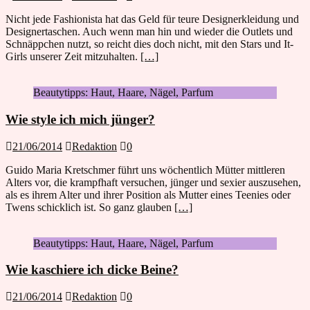
Nicht jede Fashionista hat das Geld für teure Designerkleidung und
Designertaschen. Auch wenn man hin und wieder die Outlets und
Schnäppchen nutzt, so reicht dies doch nicht, mit den Stars und It-
Girls unserer Zeit mitzuhalten.
[…]
Beautytipps: Haut, Haare, Nägel, Parfum
Wie style ich mich jünger?
21/06/2014
Redaktion
0
Guido Maria Kretschmer führt uns wöchentlich Mütter mittleren
Alters vor, die krampfhaft versuchen, jünger und sexier auszusehen,
als es ihrem Alter und ihrer Position als Mutter eines Teenies oder
Twens schicklich ist. So ganz glauben
[…]
Beautytipps: Haut, Haare, Nägel, Parfum
Wie kaschiere ich dicke Beine?
21/06/2014
Redaktion
0