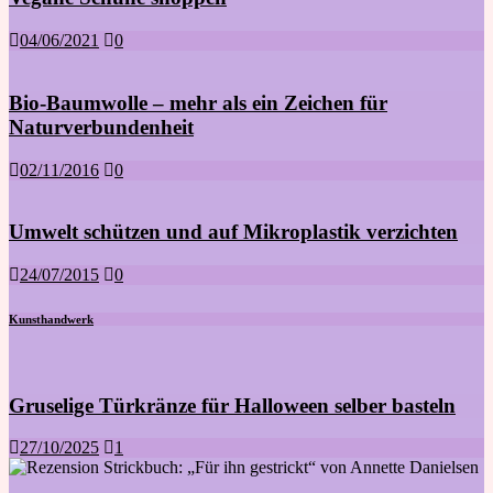
04/06/2021
0
Bio-Baumwolle – mehr als ein Zeichen für
Naturverbundenheit
02/11/2016
0
Umwelt schützen und auf Mikroplastik verzichten
24/07/2015
0
Kunsthandwerk
Gruselige Türkränze für Halloween selber basteln
27/10/2025
1