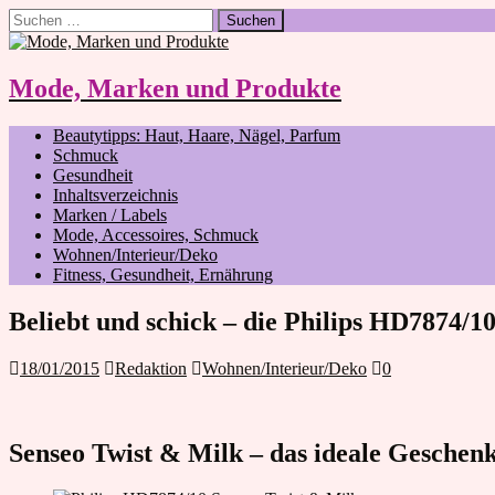
Suchen
nach:
Mode, Marken und Produkte
Beautytipps: Haut, Haare, Nägel, Parfum
Schmuck
Gesundheit
Inhaltsverzeichnis
Marken / Labels
Mode, Accessoires, Schmuck
Wohnen/Interieur/Deko
Fitness, Gesundheit, Ernährung
Beliebt und schick – die Philips HD7874/1
18/01/2015
Redaktion
Wohnen/Interieur/Deko
0
Senseo Twist & Milk – das ideale Geschen