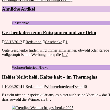
Ähnliche Artikel
Geschenke
Geschenkideen zum Entspannen und zur Deko
08/12/2012
Redaktion
Geschenke
1
Gute Geschenke finden wird immer schwieriger, obwohl oder gerade we
vollgestopft ist mit Werbung derer, die
[…]
Wohnen/Interieur/Deko
Heißes bleibt heiß, Kaltes kalt – im Thermoglas
10/06/2014
Redaktion
Wohnen/Interieur/Deko
0
Es sieht nicht nur spektakulär aus, es bietet auch seine Vorteile – 
dass sowohl die Wärme, als
[…]