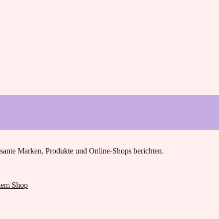
essante Marken, Produkte und Online-Shops berichten.
atem Shop