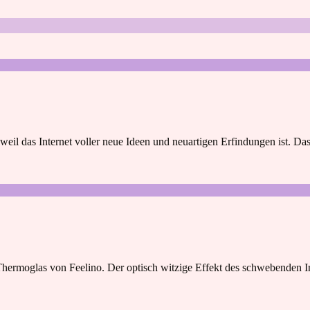
il das Internet voller neue Ideen und neuartigen Erfindungen ist. Das
das Thermoglas von Feelino. Der optisch witzige Effekt des schwebende