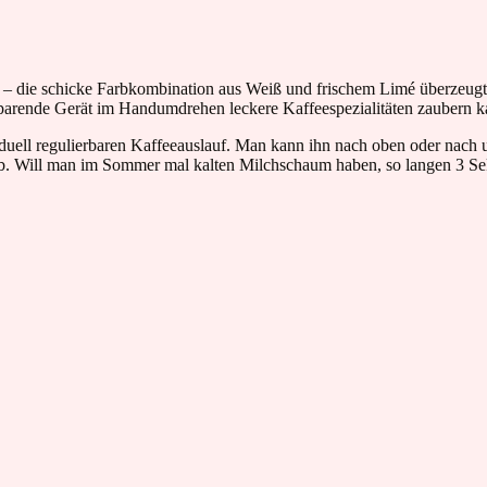
k – die schicke Farbkombination aus Weiß und frischem Limé überzeugt
zsparende Gerät im Handumdrehen leckere Kaffeespezialitäten zaubern 
iduell regulierbaren Kaffeeauslauf. Man kann ihn nach oben oder nach 
 ab. Will man im Sommer mal kalten Milchschaum haben, so langen 3 Se