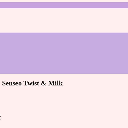
0 Senseo Twist & Milk
k