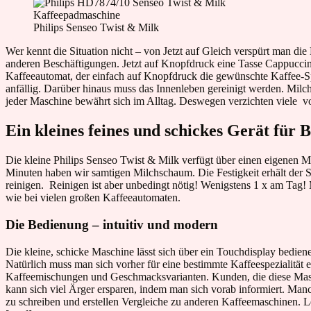
Philips Senseo Twist & Milk
Wer kennt die Situation nicht – von Jetzt auf Gleich verspürt man die
anderen Beschäftigungen. Jetzt auf Knopfdruck eine Tasse Cappuccin
Kaffeeautomat, der einfach auf Knopfdruck die gewünschte Kaffee-Sp
anfällig. Darüber hinaus muss das Innenleben gereinigt werden. Milc
jeder Maschine bewährt sich im Alltag. Deswegen verzichten viele 
Ein kleines feines und schickes Gerät für
Die kleine Philips Senseo Twist & Milk verfügt über einen eigenen 
Minuten haben wir samtigen Milchschaum. Die Festigkeit erhält der S
reinigen. Reinigen ist aber unbedingt nötig! Wenigstens 1 x am Tag! M
wie bei vielen großen Kaffeeautomaten.
Die Bedienung – intuitiv und modern
Die kleine, schicke Maschine lässt sich über ein Touchdisplay bedien
Natürlich muss man sich vorher für eine bestimmte Kaffeespezialität
Kaffeemischungen und Geschmacksvarianten. Kunden, die diese Maschi
kann sich viel Ärger ersparen, indem man sich vorab informiert. Ma
zu schreiben und erstellen Vergleiche zu anderen Kaffeemaschinen. L