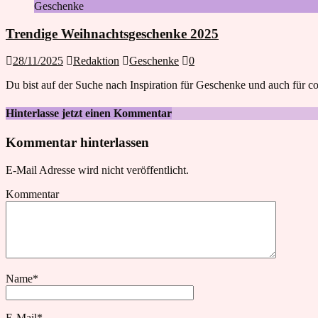
Geschenke
Trendige Weihnachtsgeschenke 2025
28/11/2025
Redaktion
Geschenke
0
Du bist auf der Suche nach Inspiration für Geschenke und auch für cool
Hinterlasse jetzt einen Kommentar
Kommentar hinterlassen
E-Mail Adresse wird nicht veröffentlicht.
Kommentar
Name
*
E-Mail
*