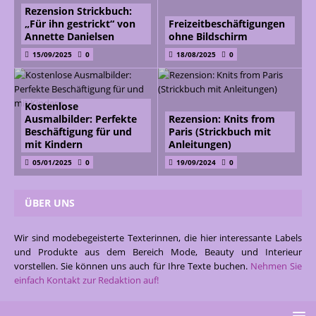
Rezension Strickbuch:
„Für ihn gestrickt“ von
Freizeitbeschäftigungen
Annette Danielsen
ohne Bildschirm
15/09/2025
0
18/08/2025
0
Kostenlose
Ausmalbilder: Perfekte
Rezension: Knits from
Beschäftigung für und
Paris (Strickbuch mit
mit Kindern
Anleitungen)
05/01/2025
0
19/09/2024
0
ÜBER UNS
Wir sind modebegeisterte Texterinnen, die hier interessante Labels
und Produkte aus dem Bereich Mode, Beauty und Interieur
vorstellen. Sie können uns auch für Ihre Texte buchen.
Nehmen Sie
einfach Kontakt zur Redaktion auf!