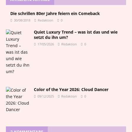
Die schrillen 80er Jahre feiern ein Comeback
30/08/2018
Redaktion
0
Quiet Luxury Trend – was ist das und wie
setzt du ihn um?
17/05/2026
Redaktion
0
Color of the Year 2026: Cloud Dancer
09/12/2025
Redaktion
0
2 KOMMENTARE