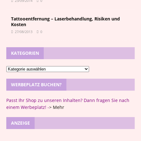
23/09/2014
0
Tattooentfernung – Laserbehandlung, Risiken und
Kosten
27/08/2013
0
KATEGORIEN
WERBEPLATZ BUCHEN?
Passt Ihr Shop zu unseren Inhalten? Dann fragen Sie nach
einem Werbeplatz! -
>
Mehr
ANZEIGE