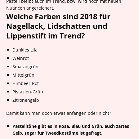
Pastell bleibt auch im Trend, bzw. wird noch mit neuen
Nuancen angereichert.
Welche Farben sind 2018 für
Nagellack, Lidschatten und
Lippenstift im Trend?
Dunkles Lila
Weinrot
Smaradgrün
Mittelgrün
Himbeer-Rot
Pistazien-Grün
Zitronengelb
Damit kann man doch etwas anfangen oder nicht?
Pastelltöne gibt es in Rosa, Blau und Grün, auch zartes
Gelb, sogar für Tweedkostüme ist gefragt.