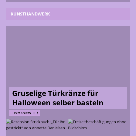
KUNSTHANDWERK
Gruselige Türkränze für
Halloween selber basteln
27/10/2025
1