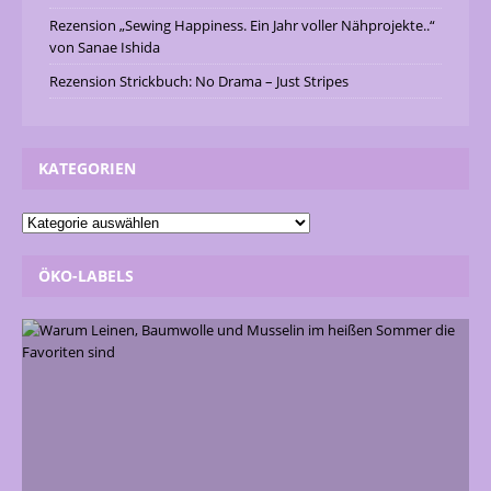
Rezension „Sewing Happiness. Ein Jahr voller Nähprojekte..“
von Sanae Ishida
Rezension Strickbuch: No Drama – Just Stripes
KATEGORIEN
ÖKO-LABELS