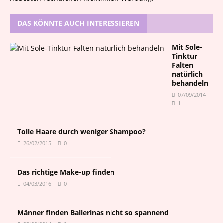
DAS KÖNNTE AUCH INTERESSIEREN
Mit Sole-
Tinktur
Falten
natürlich
behandeln
07/09/2014
1
Tolle Haare durch weniger Shampoo?
26/02/2015
0
Das richtige Make-up finden
04/03/2016
0
Männer finden Ballerinas nicht so spannend