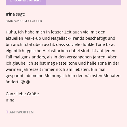
Irina
sagt:
08/02/2018 UM 11:41 UHR
Huhu, ich habe mich in letzter Zeit auch viel mit den
aktuellen Make-up und Nagellack-Trends beschäftigt und
bin auch total überrascht, dass so viele dunkle Töne bzw.
eigentlich typische Herbstfarben dabei sind. Ist auf jeden
Fall mal ganz anders, als in den vergangenen Jahren! Aber
ich glaube, ich selbst mag Pastelltöne und helle Töne in der
warmen Jahreszeit immer noch am liebsten. Bin mal
gespannt, ob meine Meinung sich in den nächsten Monaten
ändert! 🙂 😀
Ganz liebe Grüße
Irina
ANTWORTEN