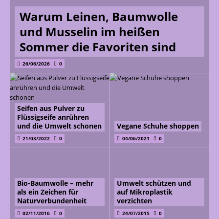
Warum Leinen, Baumwolle
und Musselin im heißen
Sommer die Favoriten sind
26/06/2026
0
Seifen aus Pulver zu
Flüssigseife anrühren
und die Umwelt schonen
Vegane Schuhe shoppen
21/03/2022
0
04/06/2021
0
Bio-Baumwolle – mehr
Umwelt schützen und
als ein Zeichen für
auf Mikroplastik
Naturverbundenheit
verzichten
02/11/2016
0
24/07/2015
0