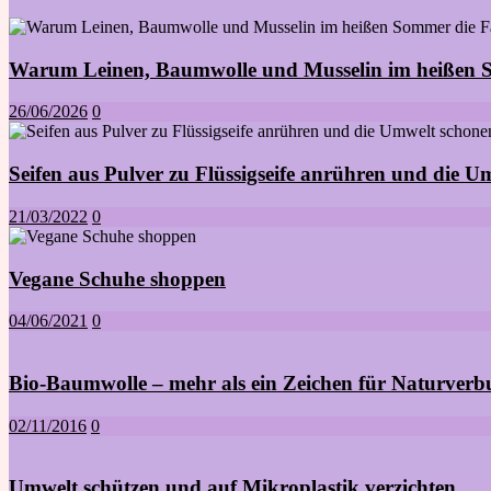
Warum Leinen, Baumwolle und Musselin im heißen S
26/06/2026
0
Seifen aus Pulver zu Flüssigseife anrühren und die U
21/03/2022
0
Vegane Schuhe shoppen
04/06/2021
0
Bio-Baumwolle – mehr als ein Zeichen für Naturverb
02/11/2016
0
Umwelt schützen und auf Mikroplastik verzichten