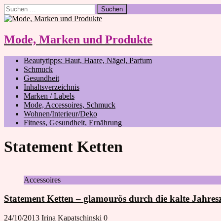
Suchen
nach:
Mode, Marken und Produkte
Beautytipps: Haut, Haare, Nägel, Parfum
Schmuck
Gesundheit
Inhaltsverzeichnis
Marken / Labels
Mode, Accessoires, Schmuck
Wohnen/Interieur/Deko
Fitness, Gesundheit, Ernährung
Statement Ketten
Accessoires
Statement Ketten – glamourös durch die kalte Jahresz
24/10/2013
Irina Kapatschinski
0