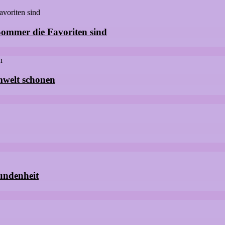
ommer die Favoriten sind
mwelt schonen
undenheit