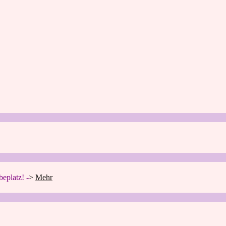
eplatz! -
>
Mehr