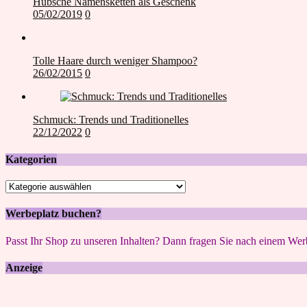
Hübsche Namensketten als Geschenk
05/02/2019
0
Tolle Haare durch weniger Shampoo?
26/02/2015
0
Schmuck: Trends und Traditionelles
22/12/2022
0
Kategorien
Kategorien
Werbeplatz buchen?
Passt Ihr Shop zu unseren Inhalten? Dann fragen Sie nach einem Werb
Anzeige