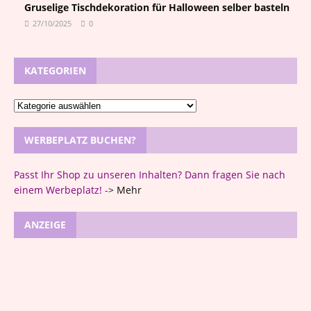
Gruselige Tischdekoration für Halloween selber basteln
27/10/2025
0
KATEGORIEN
WERBEPLATZ BUCHEN?
Passt Ihr Shop zu unseren Inhalten? Dann fragen Sie nach
einem Werbeplatz! -
>
Mehr
ANZEIGE