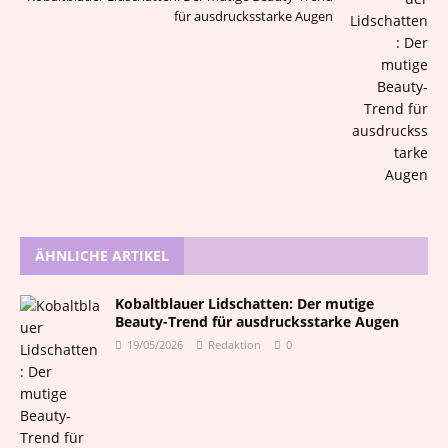
für ausdrucksstarke Augen
ÄHNLICHE ARTIKEL
Kobaltblauer Lidschatten: Der mutige
Beauty-Trend für ausdrucksstarke Augen
19/05/2026
Redaktion
0