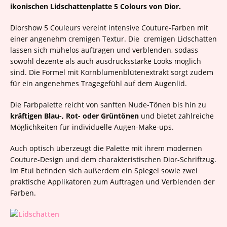
ikonischen Lidschattenplatte 5 Colours von Dior.
Diorshow 5 Couleurs vereint intensive Couture-Farben mit
einer angenehm cremigen Textur. Die cremigen Lidschatten
lassen sich mühelos auftragen und verblenden, sodass
sowohl dezente als auch ausdrucksstarke Looks möglich
sind. Die Formel mit Kornblumenblütenextrakt sorgt zudem
für ein angenehmes Tragegefühl auf dem Augenlid.
Die Farbpalette reicht von sanften Nude-Tönen bis hin zu
kräftigen Blau-, Rot- oder Grüntönen
und bietet zahlreiche
Möglichkeiten für individuelle Augen-Make-ups.
Auch optisch überzeugt die Palette mit ihrem modernen
Couture-Design und dem charakteristischen Dior-Schriftzug.
Im Etui befinden sich außerdem ein Spiegel sowie zwei
praktische Applikatoren zum Auftragen und Verblenden der
Farben.