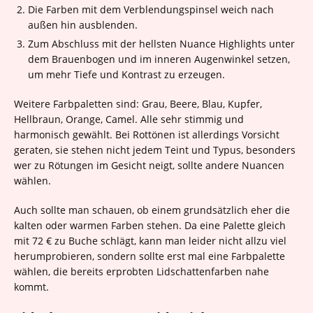
Die Farben mit dem Verblendungspinsel weich nach
außen hin ausblenden.
Zum Abschluss mit der hellsten Nuance Highlights unter
dem Brauenbogen und im inneren Augenwinkel setzen,
um mehr Tiefe und Kontrast zu erzeugen.
Weitere Farbpaletten sind: Grau, Beere, Blau, Kupfer,
Hellbraun, Orange, Camel. Alle sehr stimmig und
harmonisch gewählt. Bei Rottönen ist allerdings Vorsicht
geraten, sie stehen nicht jedem Teint und Typus, besonders
wer zu Rötungen im Gesicht neigt, sollte andere Nuancen
wählen.
Auch sollte man schauen, ob einem grundsätzlich eher die
kalten oder warmen Farben stehen. Da eine Palette gleich
mit 72 € zu Buche schlägt, kann man leider nicht allzu viel
herumprobieren, sondern sollte erst mal eine Farbpalette
wählen, die bereits erprobten Lidschattenfarben nahe
kommt.