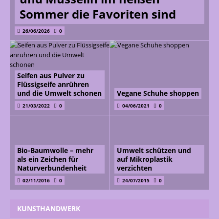
Sommer die Favoriten sind
26/06/2026
0
Seifen aus Pulver zu
Flüssigseife anrühren
und die Umwelt schonen
Vegane Schuhe shoppen
21/03/2022
0
04/06/2021
0
Bio-Baumwolle – mehr
Umwelt schützen und
als ein Zeichen für
auf Mikroplastik
Naturverbundenheit
verzichten
02/11/2016
0
24/07/2015
0
KUNSTHANDWERK