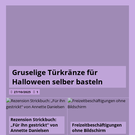
Gruselige Türkränze für
Halloween selber basteln
27/10/2025
1
Rezension Strickbuch:
„Für ihn gestrickt“ von
Freizeitbeschäftigungen
Annette Danielsen
ohne Bildschirm