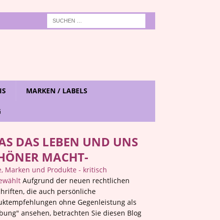
IS
MARKEN / LABELS
G
AS DAS LEBEN UND UNS
HÖNER MACHT-
 Marken und Produkte - kritisch
ewählt
Aufgrund der neuen rechtlichen
hriften, die auch persönliche
uktempfehlungen ohne Gegenleistung als
bung" ansehen, betrachten Sie diesen Blog