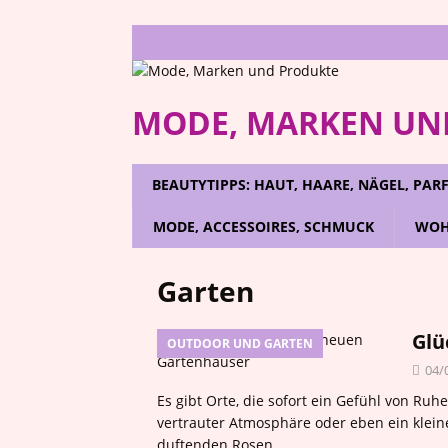
MODE, MARKEN UN
BEAUTYTIPPS: HAUT, HAARE, NÄGEL, PA
MODE, ACCESSOIRES, SCHMUCK
WOH
Garten
Glü
OUTDOOR UND GARTEN
04/
Es gibt Orte, die sofort ein Gefühl von Ruh
vertrauter Atmosphäre oder eben ein kle
duftenden Rosen.