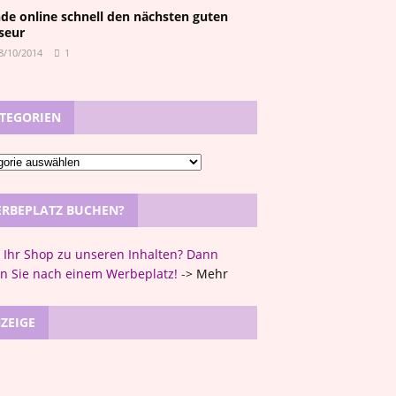
nde online schnell den nächsten guten
iseur
8/10/2014
1
TEGORIEN
RBEPLATZ BUCHEN?
t Ihr Shop zu unseren Inhalten? Dann
n Sie nach einem Werbeplatz! -
>
Mehr
ZEIGE