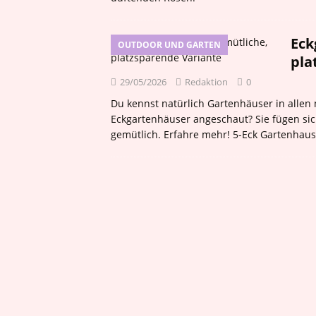
Eck
OUTDOOR UND GARTEN
pla
29/05/2026
Redaktion
0
Du kennst natürlich Gartenhäuser in allen
Eckgartenhäuser angeschaut? Sie fügen si
gemütlich. Erfahre mehr! 5-Eck Gartenhau