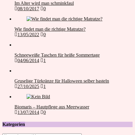
Im Alter wird man schminkfaul
08/10/2017
0
Wie findet man die richtige Matratze?
13/05/2022
0
Schneeweiße Taschen für heiße Sommertage
04/06/2014
1
Gruselige Türkränze für Halloween selber basteln
27/10/2025
1
Biomaris – Hautpflege aus Meerwasser
13/07/2014
0
Kategorien