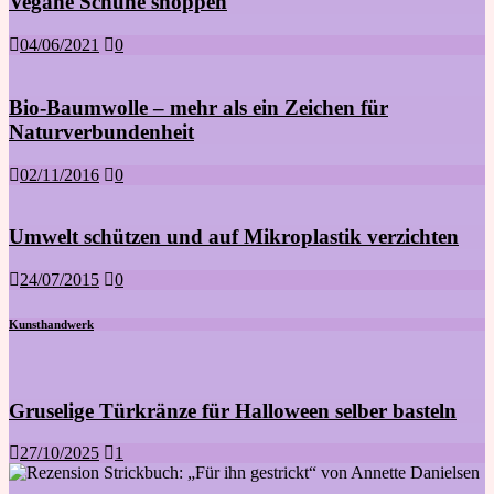
Vegane Schuhe shoppen
04/06/2021
0
Bio-Baumwolle – mehr als ein Zeichen für
Naturverbundenheit
02/11/2016
0
Umwelt schützen und auf Mikroplastik verzichten
24/07/2015
0
Kunsthandwerk
Gruselige Türkränze für Halloween selber basteln
27/10/2025
1