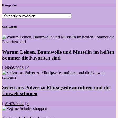
Kategorien
Kategorien
Öko-Labels
Warum Leinen, Baumwolle und Musselin im heißen
Sommer die Favoriten sind
26/06/2026
0
Seifen aus Pulver zu Flüssigseife anrühren und die
Umwelt schonen
21/03/2022
0