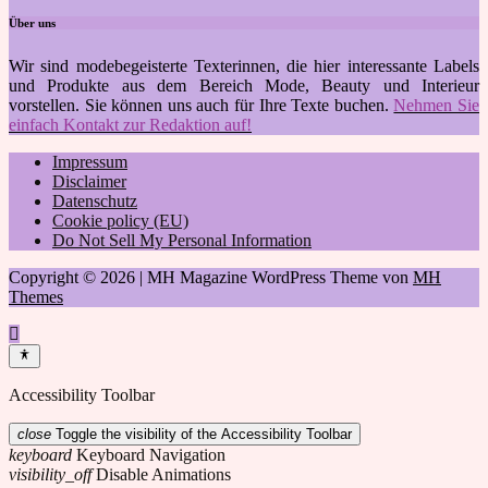
Über uns
Wir sind modebegeisterte Texterinnen, die hier interessante Labels
und Produkte aus dem Bereich Mode, Beauty und Interieur
vorstellen. Sie können uns auch für Ihre Texte buchen.
Nehmen Sie
einfach Kontakt zur Redaktion auf!
Impressum
Disclaimer
Datenschutz
Cookie policy (EU)
Do Not Sell My Personal Information
Copyright © 2026 | MH Magazine WordPress Theme von
MH
Themes
Accessibility Toolbar
close
Toggle the visibility of the Accessibility Toolbar
keyboard
Keyboard Navigation
visibility_off
Disable Animations