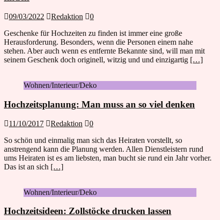
09/03/2022
Redaktion
0
Geschenke für Hochzeiten zu finden ist immer eine große
Herausforderung. Besonders, wenn die Personen einem nahe
stehen. Aber auch wenn es entfernte Bekannte sind, will man mit
seinem Geschenk doch originell, witzig und und einzigartig
[…]
Wohnen/Interieur/Deko
Hochzeitsplanung: Man muss an so viel denken
11/10/2017
Redaktion
0
So schön und einmalig man sich das Heiraten vorstellt, so
anstrengend kann die Planung werden. Allen Dienstleistern rund
ums Heiraten ist es am liebsten, man bucht sie rund ein Jahr vorher.
Das ist an sich
[…]
Wohnen/Interieur/Deko
Hochzeitsideen: Zollstöcke drucken lassen